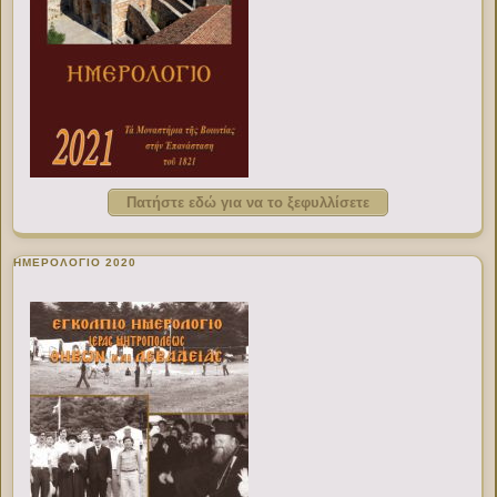
Πατήστε εδώ για να το ξεφυλλίσετε
ΗΜΕΡΟΛΟΓΙΟ 2020