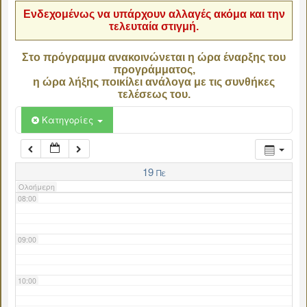
Ενδεχομένως να υπάρχουν αλλαγές ακόμα και την
τελευταία στιγμή.
04:00
Στο πρόγραμμα ανακοινώνεται η ώρα έναρξης του
προγράμματος,
05:00
η ώρα λήξης ποικίλει ανάλογα με τις συνθήκες
τελέσεως του.
06:00
Κατηγορίες
07:00
19
Πε
Ολοήμερη
08:00
09:00
10:00