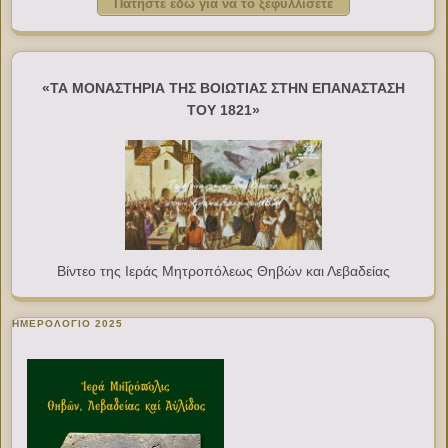
Πατήστε εδώ για να το ξεφυλλίσετε
«ΤΑ ΜΟΝΑΣΤΗΡΙΑ ΤΗΣ ΒΟΙΩΤΙΑΣ ΣΤΗΝ ΕΠΑΝΑΣΤΑΣΗ
ΤΟΥ 1821»
Βίντεο της Ιεράς Μητροπόλεως Θηβών και Λεβαδείας
ΗΜΕΡΟΛΟΓΙΟ 2025