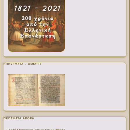
ΚΗΡΥΓΜΑΤΑ – ΟΜΙΛΙΕΣ
ΠΡΌΣΦΑΤΑ ΆΡΘΡΑ