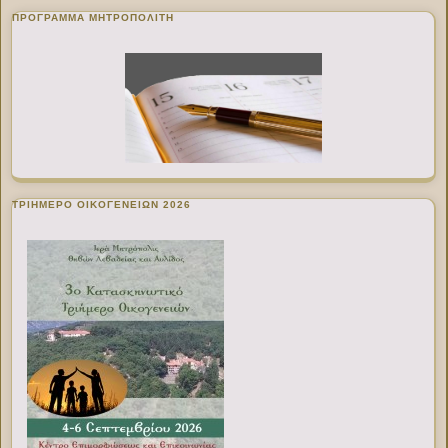
ΠΡΌΓΡΑΜΜΑ ΜΗΤΡΟΠΟΛΊΤΗ
ΤΡΙΗΜΕΡΟ ΟΙΚΟΓΕΝΕΙΩΝ 2026