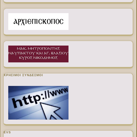
ΧΡΉΣΙΜΟΙ ΣΎΝΔΕΣΜΟΙ
EVS