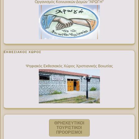
Οργανισμός Κοινωνικών Δομών "ΑΡΩΓΗ"
ΕΚΘΕΣΙΑΚΌΣ ΧΏΡΟΣ
Ψηφιακός Εκθεσιακός Χώρος Χριστιανικής Βοιωτίας
ΘΡΗΣΚΕΥΤΙΚΟΙ
ΤΟΥΡΙΣΤΙΚΟΙ
ΠΡΟΟΡΙΣΜΟΙ