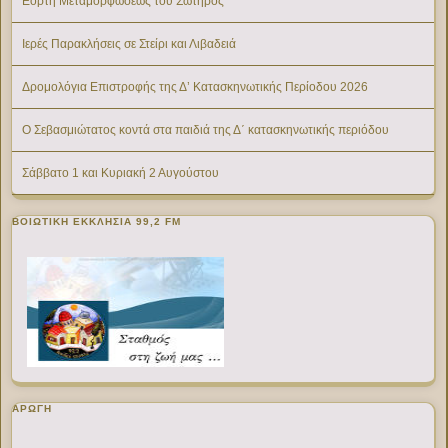
Εορτή Μεταμορφώσεως του Σωτήρος
Ιερές Παρακλήσεις σε Στείρι και Λιβαδειά
Δρομολόγια Επιστροφής της Δ’ Κατασκηνωτικής Περίοδου 2026
Ο Σεβασμιώτατος κοντά στα παιδιά της Δ΄ κατασκηνωτικής περιόδου
Σάββατο 1 και Κυριακή 2 Αυγούστου
ΒΟΙΩΤΙΚΉ ΕΚΚΛΗΣΊΑ 99,2 FM
ΑΡΩΓΗ