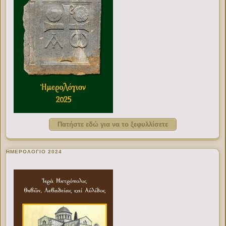
Πατήστε εδώ για να το ξεφυλλίσετε
ΗΜΕΡΟΛΟΓΙΟ 2024