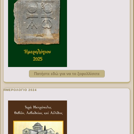
Πατήστε εδώ για να το ξεφυλλίσετε
ΗΜΕΡΟΛΟΓΙΟ 2024