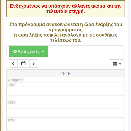
Ενδεχομένως να υπάρχουν αλλαγές ακόμα και την
τελευταία στιγμή.
04:00
Στο πρόγραμμα ανακοινώνεται η ώρα έναρξης του
προγράμματος,
05:00
η ώρα λήξης ποικίλει ανάλογα με τις συνθήκες
τελέσεως του.
06:00
Κατηγορίες
07:00
19
Πε
Ολοήμερη
08:00
09:00
10:00