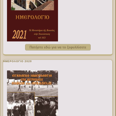
Πατήστε εδώ για να το ξεφυλλίσετε
ΗΜΕΡΟΛΟΓΙΟ 2020