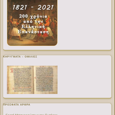
ΚΗΡΥΓΜΑΤΑ – ΟΜΙΛΙΕΣ
ΠΡΌΣΦΑΤΑ ΆΡΘΡΑ