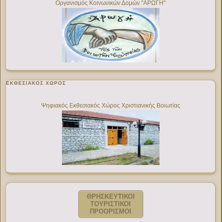
Οργανισμός Κοινωνικών Δομών "ΑΡΩΓΗ"
ΕΚΘΕΣΙΑΚΌΣ ΧΏΡΟΣ
Ψηφιακός Εκθεσιακός Χώρος Χριστιανικής Βοιωτίας
ΘΡΗΣΚΕΥΤΙΚΟΙ
ΤΟΥΡΙΣΤΙΚΟΙ
ΠΡΟΟΡΙΣΜΟΙ