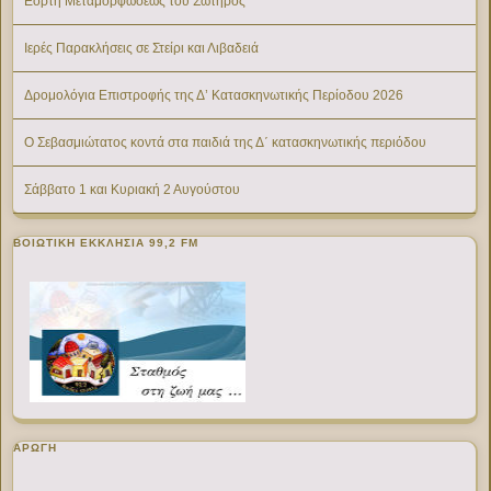
Εορτή Μεταμορφώσεως του Σωτήρος
Ιερές Παρακλήσεις σε Στείρι και Λιβαδειά
Δρομολόγια Επιστροφής της Δ’ Κατασκηνωτικής Περίοδου 2026
Ο Σεβασμιώτατος κοντά στα παιδιά της Δ΄ κατασκηνωτικής περιόδου
Σάββατο 1 και Κυριακή 2 Αυγούστου
ΒΟΙΩΤΙΚΉ ΕΚΚΛΗΣΊΑ 99,2 FM
ΑΡΩΓΗ