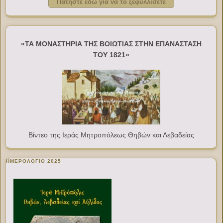
Πατήστε εδώ για να το ξεφυλλίσετε
«ΤΑ ΜΟΝΑΣΤΗΡΙΑ ΤΗΣ ΒΟΙΩΤΙΑΣ ΣΤΗΝ ΕΠΑΝΑΣΤΑΣΗ
ΤΟΥ 1821»
Βίντεο της Ιεράς Μητροπόλεως Θηβών και Λεβαδείας
ΗΜΕΡΟΛΟΓΙΟ 2025