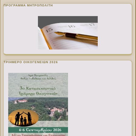
ΠΡΌΓΡΑΜΜΑ ΜΗΤΡΟΠΟΛΊΤΗ
ΤΡΙΗΜΕΡΟ ΟΙΚΟΓΕΝΕΙΩΝ 2026