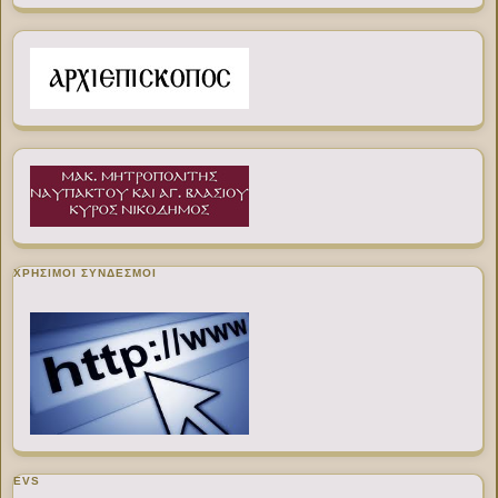
ΧΡΉΣΙΜΟΙ ΣΎΝΔΕΣΜΟΙ
EVS