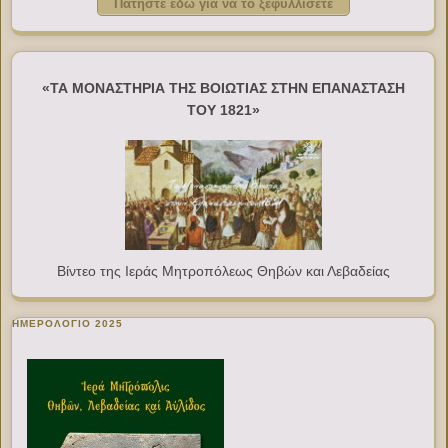
Πατήστε εδώ για να το ξεφυλλίσετε
«ΤΑ ΜΟΝΑΣΤΗΡΙΑ ΤΗΣ ΒΟΙΩΤΙΑΣ ΣΤΗΝ ΕΠΑΝΑΣΤΑΣΗ
ΤΟΥ 1821»
Βίντεο της Ιεράς Μητροπόλεως Θηβών και Λεβαδείας
ΗΜΕΡΟΛΟΓΙΟ 2025