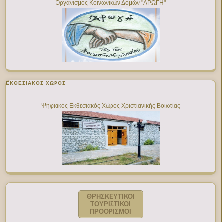
Οργανισμός Κοινωνικών Δομών "ΑΡΩΓΗ"
ΕΚΘΕΣΙΑΚΌΣ ΧΏΡΟΣ
Ψηφιακός Εκθεσιακός Χώρος Χριστιανικής Βοιωτίας
ΘΡΗΣΚΕΥΤΙΚΟΙ
ΤΟΥΡΙΣΤΙΚΟΙ
ΠΡΟΟΡΙΣΜΟΙ