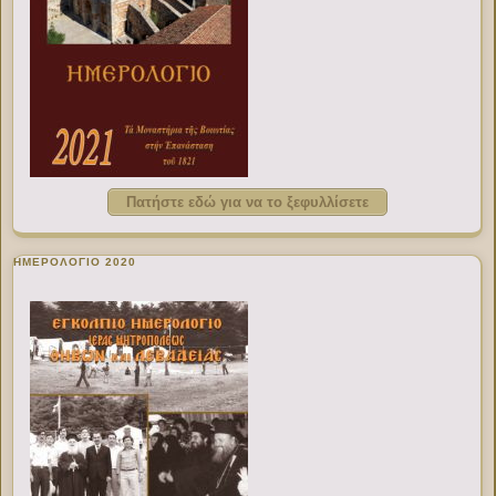
Πατήστε εδώ για να το ξεφυλλίσετε
ΗΜΕΡΟΛΟΓΙΟ 2020