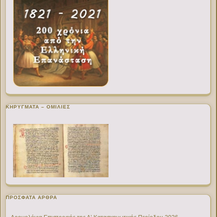
ΚΗΡΥΓΜΑΤΑ – ΟΜΙΛΙΕΣ
ΠΡΌΣΦΑΤΑ ΆΡΘΡΑ