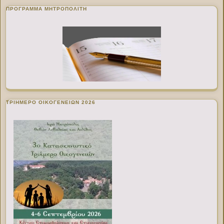
ΠΡΌΓΡΑΜΜΑ ΜΗΤΡΟΠΟΛΊΤΗ
ΤΡΙΗΜΕΡΟ ΟΙΚΟΓΕΝΕΙΩΝ 2026