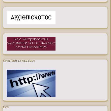
ΧΡΉΣΙΜΟΙ ΣΎΝΔΕΣΜΟΙ
EVS