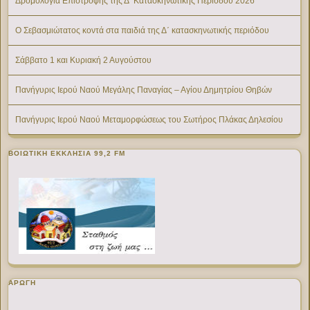
Δρομολόγια Επιστροφής της Δ’ Κατασκηνωτικής Περίοδου 2026
Ο Σεβασμιώτατος κοντά στα παιδιά της Δ΄ κατασκηνωτικής περιόδου
Σάββατο 1 και Κυριακή 2 Αυγούστου
Πανήγυρις Ιερού Ναού Μεγάλης Παναγίας – Αγίου Δημητρίου Θηβών
Πανήγυρις Ιερού Ναού Μεταμορφώσεως του Σωτήρος Πλάκας Δηλεσίου
ΒΟΙΩΤΙΚΉ ΕΚΚΛΗΣΊΑ 99,2 FM
ΑΡΩΓΗ