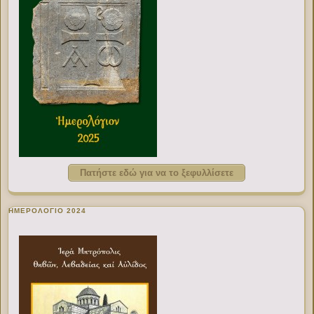
Πατήστε εδώ για να το ξεφυλλίσετε
ΗΜΕΡΟΛΟΓΙΟ 2024