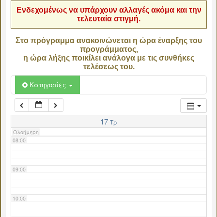
Ενδεχομένως να υπάρχουν αλλαγές ακόμα και την
τελευταία στιγμή.
04:00
Στο πρόγραμμα ανακοινώνεται η ώρα έναρξης του
προγράμματος,
05:00
η ώρα λήξης ποικίλει ανάλογα με τις συνθήκες
τελέσεως του.
06:00
Κατηγορίες
07:00
17
Τρ
Ολοήμερη
08:00
09:00
10:00