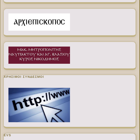
ΧΡΉΣΙΜΟΙ ΣΎΝΔΕΣΜΟΙ
EVS