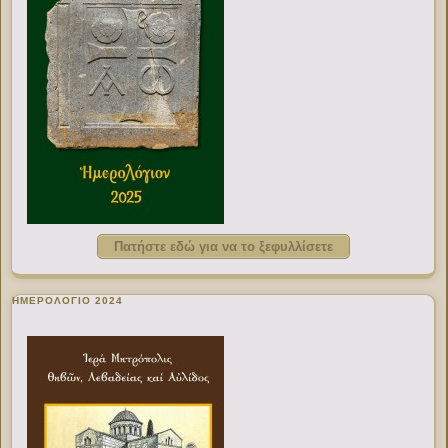
Πατήστε εδώ για να το ξεφυλλίσετε
ΗΜΕΡΟΛΟΓΙΟ 2024