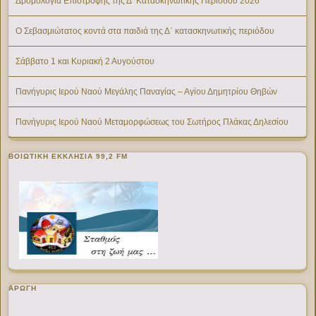
Δρομολόγια Επιστροφής της Δ’ Κατασκηνωτικής Περίοδου 2026
Ο Σεβασμιώτατος κοντά στα παιδιά της Δ΄ κατασκηνωτικής περιόδου
Σάββατο 1 και Κυριακή 2 Αυγούστου
Πανήγυρις Ιερού Ναού Μεγάλης Παναγίας – Αγίου Δημητρίου Θηβών
Πανήγυρις Ιερού Ναού Μεταμορφώσεως του Σωτήρος Πλάκας Δηλεσίου
ΒΟΙΩΤΙΚΉ ΕΚΚΛΗΣΊΑ 99,2 FM
ΑΡΩΓΗ