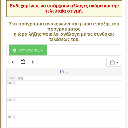
Ενδεχομένως να υπάρχουν αλλαγές ακόμα και την
τελευταία στιγμή.
04:00
Στο πρόγραμμα ανακοινώνεται η ώρα έναρξης του
προγράμματος,
05:00
η ώρα λήξης ποικίλει ανάλογα με τις συνθήκες
τελέσεως του.
06:00
Κατηγορίες
07:00
10
Πα
Ολοήμερη
08:00
09:00
10:00