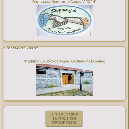
Οργανισμός Κοινωνικών Δομών "ΑΡΩΓΗ"
ΕΚΘΕΣΙΑΚΌΣ ΧΏΡΟΣ
Ψηφιακός Εκθεσιακός Χώρος Χριστιανικής Βοιωτίας
ΘΡΗΣΚΕΥΤΙΚΟΙ
ΤΟΥΡΙΣΤΙΚΟΙ
ΠΡΟΟΡΙΣΜΟΙ