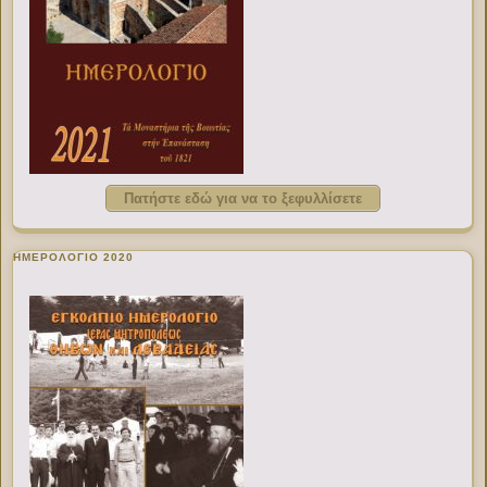
Πατήστε εδώ για να το ξεφυλλίσετε
ΗΜΕΡΟΛΟΓΙΟ 2020