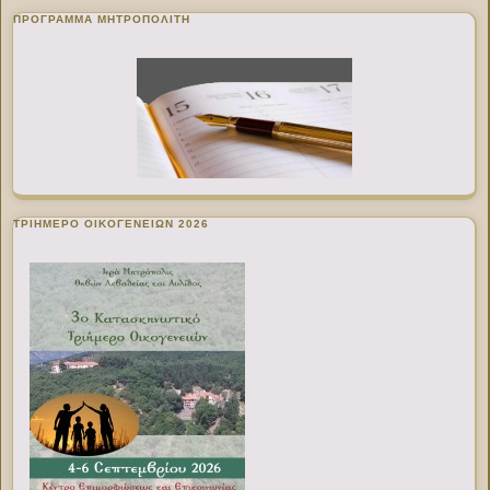
ΠΡΌΓΡΑΜΜΑ ΜΗΤΡΟΠΟΛΊΤΗ
ΤΡΙΗΜΕΡΟ ΟΙΚΟΓΕΝΕΙΩΝ 2026