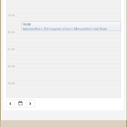
19:00
19:30
Ακολουθία Ι. Επιταφίου στον Ι. Μητροπολιτικό Ναό
20:00
Λεβαδείας
21:00
22:00
23:00