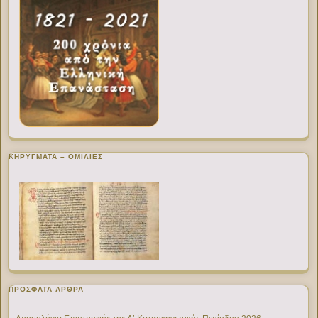
ΚΗΡΥΓΜΑΤΑ – ΟΜΙΛΙΕΣ
ΠΡΌΣΦΑΤΑ ΆΡΘΡΑ