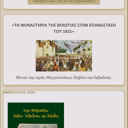
Πατήστε εδώ για να το ξεφυλλίσετε
«ΤΑ ΜΟΝΑΣΤΗΡΙΑ ΤΗΣ ΒΟΙΩΤΙΑΣ ΣΤΗΝ ΕΠΑΝΑΣΤΑΣΗ
ΤΟΥ 1821»
Βίντεο της Ιεράς Μητροπόλεως Θηβών και Λεβαδείας
ΗΜΕΡΟΛΟΓΙΟ 2025