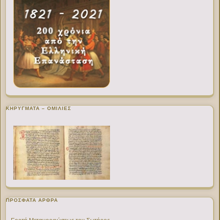
ΚΗΡΥΓΜΑΤΑ – ΟΜΙΛΙΕΣ
ΠΡΌΣΦΑΤΑ ΆΡΘΡΑ