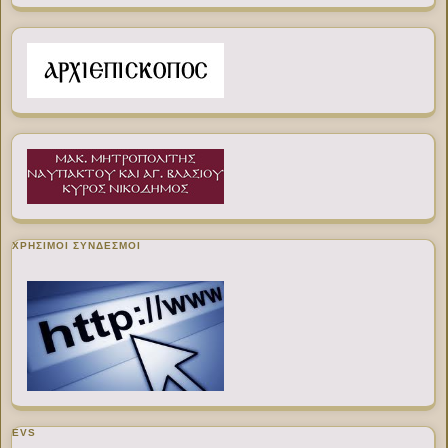
ΧΡΉΣΙΜΟΙ ΣΎΝΔΕΣΜΟΙ
EVS