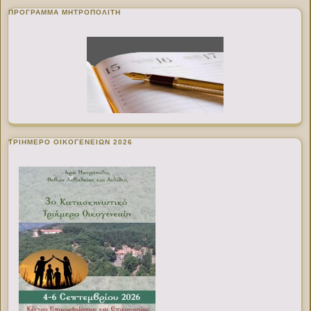
ΠΡΌΓΡΑΜΜΑ ΜΗΤΡΟΠΟΛΊΤΗ
ΤΡΙΗΜΕΡΟ ΟΙΚΟΓΕΝΕΙΩΝ 2026