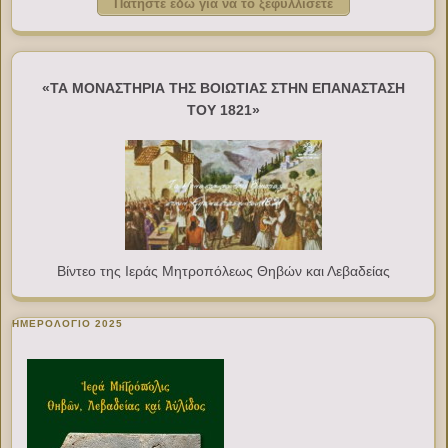
Πατήστε εδώ για να το ξεφυλλίσετε
«ΤΑ ΜΟΝΑΣΤΗΡΙΑ ΤΗΣ ΒΟΙΩΤΙΑΣ ΣΤΗΝ ΕΠΑΝΑΣΤΑΣΗ
ΤΟΥ 1821»
Βίντεο της Ιεράς Μητροπόλεως Θηβών και Λεβαδείας
ΗΜΕΡΟΛΟΓΙΟ 2025