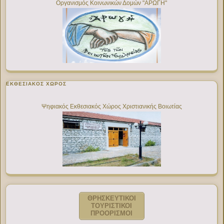
Οργανισμός Κοινωνικών Δομών "ΑΡΩΓΗ"
ΕΚΘΕΣΙΑΚΌΣ ΧΏΡΟΣ
Ψηφιακός Εκθεσιακός Χώρος Χριστιανικής Βοιωτίας
ΘΡΗΣΚΕΥΤΙΚΟΙ
ΤΟΥΡΙΣΤΙΚΟΙ
ΠΡΟΟΡΙΣΜΟΙ