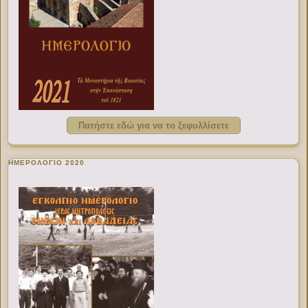
Πατήστε εδώ για να το ξεφυλλίσετε
ΗΜΕΡΟΛΟΓΙΟ 2020