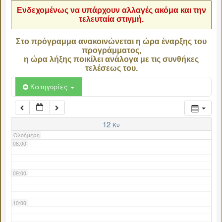
Ενδεχομένως να υπάρχουν αλλαγές ακόμα και την
τελευταία στιγμή.
04:00
Στο πρόγραμμα ανακοινώνεται η ώρα έναρξης του
προγράμματος,
05:00
η ώρα λήξης ποικίλει ανάλογα με τις συνθήκες
τελέσεως του.
06:00
Κατηγορίες
07:00
12
Κυ
Ολοήμερη
08:00
09:00
10:00