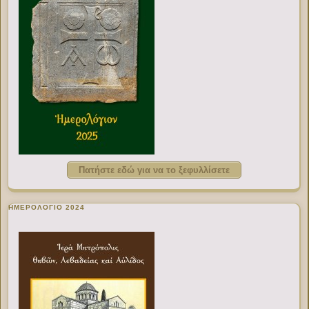
Πατήστε εδώ για να το ξεφυλλίσετε
ΗΜΕΡΟΛΟΓΙΟ 2024