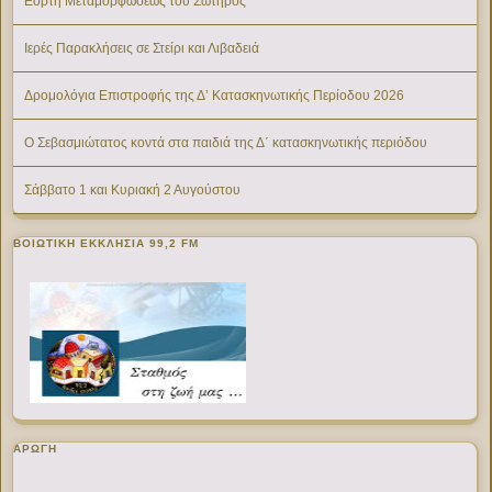
Εορτή Μεταμορφώσεως του Σωτήρος
Ιερές Παρακλήσεις σε Στείρι και Λιβαδειά
Δρομολόγια Επιστροφής της Δ’ Κατασκηνωτικής Περίοδου 2026
Ο Σεβασμιώτατος κοντά στα παιδιά της Δ΄ κατασκηνωτικής περιόδου
Σάββατο 1 και Κυριακή 2 Αυγούστου
ΒΟΙΩΤΙΚΉ ΕΚΚΛΗΣΊΑ 99,2 FM
ΑΡΩΓΗ