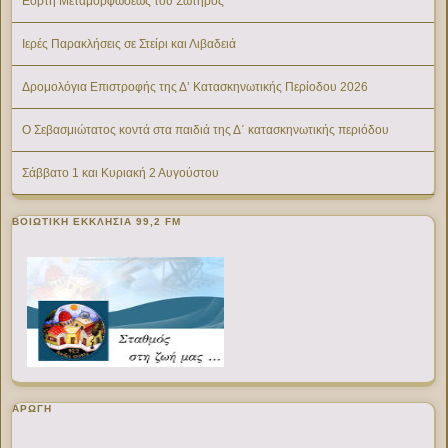
Εορτή Μεταμορφώσεως του Σωτήρος
Ιερές Παρακλήσεις σε Στείρι και Λιβαδειά
Δρομολόγια Επιστροφής της Δ’ Κατασκηνωτικής Περίοδου 2026
Ο Σεβασμιώτατος κοντά στα παιδιά της Δ΄ κατασκηνωτικής περιόδου
Σάββατο 1 και Κυριακή 2 Αυγούστου
ΒΟΙΩΤΙΚΉ ΕΚΚΛΗΣΊΑ 99,2 FM
ΑΡΩΓΗ