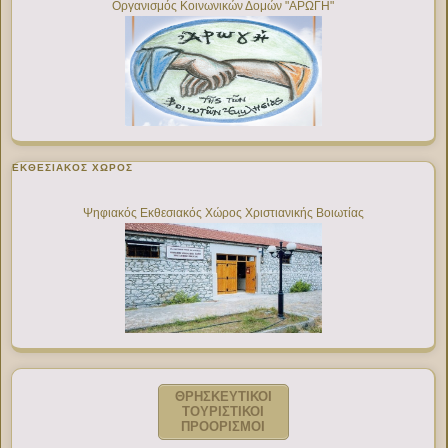
Οργανισμός Κοινωνικών Δομών "ΑΡΩΓΗ"
ΕΚΘΕΣΙΑΚΌΣ ΧΏΡΟΣ
Ψηφιακός Εκθεσιακός Χώρος Χριστιανικής Βοιωτίας
ΘΡΗΣΚΕΥΤΙΚΟΙ
ΤΟΥΡΙΣΤΙΚΟΙ
ΠΡΟΟΡΙΣΜΟΙ