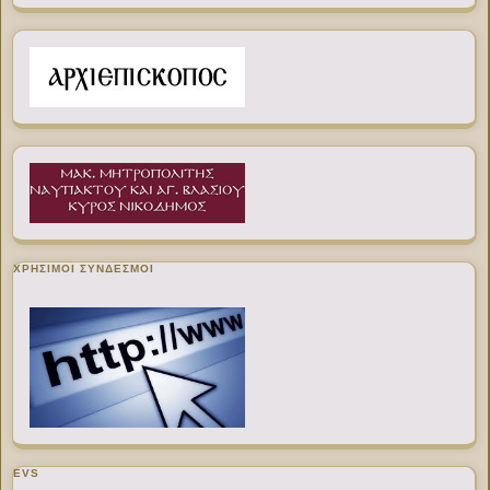
ΧΡΉΣΙΜΟΙ ΣΎΝΔΕΣΜΟΙ
EVS