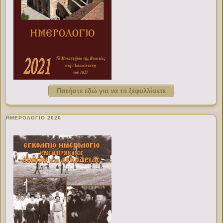
Πατήστε εδώ για να το ξεφυλλίσετε
ΗΜΕΡΟΛΟΓΙΟ 2020