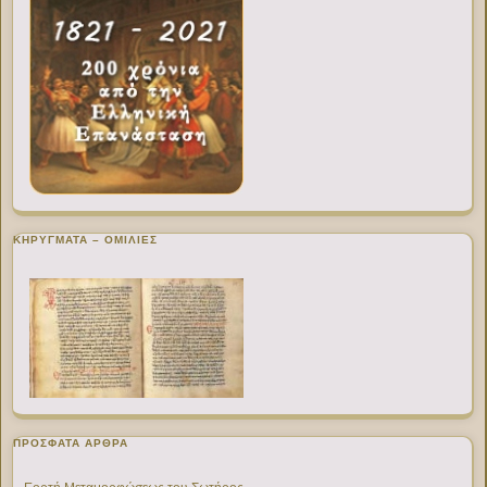
ΚΗΡΥΓΜΑΤΑ – ΟΜΙΛΙΕΣ
ΠΡΌΣΦΑΤΑ ΆΡΘΡΑ