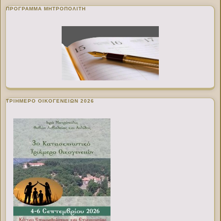
ΠΡΌΓΡΑΜΜΑ ΜΗΤΡΟΠΟΛΊΤΗ
ΤΡΙΗΜΕΡΟ ΟΙΚΟΓΕΝΕΙΩΝ 2026