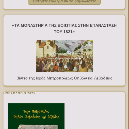
Πατήστε εδώ για να το ξεφυλλίσετε
«ΤΑ ΜΟΝΑΣΤΗΡΙΑ ΤΗΣ ΒΟΙΩΤΙΑΣ ΣΤΗΝ ΕΠΑΝΑΣΤΑΣΗ
ΤΟΥ 1821»
Βίντεο της Ιεράς Μητροπόλεως Θηβών και Λεβαδείας
ΗΜΕΡΟΛΟΓΙΟ 2025