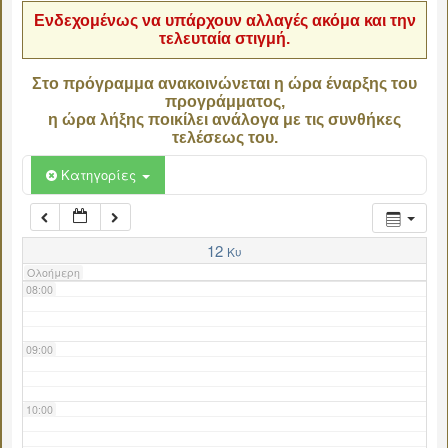
Ενδεχομένως να υπάρχουν αλλαγές ακόμα και την
τελευταία στιγμή.
04:00
Στο πρόγραμμα ανακοινώνεται η ώρα έναρξης του
προγράμματος,
05:00
η ώρα λήξης ποικίλει ανάλογα με τις συνθήκες
τελέσεως του.
06:00
Κατηγορίες
07:00
12
Κυ
Ολοήμερη
08:00
09:00
10:00