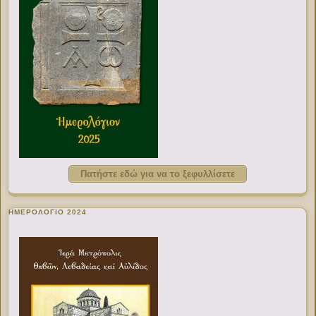
Πατήστε εδώ για να το ξεφυλλίσετε
ΗΜΕΡΟΛΟΓΙΟ 2024