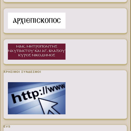
ΧΡΉΣΙΜΟΙ ΣΎΝΔΕΣΜΟΙ
EVS