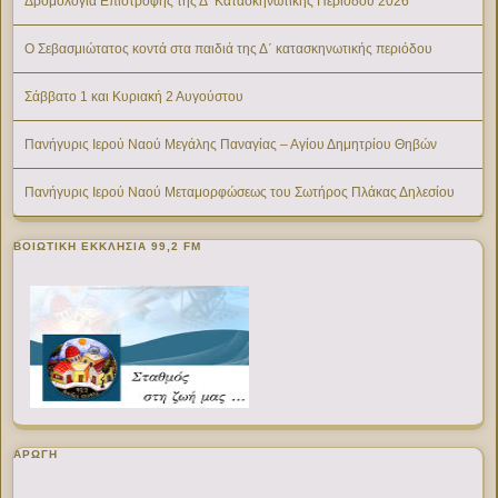
Δρομολόγια Επιστροφής της Δ’ Κατασκηνωτικής Περίοδου 2026
Ο Σεβασμιώτατος κοντά στα παιδιά της Δ΄ κατασκηνωτικής περιόδου
Σάββατο 1 και Κυριακή 2 Αυγούστου
Πανήγυρις Ιερού Ναού Μεγάλης Παναγίας – Αγίου Δημητρίου Θηβών
Πανήγυρις Ιερού Ναού Μεταμορφώσεως του Σωτήρος Πλάκας Δηλεσίου
ΒΟΙΩΤΙΚΉ ΕΚΚΛΗΣΊΑ 99,2 FM
ΑΡΩΓΗ