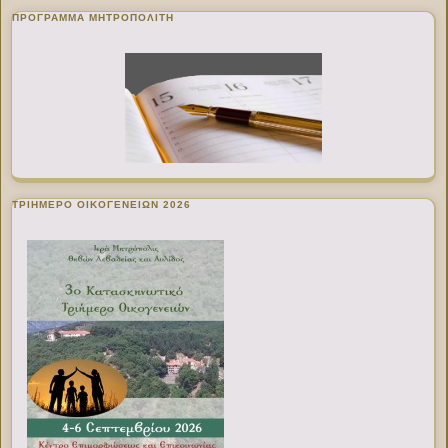
ΠΡΌΓΡΑΜΜΑ ΜΗΤΡΟΠΟΛΊΤΗ
ΤΡΙΗΜΕΡΟ ΟΙΚΟΓΕΝΕΙΩΝ 2026