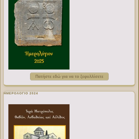
Πατήστε εδώ για να το ξεφυλλίσετε
ΗΜΕΡΟΛΟΓΙΟ 2024