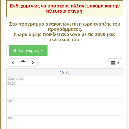
Ενδεχομένως να υπάρχουν αλλαγές ακόμα και την
τελευταία στιγμή.
04:00
Στο πρόγραμμα ανακοινώνεται η ώρα έναρξης του
προγράμματος,
05:00
η ώρα λήξης ποικίλει ανάλογα με τις συνθήκες
τελέσεως του.
06:00
Κατηγορίες
07:00
12
Κυ
Ολοήμερη
08:00
09:00
10:00