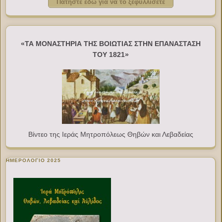
Πατήστε εδώ για να το ξεφυλλίσετε
«ΤΑ ΜΟΝΑΣΤΗΡΙΑ ΤΗΣ ΒΟΙΩΤΙΑΣ ΣΤΗΝ ΕΠΑΝΑΣΤΑΣΗ
ΤΟΥ 1821»
Βίντεο της Ιεράς Μητροπόλεως Θηβών και Λεβαδείας
ΗΜΕΡΟΛΟΓΙΟ 2025