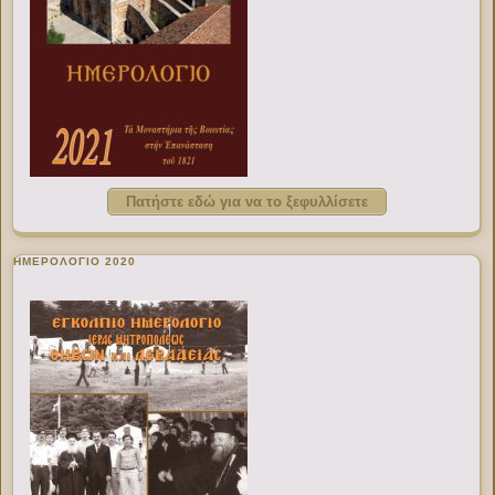
Πατήστε εδώ για να το ξεφυλλίσετε
ΗΜΕΡΟΛΟΓΙΟ 2020