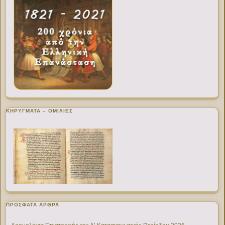
ΚΗΡΥΓΜΑΤΑ – ΟΜΙΛΙΕΣ
ΠΡΌΣΦΑΤΑ ΆΡΘΡΑ