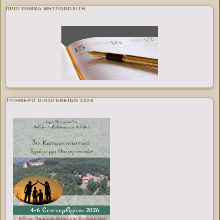
ΠΡΌΓΡΑΜΜΑ ΜΗΤΡΟΠΟΛΊΤΗ
ΤΡΙΗΜΕΡΟ ΟΙΚΟΓΕΝΕΙΩΝ 2026