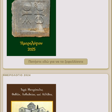
Πατήστε εδώ για να το ξεφυλλίσετε
ΗΜΕΡΟΛΟΓΙΟ 2024