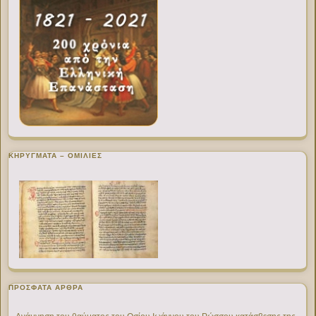
ΚΗΡΥΓΜΑΤΑ – ΟΜΙΛΙΕΣ
ΠΡΌΣΦΑΤΑ ΆΡΘΡΑ