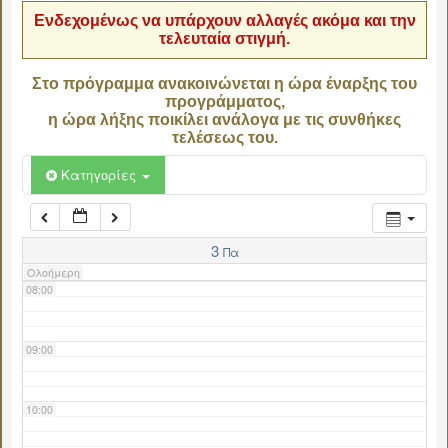
Ενδεχομένως να υπάρχουν αλλαγές ακόμα και την
τελευταία στιγμή.
04:00
Στο πρόγραμμα ανακοινώνεται η ώρα έναρξης του
προγράμματος,
05:00
η ώρα λήξης ποικίλει ανάλογα με τις συνθήκες
τελέσεως του.
06:00
Κατηγορίες
07:00
3
Πα
Ολοήμερη
08:00
09:00
10:00