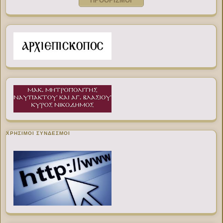
ΠΡΟΟΡΙΣΜΟΙ
ΧΡΉΣΙΜΟΙ ΣΎΝΔΕΣΜΟΙ