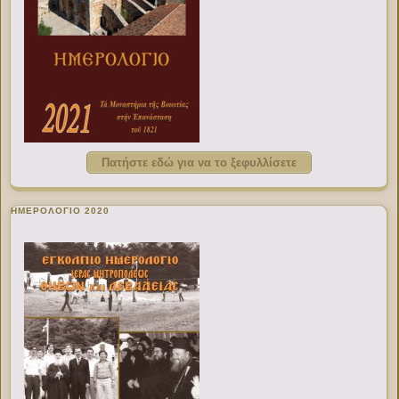
Πατήστε εδώ για να το ξεφυλλίσετε
ΗΜΕΡΟΛΟΓΙΟ 2020