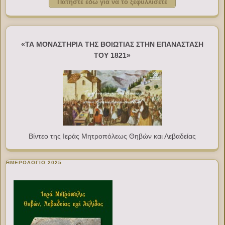
Πατήστε εδώ για να το ξεφυλλίσετε
«ΤΑ ΜΟΝΑΣΤΗΡΙΑ ΤΗΣ ΒΟΙΩΤΙΑΣ ΣΤΗΝ ΕΠΑΝΑΣΤΑΣΗ
ΤΟΥ 1821»
Βίντεο της Ιεράς Μητροπόλεως Θηβών και Λεβαδείας
ΗΜΕΡΟΛΟΓΙΟ 2025