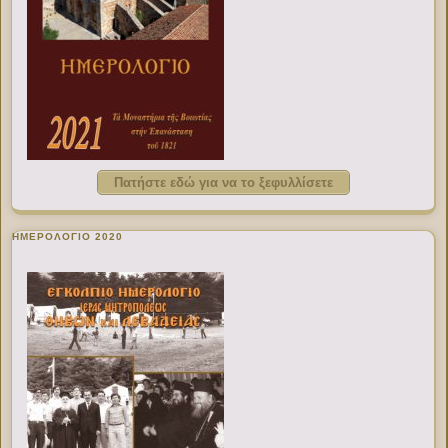
Πατήστε εδώ για να το ξεφυλλίσετε
ΗΜΕΡΟΛΟΓΙΟ 2020