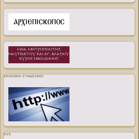
ΧΡΉΣΙΜΟΙ ΣΎΝΔΕΣΜΟΙ
EVS