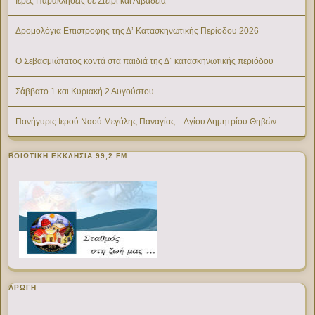
Ιερές Παρακλήσεις σε Στείρι και Λιβαδειά
Δρομολόγια Επιστροφής της Δ’ Κατασκηνωτικής Περίοδου 2026
Ο Σεβασμιώτατος κοντά στα παιδιά της Δ΄ κατασκηνωτικής περιόδου
Σάββατο 1 και Κυριακή 2 Αυγούστου
Πανήγυρις Ιερού Ναού Μεγάλης Παναγίας – Αγίου Δημητρίου Θηβών
ΒΟΙΩΤΙΚΉ ΕΚΚΛΗΣΊΑ 99,2 FM
ΑΡΩΓΗ