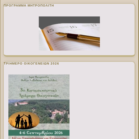
ΠΡΌΓΡΑΜΜΑ ΜΗΤΡΟΠΟΛΊΤΗ
ΤΡΙΗΜΕΡΟ ΟΙΚΟΓΕΝΕΙΩΝ 2026