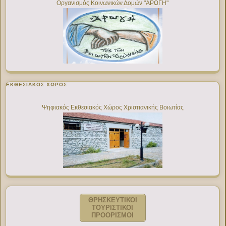
Οργανισμός Κοινωνικών Δομών "ΑΡΩΓΗ"
ΕΚΘΕΣΙΑΚΌΣ ΧΏΡΟΣ
Ψηφιακός Εκθεσιακός Χώρος Χριστιανικής Βοιωτίας
ΘΡΗΣΚΕΥΤΙΚΟΙ
ΤΟΥΡΙΣΤΙΚΟΙ
ΠΡΟΟΡΙΣΜΟΙ