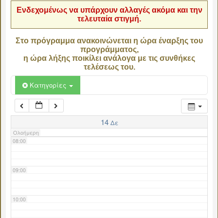
Ενδεχομένως να υπάρχουν αλλαγές ακόμα και την
τελευταία στιγμή.
04:00
Στο πρόγραμμα ανακοινώνεται η ώρα έναρξης του
προγράμματος,
05:00
η ώρα λήξης ποικίλει ανάλογα με τις συνθήκες
τελέσεως του.
06:00
Κατηγορίες
07:00
14
Δε
Ολοήμερη
08:00
09:00
10:00