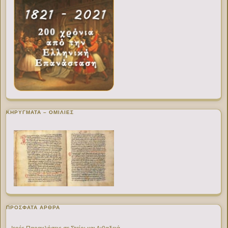
ΚΗΡΥΓΜΑΤΑ – ΟΜΙΛΙΕΣ
ΠΡΌΣΦΑΤΑ ΆΡΘΡΑ