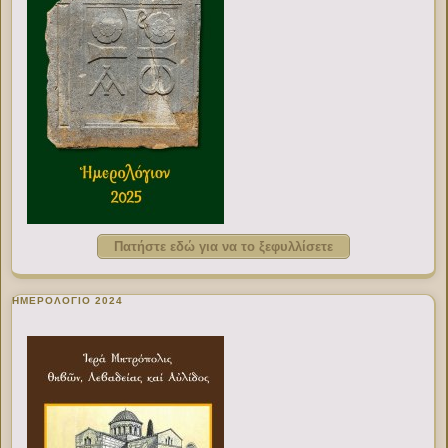
Πατήστε εδώ για να το ξεφυλλίσετε
ΗΜΕΡΟΛΟΓΙΟ 2024