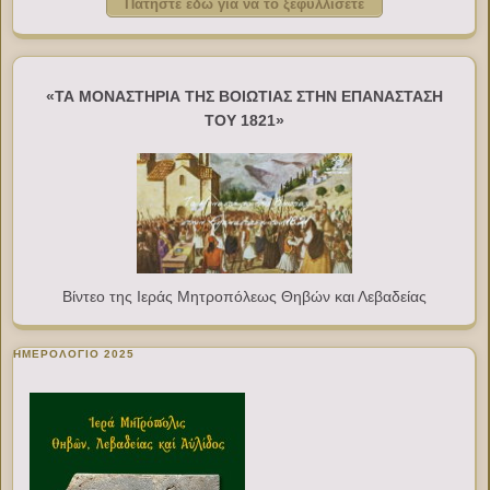
Πατήστε εδώ για να το ξεφυλλίσετε
«ΤΑ ΜΟΝΑΣΤΗΡΙΑ ΤΗΣ ΒΟΙΩΤΙΑΣ ΣΤΗΝ ΕΠΑΝΑΣΤΑΣΗ
ΤΟΥ 1821»
Βίντεο της Ιεράς Μητροπόλεως Θηβών και Λεβαδείας
ΗΜΕΡΟΛΟΓΙΟ 2025