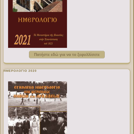
Πατήστε εδώ για να το ξεφυλλίσετε
ΗΜΕΡΟΛΟΓΙΟ 2020