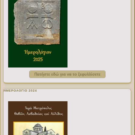
Πατήστε εδώ για να το ξεφυλλίσετε
ΗΜΕΡΟΛΟΓΙΟ 2024