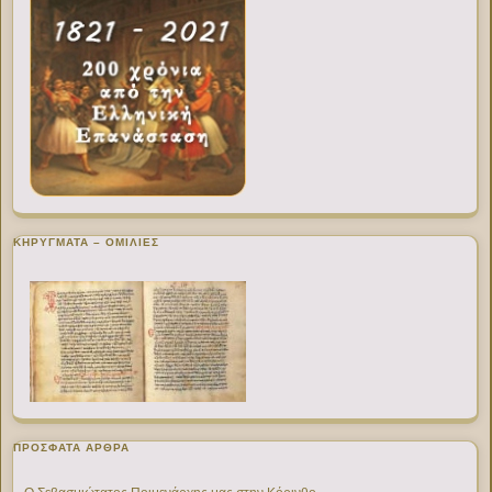
ΚΗΡΥΓΜΑΤΑ – ΟΜΙΛΙΕΣ
ΠΡΌΣΦΑΤΑ ΆΡΘΡΑ