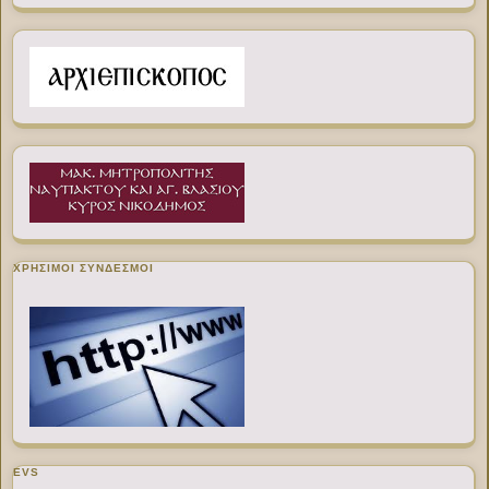
ΧΡΉΣΙΜΟΙ ΣΎΝΔΕΣΜΟΙ
EVS