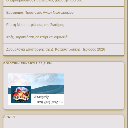
Ο Σεβασμιώτατος Ποιμενάρχης μας στην Κόρινθο
Εορτασμός Προστατών Αγίων Νεοχωρακίου
Εορτή Μεταμορφώσεως του Σωτήρος
Ιερές Παρακλήσεις σε Στείρι και Λιβαδειά
Δρομολόγια Επιστροφής της Δ’ Κατασκηνωτικής Περίοδου 2026
ΒΟΙΩΤΙΚΉ ΕΚΚΛΗΣΊΑ 99,2 FM
ΑΡΩΓΗ