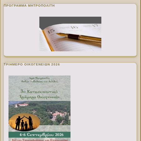
ΠΡΌΓΡΑΜΜΑ ΜΗΤΡΟΠΟΛΊΤΗ
ΤΡΙΗΜΕΡΟ ΟΙΚΟΓΕΝΕΙΩΝ 2026