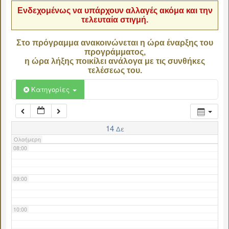
Ενδεχομένως να υπάρχουν αλλαγές ακόμα και την
τελευταία στιγμή.
04:00
Στο πρόγραμμα ανακοινώνεται η ώρα έναρξης του
προγράμματος,
05:00
η ώρα λήξης ποικίλει ανάλογα με τις συνθήκες
τελέσεως του.
06:00
Κατηγορίες
07:00
14
Δε
Ολοήμερη
08:00
09:00
10:00