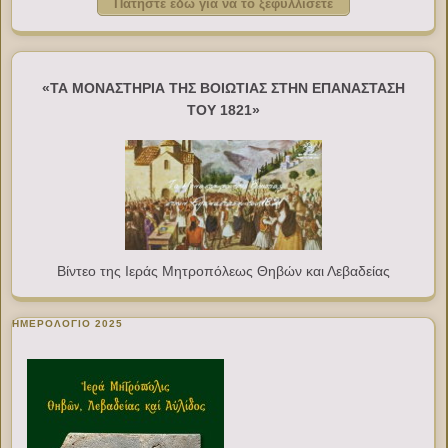
Πατήστε εδώ για να το ξεφυλλίσετε
«ΤΑ ΜΟΝΑΣΤΗΡΙΑ ΤΗΣ ΒΟΙΩΤΙΑΣ ΣΤΗΝ ΕΠΑΝΑΣΤΑΣΗ
ΤΟΥ 1821»
Βίντεο της Ιεράς Μητροπόλεως Θηβών και Λεβαδείας
ΗΜΕΡΟΛΟΓΙΟ 2025