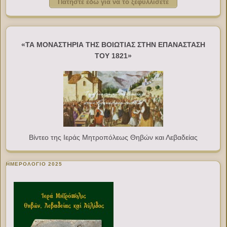
Πατήστε εδώ για να το ξεφυλλίσετε
«ΤΑ ΜΟΝΑΣΤΗΡΙΑ ΤΗΣ ΒΟΙΩΤΙΑΣ ΣΤΗΝ ΕΠΑΝΑΣΤΑΣΗ
ΤΟΥ 1821»
Βίντεο της Ιεράς Μητροπόλεως Θηβών και Λεβαδείας
ΗΜΕΡΟΛΟΓΙΟ 2025