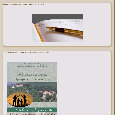
ΠΡΌΓΡΑΜΜΑ ΜΗΤΡΟΠΟΛΊΤΗ
ΤΡΙΗΜΕΡΟ ΟΙΚΟΓΕΝΕΙΩΝ 2026