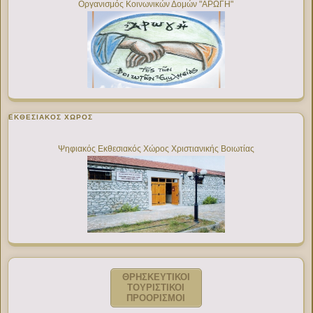
Οργανισμός Κοινωνικών Δομών "ΑΡΩΓΗ"
ΕΚΘΕΣΙΑΚΌΣ ΧΏΡΟΣ
Ψηφιακός Εκθεσιακός Χώρος Χριστιανικής Βοιωτίας
ΘΡΗΣΚΕΥΤΙΚΟΙ
ΤΟΥΡΙΣΤΙΚΟΙ
ΠΡΟΟΡΙΣΜΟΙ