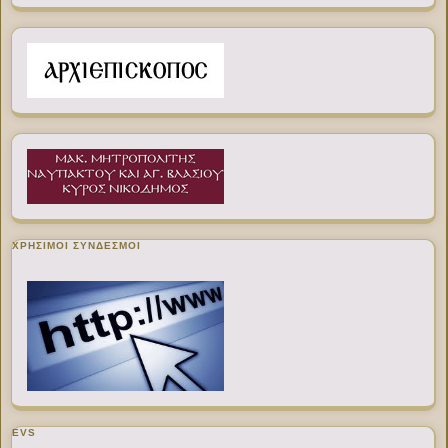
ΧΡΉΣΙΜΟΙ ΣΎΝΔΕΣΜΟΙ
EVS