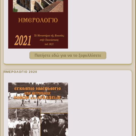
Πατήστε εδώ για να το ξεφυλλίσετε
ΗΜΕΡΟΛΟΓΙΟ 2020