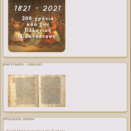
ΚΗΡΥΓΜΑΤΑ – ΟΜΙΛΙΕΣ
ΠΡΌΣΦΑΤΑ ΆΡΘΡΑ