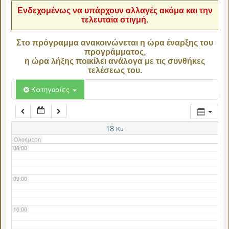
Ενδεχομένως να υπάρχουν αλλαγές ακόμα και την
τελευταία στιγμή.
04:00
Στο πρόγραμμα ανακοινώνεται η ώρα έναρξης του
προγράμματος,
05:00
η ώρα λήξης ποικίλει ανάλογα με τις συνθήκες
τελέσεως του.
06:00
Κατηγορίες
07:00
18
Κυ
Ολοήμερη
08:00
09:00
10:00