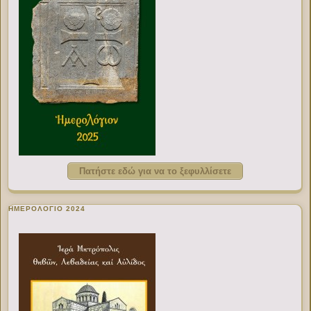
Πατήστε εδώ για να το ξεφυλλίσετε
ΗΜΕΡΟΛΟΓΙΟ 2024