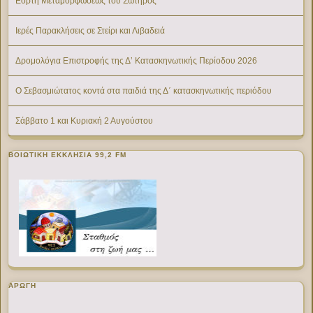
Εορτή Μεταμορφώσεως του Σωτήρος
Ιερές Παρακλήσεις σε Στείρι και Λιβαδειά
Δρομολόγια Επιστροφής της Δ’ Κατασκηνωτικής Περίοδου 2026
Ο Σεβασμιώτατος κοντά στα παιδιά της Δ΄ κατασκηνωτικής περιόδου
Σάββατο 1 και Κυριακή 2 Αυγούστου
ΒΟΙΩΤΙΚΉ ΕΚΚΛΗΣΊΑ 99,2 FM
ΑΡΩΓΗ