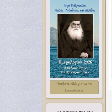
Πατήστε εδώ για να το
ξεφυλλίσετε