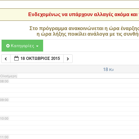
04:00
Ενδεχομένως να υπάρχουν αλλαγές ακόμα και τ
05:00
Στο πρόγραμμα ανακοινώνεται η ώρα έναρξη
η ώρα λήξης ποικίλει ανάλογα με τις συνθή
06:00
Κατηγορίες
18 ΟΚΤΏΒΡΙΟΣ 2015
07:00
18
Κυ
Ολοήμερη
08:00
09:00
10:00
11:00