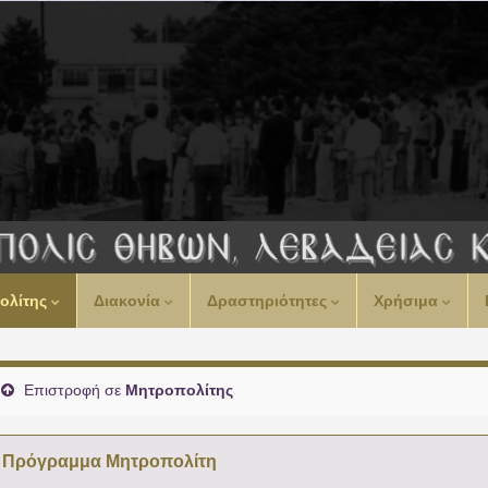
00:00
ολίτης
Διακονία
Δραστηριότητες
Χρήσιμα
01:00
02:00
Επιστροφή σε
Μητροπολίτης
03:00
Πρόγραμμα Μητροπολίτη