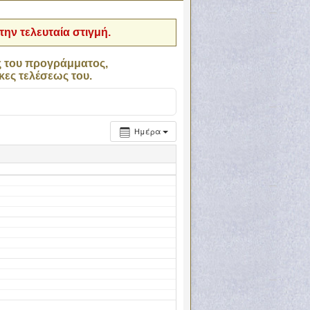
ην τελευταία στιγμή.
ς του προγράμματος,
κες τελέσεως του.
Ημέρα