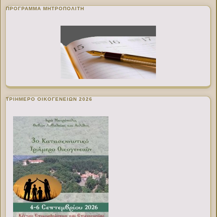
ΠΡΌΓΡΑΜΜΑ ΜΗΤΡΟΠΟΛΊΤΗ
ΤΡΙΗΜΕΡΟ ΟΙΚΟΓΕΝΕΙΩΝ 2026