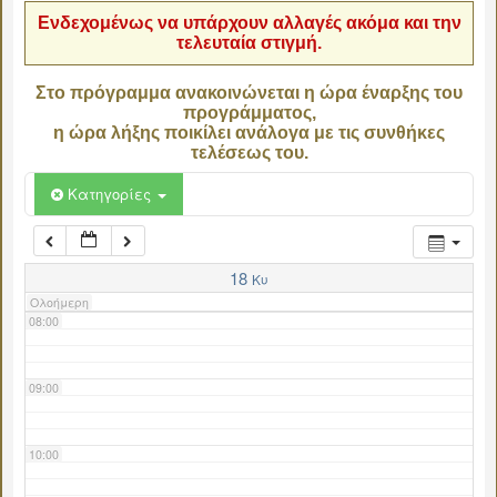
Ενδεχομένως να υπάρχουν αλλαγές ακόμα και την
τελευταία στιγμή.
04:00
Στο πρόγραμμα ανακοινώνεται η ώρα έναρξης του
προγράμματος,
05:00
η ώρα λήξης ποικίλει ανάλογα με τις συνθήκες
τελέσεως του.
06:00
Κατηγορίες
07:00
18
Κυ
Ολοήμερη
08:00
09:00
10:00