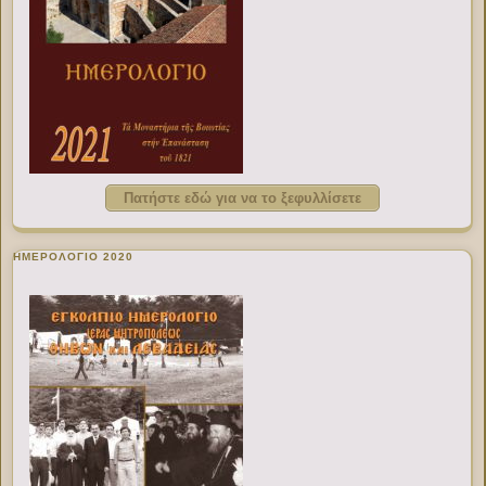
Πατήστε εδώ για να το ξεφυλλίσετε
ΗΜΕΡΟΛΟΓΙΟ 2020