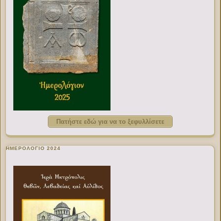
Πατήστε εδώ για να το ξεφυλλίσετε
ΗΜΕΡΟΛΟΓΙΟ 2024