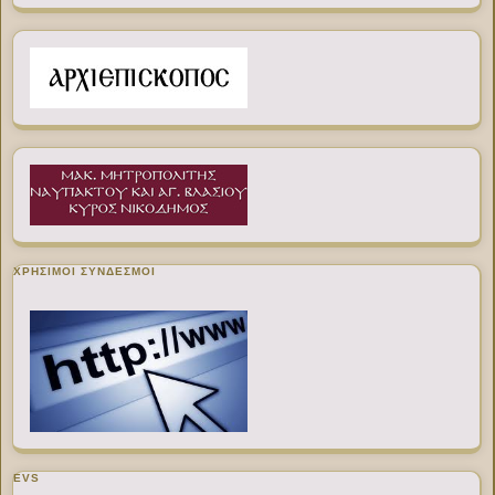
ΧΡΉΣΙΜΟΙ ΣΎΝΔΕΣΜΟΙ
EVS