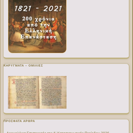
ΚΗΡΥΓΜΑΤΑ – ΟΜΙΛΙΕΣ
ΠΡΌΣΦΑΤΑ ΆΡΘΡΑ