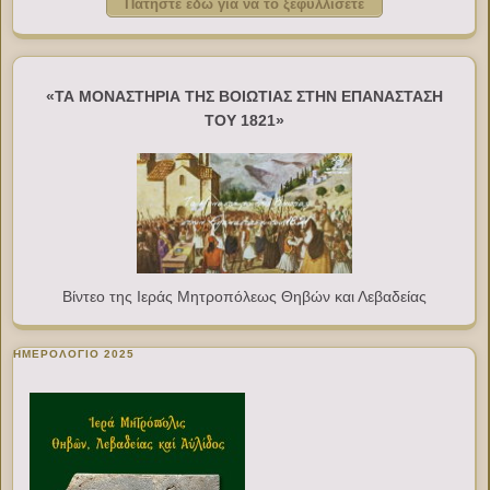
Πατήστε εδώ για να το ξεφυλλίσετε
«ΤΑ ΜΟΝΑΣΤΗΡΙΑ ΤΗΣ ΒΟΙΩΤΙΑΣ ΣΤΗΝ ΕΠΑΝΑΣΤΑΣΗ
ΤΟΥ 1821»
Βίντεο της Ιεράς Μητροπόλεως Θηβών και Λεβαδείας
ΗΜΕΡΟΛΟΓΙΟ 2025