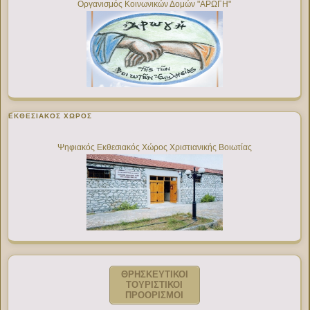
Οργανισμός Κοινωνικών Δομών "ΑΡΩΓΗ"
ΕΚΘΕΣΙΑΚΌΣ ΧΏΡΟΣ
Ψηφιακός Εκθεσιακός Χώρος Χριστιανικής Βοιωτίας
ΘΡΗΣΚΕΥΤΙΚΟΙ
ΤΟΥΡΙΣΤΙΚΟΙ
ΠΡΟΟΡΙΣΜΟΙ