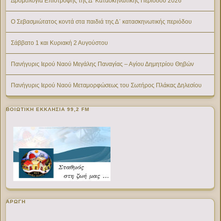
Δρομολόγια Επιστροφής της Δ’ Κατασκηνωτικής Περίοδου 2026
Ο Σεβασμιώτατος κοντά στα παιδιά της Δ΄ κατασκηνωτικής περιόδου
Σάββατο 1 και Κυριακή 2 Αυγούστου
Πανήγυρις Ιερού Ναού Μεγάλης Παναγίας – Αγίου Δημητρίου Θηβών
Πανήγυρις Ιερού Ναού Μεταμορφώσεως του Σωτήρος Πλάκας Δηλεσίου
ΒΟΙΩΤΙΚΉ ΕΚΚΛΗΣΊΑ 99,2 FM
ΑΡΩΓΗ