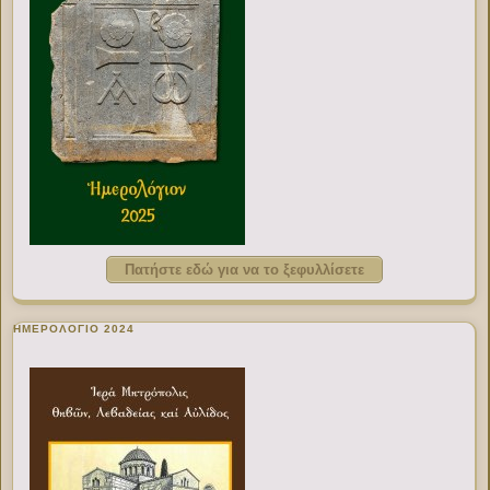
Πατήστε εδώ για να το ξεφυλλίσετε
ΗΜΕΡΟΛΟΓΙΟ 2024