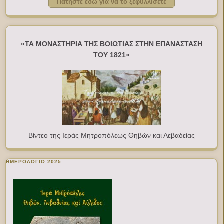
Πατήστε εδώ για να το ξεφυλλίσετε
«ΤΑ ΜΟΝΑΣΤΗΡΙΑ ΤΗΣ ΒΟΙΩΤΙΑΣ ΣΤΗΝ ΕΠΑΝΑΣΤΑΣΗ
ΤΟΥ 1821»
Βίντεο της Ιεράς Μητροπόλεως Θηβών και Λεβαδείας
ΗΜΕΡΟΛΟΓΙΟ 2025