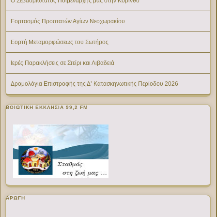
Ο Σεβασμιώτατος Ποιμενάρχης μας στην Κόρινθο
Εορτασμός Προστατών Αγίων Νεοχωρακίου
Εορτή Μεταμορφώσεως του Σωτήρος
Ιερές Παρακλήσεις σε Στείρι και Λιβαδειά
Δρομολόγια Επιστροφής της Δ’ Κατασκηνωτικής Περίοδου 2026
ΒΟΙΩΤΙΚΉ ΕΚΚΛΗΣΊΑ 99,2 FM
ΑΡΩΓΗ