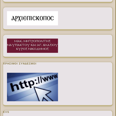
ΧΡΉΣΙΜΟΙ ΣΎΝΔΕΣΜΟΙ
EVS