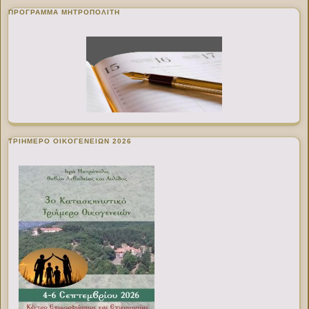
ΠΡΌΓΡΑΜΜΑ ΜΗΤΡΟΠΟΛΊΤΗ
ΤΡΙΗΜΕΡΟ ΟΙΚΟΓΕΝΕΙΩΝ 2026