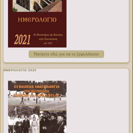
Πατήστε εδώ για να το ξεφυλλίσετε
ΗΜΕΡΟΛΟΓΙΟ 2020