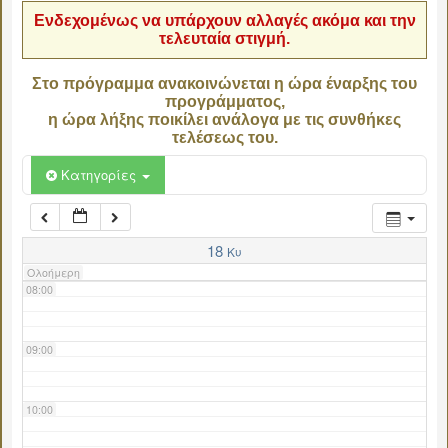
Ενδεχομένως να υπάρχουν αλλαγές ακόμα και την
τελευταία στιγμή.
04:00
Στο πρόγραμμα ανακοινώνεται η ώρα έναρξης του
προγράμματος,
05:00
η ώρα λήξης ποικίλει ανάλογα με τις συνθήκες
τελέσεως του.
06:00
Κατηγορίες
07:00
18
Κυ
Ολοήμερη
08:00
09:00
10:00