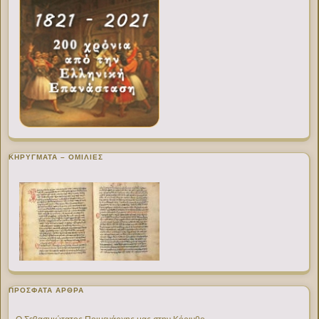
ΚΗΡΥΓΜΑΤΑ – ΟΜΙΛΙΕΣ
ΠΡΌΣΦΑΤΑ ΆΡΘΡΑ