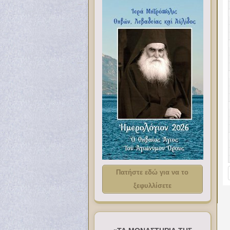
Πατήστε εδώ για να το
ξεφυλλίσετε