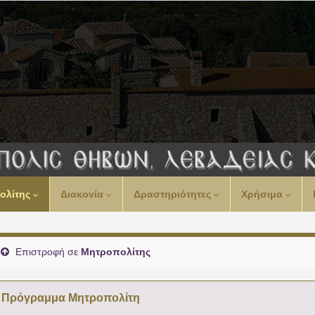
00:00
ολίτης
Διακονία
Δραστηριότητες
Χρήσιμα
01:00
02:00
Επιστροφή σε
Μητροπολίτης
03:00
Πρόγραμμα Μητροπολίτη