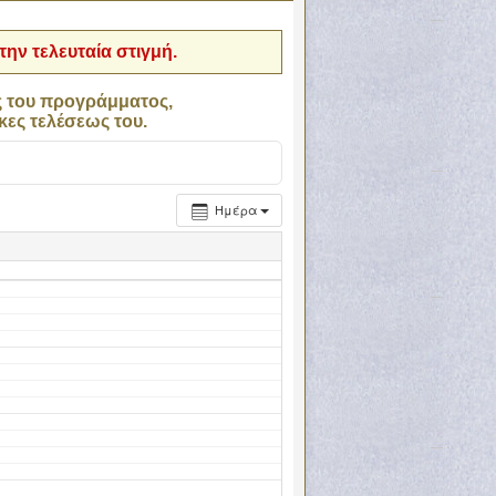
ην τελευταία στιγμή.
ς του προγράμματος,
κες τελέσεως του.
Ημέρα