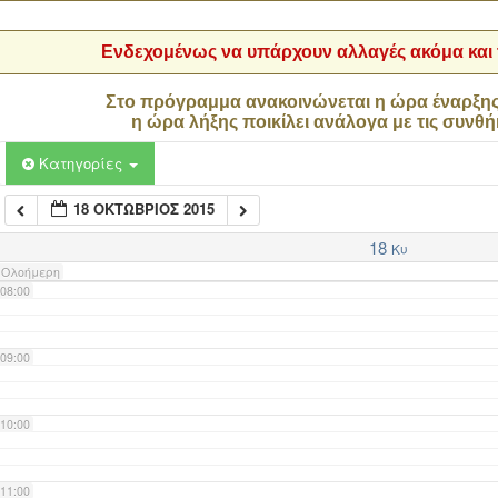
04:00
Ενδεχομένως να υπάρχουν αλλαγές ακόμα και τ
05:00
Στο πρόγραμμα ανακοινώνεται η ώρα έναρξη
η ώρα λήξης ποικίλει ανάλογα με τις συνθή
06:00
Κατηγορίες
18 ΟΚΤΏΒΡΙΟΣ 2015
07:00
18
Κυ
Ολοήμερη
08:00
09:00
10:00
11:00