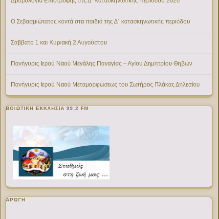
Δρομολόγια Επιστροφής της Δ’ Κατασκηνωτικής Περίοδου 2026
Ο Σεβασμιώτατος κοντά στα παιδιά της Δ΄ κατασκηνωτικής περιόδου
Σάββατο 1 και Κυριακή 2 Αυγούστου
Πανήγυρις Ιερού Ναού Μεγάλης Παναγίας – Αγίου Δημητρίου Θηβών
Πανήγυρις Ιερού Ναού Μεταμορφώσεως του Σωτήρος Πλάκας Δηλεσίου
ΒΟΙΩΤΙΚΉ ΕΚΚΛΗΣΊΑ 99,2 FM
ΑΡΩΓΗ