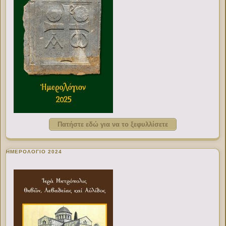
Πατήστε εδώ για να το ξεφυλλίσετε
ΗΜΕΡΟΛΟΓΙΟ 2024