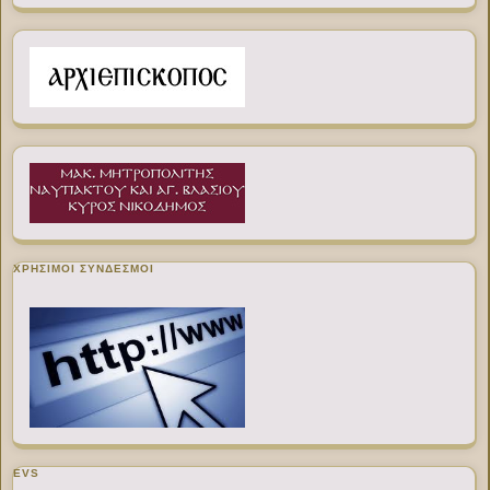
ΧΡΉΣΙΜΟΙ ΣΎΝΔΕΣΜΟΙ
EVS