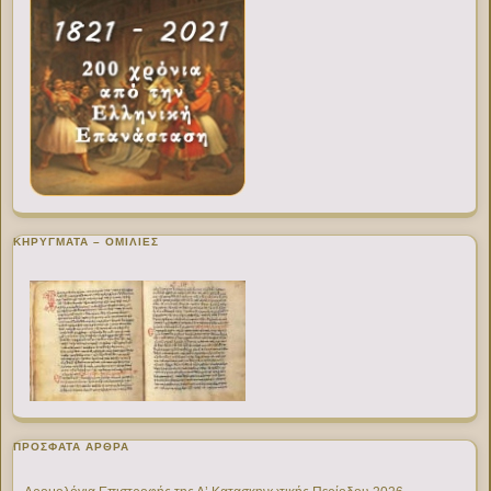
ΚΗΡΥΓΜΑΤΑ – ΟΜΙΛΙΕΣ
ΠΡΌΣΦΑΤΑ ΆΡΘΡΑ