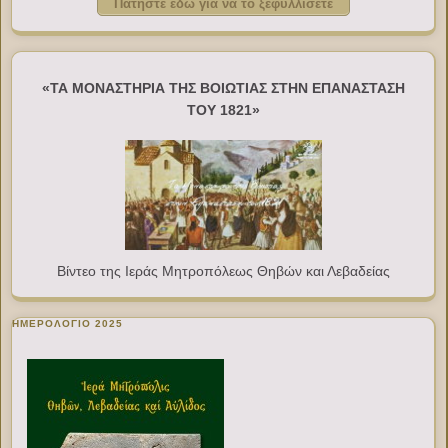
Πατήστε εδώ για να το ξεφυλλίσετε
«ΤΑ ΜΟΝΑΣΤΗΡΙΑ ΤΗΣ ΒΟΙΩΤΙΑΣ ΣΤΗΝ ΕΠΑΝΑΣΤΑΣΗ
ΤΟΥ 1821»
Βίντεο της Ιεράς Μητροπόλεως Θηβών και Λεβαδείας
ΗΜΕΡΟΛΟΓΙΟ 2025