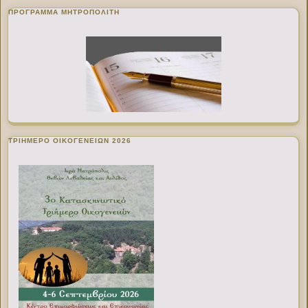
ΠΡΌΓΡΑΜΜΑ ΜΗΤΡΟΠΟΛΊΤΗ
ΤΡΙΗΜΕΡΟ ΟΙΚΟΓΕΝΕΙΩΝ 2026