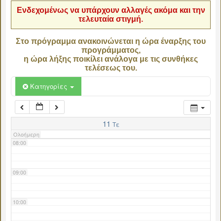
Ενδεχομένως να υπάρχουν αλλαγές ακόμα και την
τελευταία στιγμή.
04:00
Στο πρόγραμμα ανακοινώνεται η ώρα έναρξης του
προγράμματος,
05:00
η ώρα λήξης ποικίλει ανάλογα με τις συνθήκες
τελέσεως του.
06:00
Κατηγορίες
07:00
11
Τε
Ολοήμερη
08:00
09:00
10:00