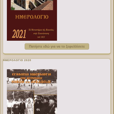
Πατήστε εδώ για να το ξεφυλλίσετε
ΗΜΕΡΟΛΟΓΙΟ 2020