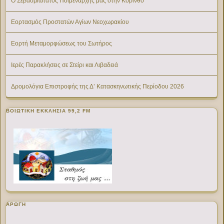
Ο Σεβασμιώτατος Ποιμενάρχης μας στην Κόρινθο
Εορτασμός Προστατών Αγίων Νεοχωρακίου
Εορτή Μεταμορφώσεως του Σωτήρος
Ιερές Παρακλήσεις σε Στείρι και Λιβαδειά
Δρομολόγια Επιστροφής της Δ’ Κατασκηνωτικής Περίοδου 2026
ΒΟΙΩΤΙΚΉ ΕΚΚΛΗΣΊΑ 99,2 FM
ΑΡΩΓΗ