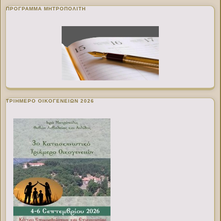
ΠΡΌΓΡΑΜΜΑ ΜΗΤΡΟΠΟΛΊΤΗ
ΤΡΙΗΜΕΡΟ ΟΙΚΟΓΕΝΕΙΩΝ 2026