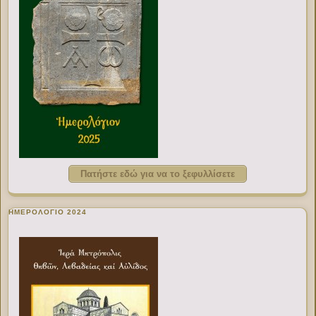
Πατήστε εδώ για να το ξεφυλλίσετε
ΗΜΕΡΟΛΟΓΙΟ 2024