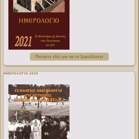
Πατήστε εδώ για να το ξεφυλλίσετε
ΗΜΕΡΟΛΟΓΙΟ 2020