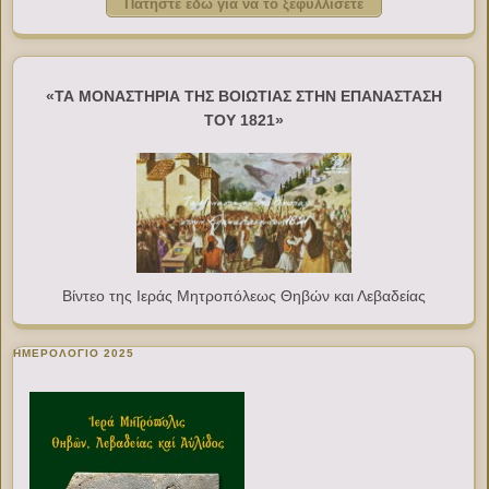
Πατήστε εδώ για να το ξεφυλλίσετε
«ΤΑ ΜΟΝΑΣΤΗΡΙΑ ΤΗΣ ΒΟΙΩΤΙΑΣ ΣΤΗΝ ΕΠΑΝΑΣΤΑΣΗ
ΤΟΥ 1821»
Βίντεο της Ιεράς Μητροπόλεως Θηβών και Λεβαδείας
ΗΜΕΡΟΛΟΓΙΟ 2025