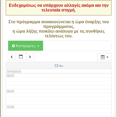
Ενδεχομένως να υπάρχουν αλλαγές ακόμα και την
τελευταία στιγμή.
04:00
Στο πρόγραμμα ανακοινώνεται η ώρα έναρξης του
προγράμματος,
05:00
η ώρα λήξης ποικίλει ανάλογα με τις συνθήκες
τελέσεως του.
06:00
Κατηγορίες
07:00
13
Κυ
Ολοήμερη
08:00
09:00
10:00