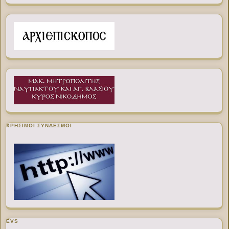
ΧΡΉΣΙΜΟΙ ΣΎΝΔΕΣΜΟΙ
EVS