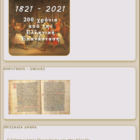
ΚΗΡΥΓΜΑΤΑ – ΟΜΙΛΙΕΣ
ΠΡΌΣΦΑΤΑ ΆΡΘΡΑ