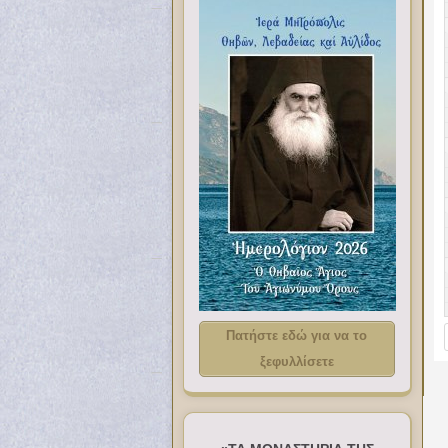
Πατήστε εδώ για να το
ξεφυλλίσετε