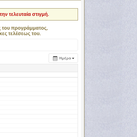
ην τελευταία στιγμή.
ς του προγράμματος,
κες τελέσεως του.
Ημέρα