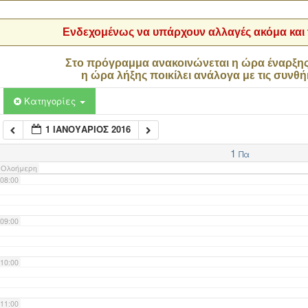
04:00
Ενδεχομένως να υπάρχουν αλλαγές ακόμα και τ
05:00
Στο πρόγραμμα ανακοινώνεται η ώρα έναρξη
η ώρα λήξης ποικίλει ανάλογα με τις συνθή
06:00
Κατηγορίες
1 ΙΑΝΟΥΆΡΙΟΣ 2016
07:00
1
Πα
Ολοήμερη
08:00
09:00
10:00
11:00