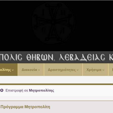
00:00
ολίτης
Διακονία
Δραστηριότητες
Χρήσιμα
01:00
02:00
Επιστροφή σε
Μητροπολίτης
03:00
Πρόγραμμα Μητροπολίτη