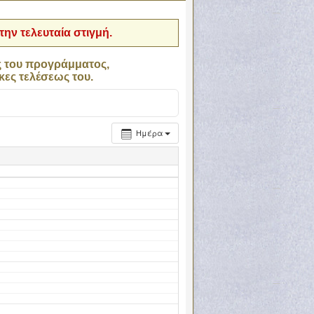
ην τελευταία στιγμή.
ς του προγράμματος,
κες τελέσεως του.
Ημέρα