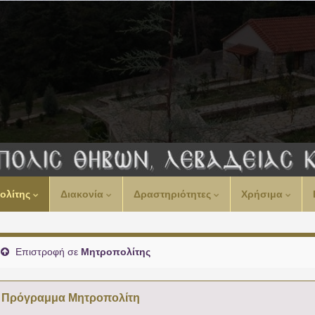
00:00
ολίτης
Διακονία
Δραστηριότητες
Χρήσιμα
01:00
02:00
Επιστροφή σε
Μητροπολίτης
03:00
Πρόγραμμα Μητροπολίτη