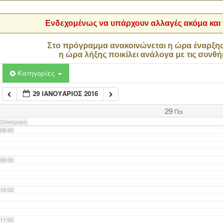
04:00
Ενδεχομένως να υπάρχουν αλλαγές ακόμα και τ
05:00
Στο πρόγραμμα ανακοινώνεται η ώρα έναρξη
η ώρα λήξης ποικίλει ανάλογα με τις συνθή
06:00
Κατηγορίες
29 ΙΑΝΟΥΆΡΙΟΣ 2016
07:00
29
Πα
Ολοήμερη
08:00
09:00
10:00
11:00