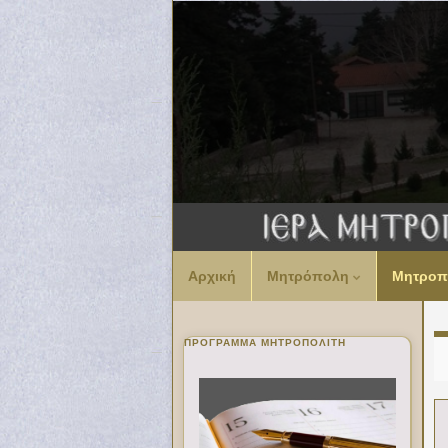
Αρχική
Μητρόπολη
Μητροπ
ΠΡΌΓΡΑΜΜΑ ΜΗΤΡΟΠΟΛΊΤΗ