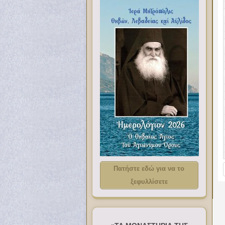
Πατήστε εδώ για να το
ξεφυλλίσετε