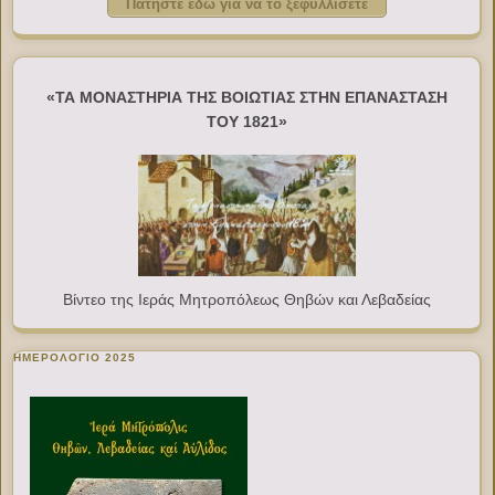
Πατήστε εδώ για να το ξεφυλλίσετε
«ΤΑ ΜΟΝΑΣΤΗΡΙΑ ΤΗΣ ΒΟΙΩΤΙΑΣ ΣΤΗΝ ΕΠΑΝΑΣΤΑΣΗ
ΤΟΥ 1821»
Βίντεο της Ιεράς Μητροπόλεως Θηβών και Λεβαδείας
ΗΜΕΡΟΛΟΓΙΟ 2025