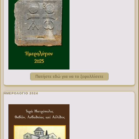
Πατήστε εδώ για να το ξεφυλλίσετε
ΗΜΕΡΟΛΟΓΙΟ 2024