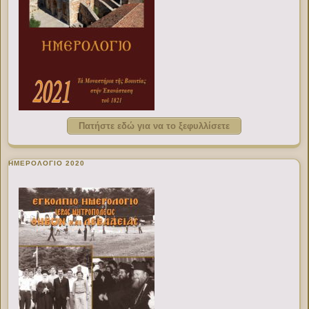
Πατήστε εδώ για να το ξεφυλλίσετε
ΗΜΕΡΟΛΟΓΙΟ 2020