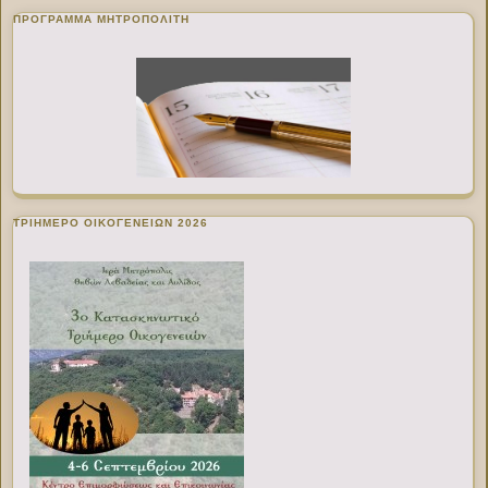
ΠΡΌΓΡΑΜΜΑ ΜΗΤΡΟΠΟΛΊΤΗ
ΤΡΙΗΜΕΡΟ ΟΙΚΟΓΕΝΕΙΩΝ 2026