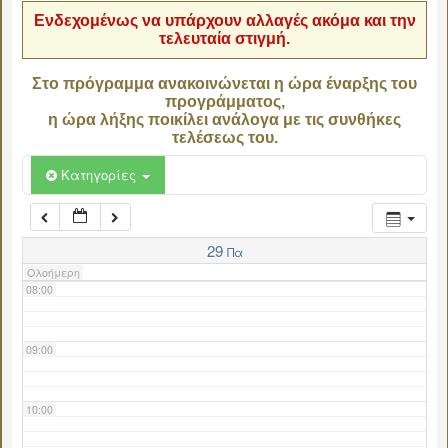
Ενδεχομένως να υπάρχουν αλλαγές ακόμα και την
τελευταία στιγμή.
04:00
Στο πρόγραμμα ανακοινώνεται η ώρα έναρξης του
προγράμματος,
05:00
η ώρα λήξης ποικίλει ανάλογα με τις συνθήκες
τελέσεως του.
06:00
Κατηγορίες
07:00
29
Πα
Ολοήμερη
08:00
09:00
10:00