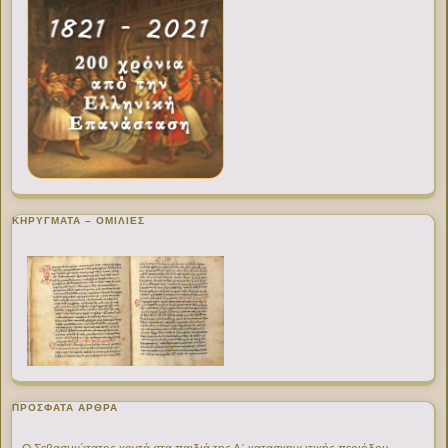
ΚΗΡΥΓΜΑΤΑ – ΟΜΙΛΙΕΣ
ΠΡΌΣΦΑΤΑ ΆΡΘΡΑ