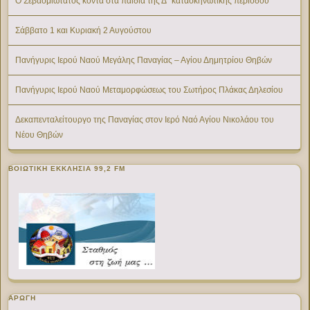
Ο Σεβασμιώτατος κοντά στα παιδιά της Δ΄ κατασκηνωτικής περιόδου
Σάββατο 1 και Κυριακή 2 Αυγούστου
Πανήγυρις Ιερού Ναού Μεγάλης Παναγίας – Αγίου Δημητρίου Θηβών
Πανήγυρις Ιερού Ναού Μεταμορφώσεως του Σωτήρος Πλάκας Δηλεσίου
Δεκαπενταλείτουργο της Παναγίας στον Ιερό Ναό Αγίου Νικολάου του
Νέου Θηβών
ΒΟΙΩΤΙΚΉ ΕΚΚΛΗΣΊΑ 99,2 FM
ΑΡΩΓΗ