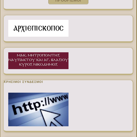
ΠΡΟΟΡΙΣΜΟΙ
ΧΡΉΣΙΜΟΙ ΣΎΝΔΕΣΜΟΙ