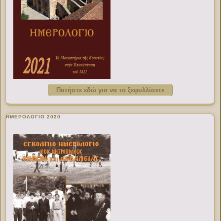
Πατήστε εδώ για να το ξεφυλλίσετε
ΗΜΕΡΟΛΟΓΙΟ 2020