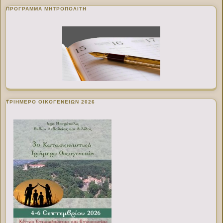
ΠΡΌΓΡΑΜΜΑ ΜΗΤΡΟΠΟΛΊΤΗ
ΤΡΙΗΜΕΡΟ ΟΙΚΟΓΕΝΕΙΩΝ 2026