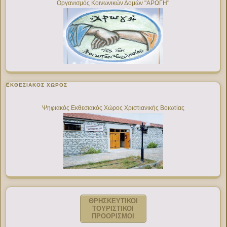
Οργανισμός Κοινωνικών Δομών "ΑΡΩΓΗ"
ΕΚΘΕΣΙΑΚΌΣ ΧΏΡΟΣ
Ψηφιακός Εκθεσιακός Χώρος Χριστιανικής Βοιωτίας
ΘΡΗΣΚΕΥΤΙΚΟΙ
ΤΟΥΡΙΣΤΙΚΟΙ
ΠΡΟΟΡΙΣΜΟΙ