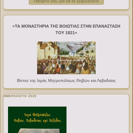
Πατήστε εδώ για να το ξεφυλλίσετε
«ΤΑ ΜΟΝΑΣΤΗΡΙΑ ΤΗΣ ΒΟΙΩΤΙΑΣ ΣΤΗΝ ΕΠΑΝΑΣΤΑΣΗ
ΤΟΥ 1821»
Βίντεο της Ιεράς Μητροπόλεως Θηβών και Λεβαδείας
ΗΜΕΡΟΛΟΓΙΟ 2025