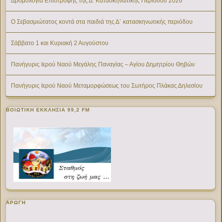
Δρομολόγια Επιστροφής της Δ’ Κατασκηνωτικής Περίοδου 2026
Ο Σεβασμιώτατος κοντά στα παιδιά της Δ΄ κατασκηνωτικής περιόδου
Σάββατο 1 και Κυριακή 2 Αυγούστου
Πανήγυρις Ιερού Ναού Μεγάλης Παναγίας – Αγίου Δημητρίου Θηβών
Πανήγυρις Ιερού Ναού Μεταμορφώσεως του Σωτήρος Πλάκας Δηλεσίου
ΒΟΙΩΤΙΚΉ ΕΚΚΛΗΣΊΑ 99,2 FM
ΑΡΩΓΗ