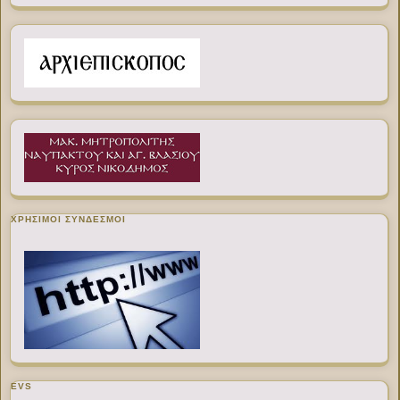
ΧΡΉΣΙΜΟΙ ΣΎΝΔΕΣΜΟΙ
EVS