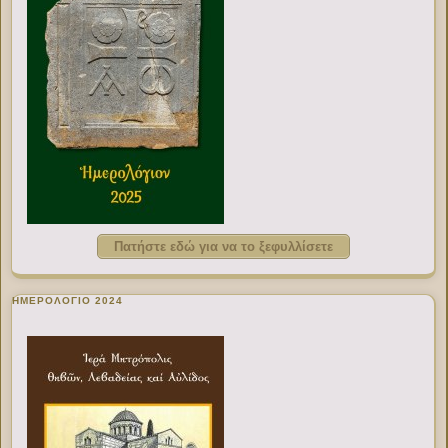
Πατήστε εδώ για να το ξεφυλλίσετε
ΗΜΕΡΟΛΟΓΙΟ 2024