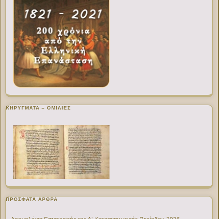
ΚΗΡΥΓΜΑΤΑ – ΟΜΙΛΙΕΣ
ΠΡΌΣΦΑΤΑ ΆΡΘΡΑ