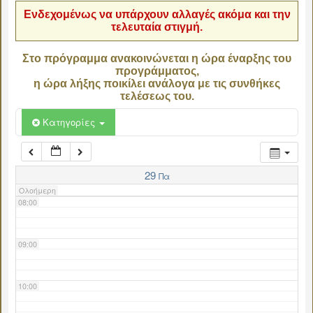
Ενδεχομένως να υπάρχουν αλλαγές ακόμα και την
τελευταία στιγμή.
04:00
Στο πρόγραμμα ανακοινώνεται η ώρα έναρξης του
προγράμματος,
05:00
η ώρα λήξης ποικίλει ανάλογα με τις συνθήκες
τελέσεως του.
06:00
Κατηγορίες
07:00
29
Πα
Ολοήμερη
08:00
09:00
10:00