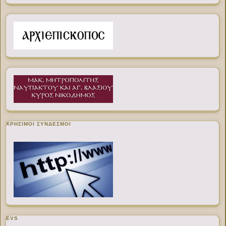
ΧΡΉΣΙΜΟΙ ΣΎΝΔΕΣΜΟΙ
EVS