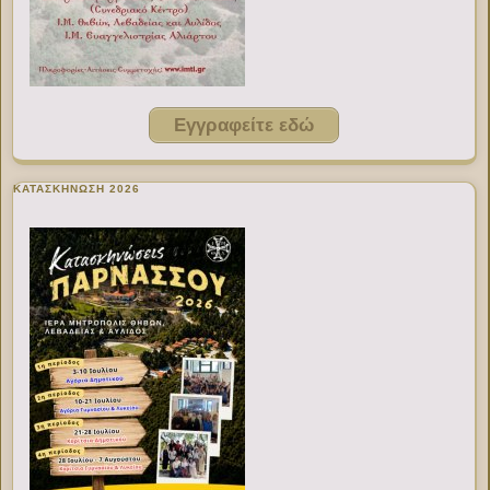
Εγγραφείτε εδώ
ΚΑΤΑΣΚΗΝΩΣΗ 2026