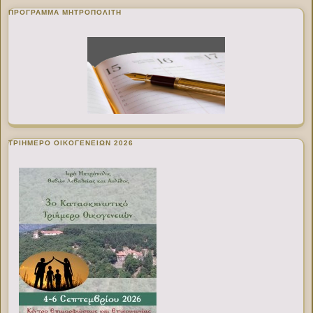
ΠΡΌΓΡΑΜΜΑ ΜΗΤΡΟΠΟΛΊΤΗ
ΤΡΙΗΜΕΡΟ ΟΙΚΟΓΕΝΕΙΩΝ 2026