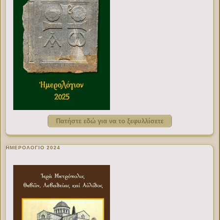
Πατήστε εδώ για να το ξεφυλλίσετε
ΗΜΕΡΟΛΟΓΙΟ 2024