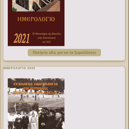
Πατήστε εδώ για να το ξεφυλλίσετε
ΗΜΕΡΟΛΟΓΙΟ 2020