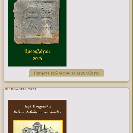
Πατήστε εδώ για να το ξεφυλλίσετε
ΗΜΕΡΟΛΟΓΙΟ 2024