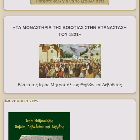
Πατήστε εδώ για να το ξεφυλλίσετε
«ΤΑ ΜΟΝΑΣΤΗΡΙΑ ΤΗΣ ΒΟΙΩΤΙΑΣ ΣΤΗΝ ΕΠΑΝΑΣΤΑΣΗ
ΤΟΥ 1821»
Βίντεο της Ιεράς Μητροπόλεως Θηβών και Λεβαδείας
ΗΜΕΡΟΛΟΓΙΟ 2025