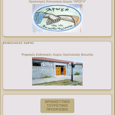
Οργανισμός Κοινωνικών Δομών "ΑΡΩΓΗ"
ΕΚΘΕΣΙΑΚΌΣ ΧΏΡΟΣ
Ψηφιακός Εκθεσιακός Χώρος Χριστιανικής Βοιωτίας
ΘΡΗΣΚΕΥΤΙΚΟΙ
ΤΟΥΡΙΣΤΙΚΟΙ
ΠΡΟΟΡΙΣΜΟΙ