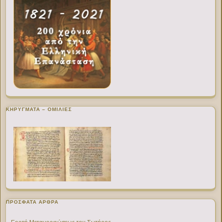
ΚΗΡΥΓΜΑΤΑ – ΟΜΙΛΙΕΣ
ΠΡΌΣΦΑΤΑ ΆΡΘΡΑ