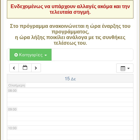
Ενδεχομένως να υπάρχουν αλλαγές ακόμα και την
τελευταία στιγμή.
04:00
Στο πρόγραμμα ανακοινώνεται η ώρα έναρξης του
προγράμματος,
05:00
η ώρα λήξης ποικίλει ανάλογα με τις συνθήκες
τελέσεως του.
06:00
Κατηγορίες
07:00
15
Δε
Ολοήμερη
08:00
09:00
10:00