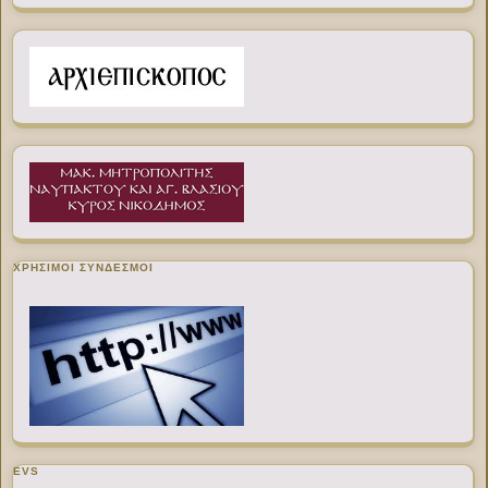
ΧΡΉΣΙΜΟΙ ΣΎΝΔΕΣΜΟΙ
EVS