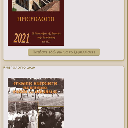
Πατήστε εδώ για να το ξεφυλλίσετε
ΗΜΕΡΟΛΟΓΙΟ 2020