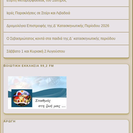
Εορτή Μεταμορφώσεως του Σωτήρος
Ιερές Παρακλήσεις σε Στείρι και Λιβαδειά
Δρομολόγια Επιστροφής της Δ’ Κατασκηνωτικής Περίοδου 2026
Ο Σεβασμιώτατος κοντά στα παιδιά της Δ΄ κατασκηνωτικής περιόδου
Σάββατο 1 και Κυριακή 2 Αυγούστου
ΒΟΙΩΤΙΚΉ ΕΚΚΛΗΣΊΑ 99,2 FM
ΑΡΩΓΗ