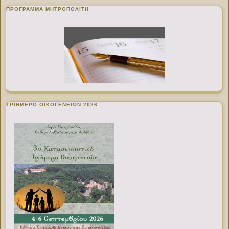
ΠΡΌΓΡΑΜΜΑ ΜΗΤΡΟΠΟΛΊΤΗ
ΤΡΙΗΜΕΡΟ ΟΙΚΟΓΕΝΕΙΩΝ 2026