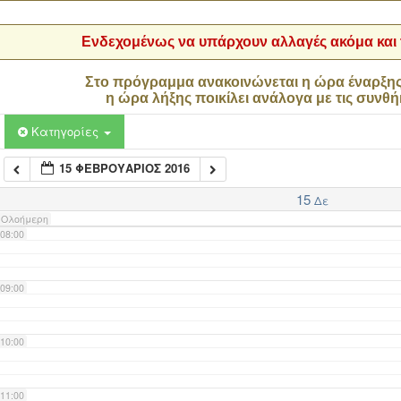
04:00
Ενδεχομένως να υπάρχουν αλλαγές ακόμα και τ
05:00
Στο πρόγραμμα ανακοινώνεται η ώρα έναρξη
η ώρα λήξης ποικίλει ανάλογα με τις συνθή
06:00
Κατηγορίες
15 ΦΕΒΡΟΥΆΡΙΟΣ 2016
07:00
15
Δε
Ολοήμερη
08:00
09:00
10:00
11:00