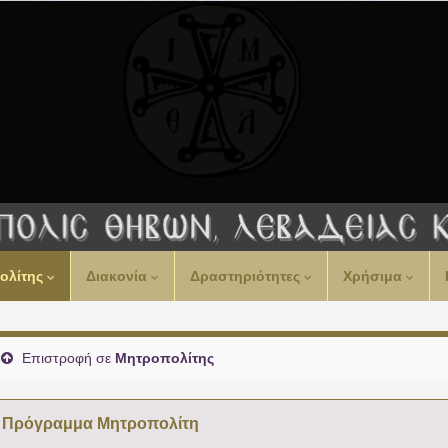
00:00
ολίτης
Διακονία
Δραστηριότητες
Χρήσιμα
01:00
02:00
Επιστροφή σε
Μητροπολίτης
03:00
Πρόγραμμα Μητροπολίτη