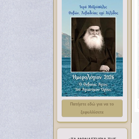
Πατήστε εδώ για να το
ξεφυλλίσετε