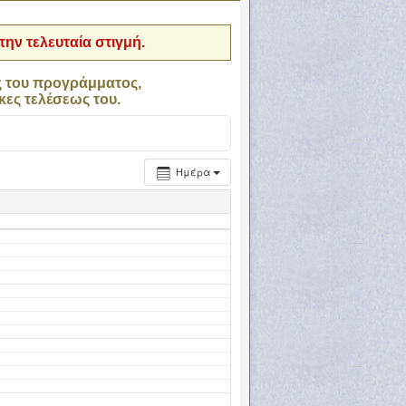
ην τελευταία στιγμή.
ς του προγράμματος,
κες τελέσεως του.
Ημέρα