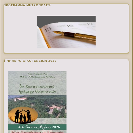
ΠΡΌΓΡΑΜΜΑ ΜΗΤΡΟΠΟΛΊΤΗ
ΤΡΙΗΜΕΡΟ ΟΙΚΟΓΕΝΕΙΩΝ 2026