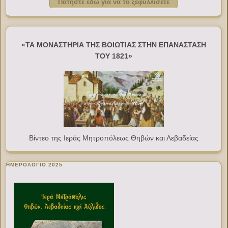
Πατήστε εδώ για να το ξεφυλλίσετε
«ΤΑ ΜΟΝΑΣΤΗΡΙΑ ΤΗΣ ΒΟΙΩΤΙΑΣ ΣΤΗΝ ΕΠΑΝΑΣΤΑΣΗ
ΤΟΥ 1821»
Βίντεο της Ιεράς Μητροπόλεως Θηβών και Λεβαδείας
ΗΜΕΡΟΛΟΓΙΟ 2025