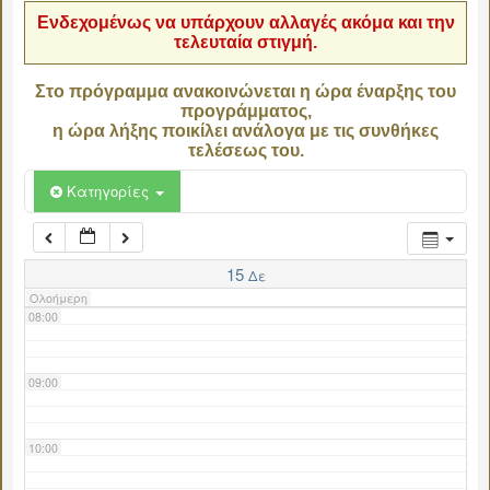
Ενδεχομένως να υπάρχουν αλλαγές ακόμα και την
τελευταία στιγμή.
04:00
Στο πρόγραμμα ανακοινώνεται η ώρα έναρξης του
προγράμματος,
05:00
η ώρα λήξης ποικίλει ανάλογα με τις συνθήκες
τελέσεως του.
06:00
Κατηγορίες
07:00
15
Δε
Ολοήμερη
08:00
09:00
10:00