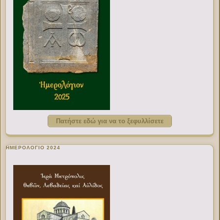
Πατήστε εδώ για να το ξεφυλλίσετε
ΗΜΕΡΟΛΟΓΙΟ 2024