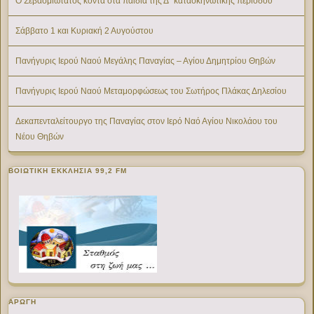
Ο Σεβασμιώτατος κοντά στα παιδιά της Δ΄ κατασκηνωτικής περιόδου
Σάββατο 1 και Κυριακή 2 Αυγούστου
Πανήγυρις Ιερού Ναού Μεγάλης Παναγίας – Αγίου Δημητρίου Θηβών
Πανήγυρις Ιερού Ναού Μεταμορφώσεως του Σωτήρος Πλάκας Δηλεσίου
Δεκαπενταλείτουργο της Παναγίας στον Ιερό Ναό Αγίου Νικολάου του
Νέου Θηβών
ΒΟΙΩΤΙΚΉ ΕΚΚΛΗΣΊΑ 99,2 FM
ΑΡΩΓΗ