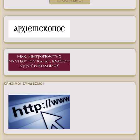
ΠΡΟΟΡΙΣΜΟΙ
ΧΡΉΣΙΜΟΙ ΣΎΝΔΕΣΜΟΙ