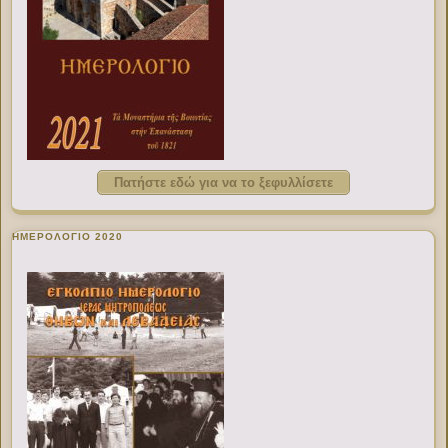
Πατήστε εδώ για να το ξεφυλλίσετε
ΗΜΕΡΟΛΟΓΙΟ 2020