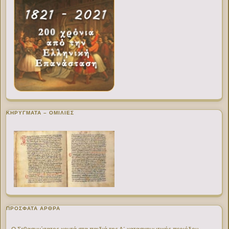
ΚΗΡΥΓΜΑΤΑ – ΟΜΙΛΙΕΣ
ΠΡΌΣΦΑΤΑ ΆΡΘΡΑ