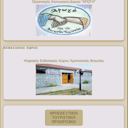
Οργανισμός Κοινωνικών Δομών "ΑΡΩΓΗ"
ΕΚΘΕΣΙΑΚΌΣ ΧΏΡΟΣ
Ψηφιακός Εκθεσιακός Χώρος Χριστιανικής Βοιωτίας
ΘΡΗΣΚΕΥΤΙΚΟΙ
ΤΟΥΡΙΣΤΙΚΟΙ
ΠΡΟΟΡΙΣΜΟΙ