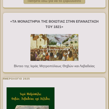
Πατήστε εδώ για να το ξεφυλλίσετε
«ΤΑ ΜΟΝΑΣΤΗΡΙΑ ΤΗΣ ΒΟΙΩΤΙΑΣ ΣΤΗΝ ΕΠΑΝΑΣΤΑΣΗ
ΤΟΥ 1821»
Βίντεο της Ιεράς Μητροπόλεως Θηβών και Λεβαδείας
ΗΜΕΡΟΛΟΓΙΟ 2025