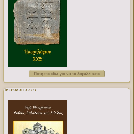
Πατήστε εδώ για να το ξεφυλλίσετε
ΗΜΕΡΟΛΟΓΙΟ 2024