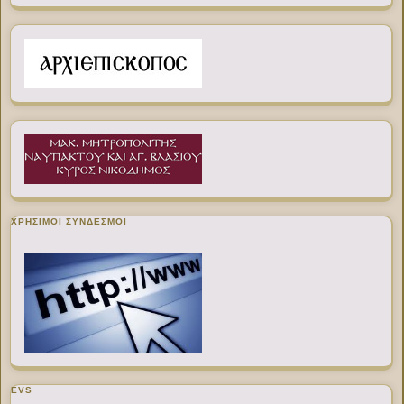
ΧΡΉΣΙΜΟΙ ΣΎΝΔΕΣΜΟΙ
EVS