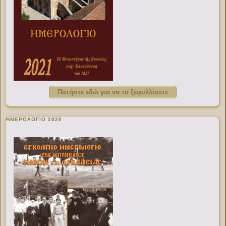
Πατήστε εδώ για να το ξεφυλλίσετε
ΗΜΕΡΟΛΟΓΙΟ 2020