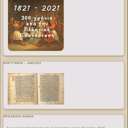
ΚΗΡΥΓΜΑΤΑ – ΟΜΙΛΙΕΣ
ΠΡΌΣΦΑΤΑ ΆΡΘΡΑ