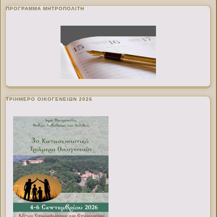
ΠΡΌΓΡΑΜΜΑ ΜΗΤΡΟΠΟΛΊΤΗ
ΤΡΙΗΜΕΡΟ ΟΙΚΟΓΕΝΕΙΩΝ 2026