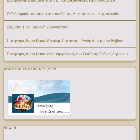
Δρομολόγια Επιστροφής της Δ’ Κατασκηνωτικής Περίοδου 2026
Ο Σεβασμιώτατος κοντά στα παιδιά της Δ΄ κατασκηνωτικής περιόδου
Σάββατο 1 και Κυριακή 2 Αυγούστου
Πανήγυρις Ιερού Ναού Μεγάλης Παναγίας – Αγίου Δημητρίου Θηβών
Πανήγυρις Ιερού Ναού Μεταμορφώσεως του Σωτήρος Πλάκας Δηλεσίου
ΒΟΙΩΤΙΚΉ ΕΚΚΛΗΣΊΑ 99,2 FM
ΑΡΩΓΗ