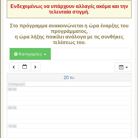
Ενδεχομένως να υπάρχουν αλλαγές ακόμα και την
τελευταία στιγμή.
04:00
Στο πρόγραμμα ανακοινώνεται η ώρα έναρξης του
προγράμματος,
05:00
η ώρα λήξης ποικίλει ανάλογα με τις συνθήκες
τελέσεως του.
06:00
Κατηγορίες
07:00
20
Κυ
Ολοήμερη
08:00
09:00
10:00