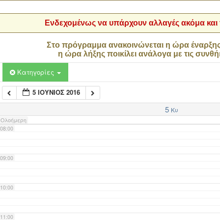
04:00
Ενδεχομένως να υπάρχουν αλλαγές ακόμα και τ
05:00
Στο πρόγραμμα ανακοινώνεται η ώρα έναρξη
η ώρα λήξης ποικίλει ανάλογα με τις συνθή
06:00
Κατηγορίες
5 ΙΟΎΝΙΟΣ 2016
07:00
5
Κυ
Ολοήμερη
08:00
09:00
10:00
11:00