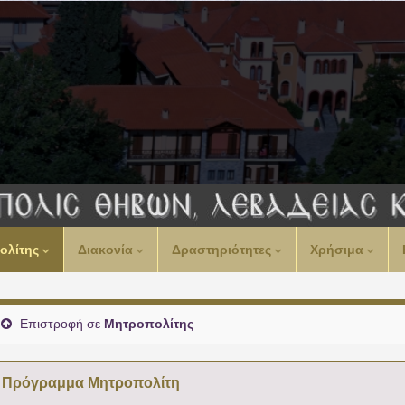
00:00
ολίτης
Διακονία
Δραστηριότητες
Χρήσιμα
01:00
02:00
Επιστροφή σε
Μητροπολίτης
03:00
Πρόγραμμα Μητροπολίτη