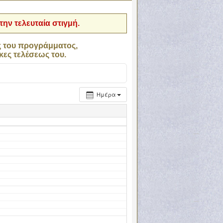
ην τελευταία στιγμή.
ς του προγράμματος,
κες τελέσεως του.
Ημέρα