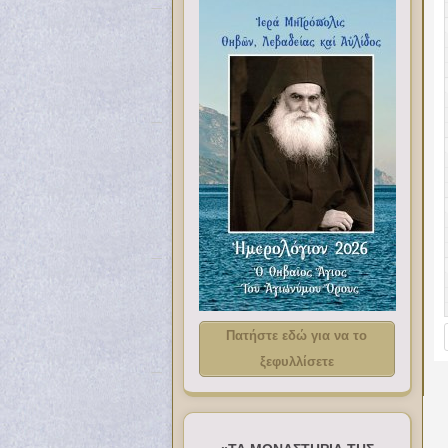
Πατήστε εδώ για να το
ξεφυλλίσετε