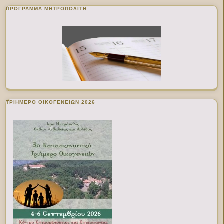
ΠΡΌΓΡΑΜΜΑ ΜΗΤΡΟΠΟΛΊΤΗ
ΤΡΙΗΜΕΡΟ ΟΙΚΟΓΕΝΕΙΩΝ 2026