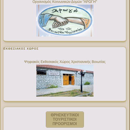
Οργανισμός Κοινωνικών Δομών "ΑΡΩΓΗ"
ΕΚΘΕΣΙΑΚΌΣ ΧΏΡΟΣ
Ψηφιακός Εκθεσιακός Χώρος Χριστιανικής Βοιωτίας
ΘΡΗΣΚΕΥΤΙΚΟΙ
ΤΟΥΡΙΣΤΙΚΟΙ
ΠΡΟΟΡΙΣΜΟΙ