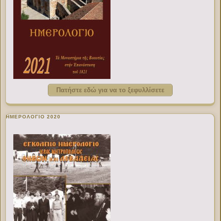
Πατήστε εδώ για να το ξεφυλλίσετε
ΗΜΕΡΟΛΟΓΙΟ 2020