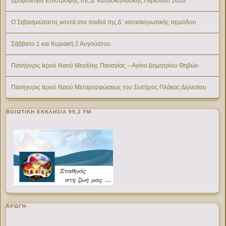
Δρομολόγια Επιστροφής της Δ’ Κατασκηνωτικής Περίοδου 2026
Ο Σεβασμιώτατος κοντά στα παιδιά της Δ΄ κατασκηνωτικής περιόδου
Σάββατο 1 και Κυριακή 2 Αυγούστου
Πανήγυρις Ιερού Ναού Μεγάλης Παναγίας – Αγίου Δημητρίου Θηβών
Πανήγυρις Ιερού Ναού Μεταμορφώσεως του Σωτήρος Πλάκας Δηλεσίου
ΒΟΙΩΤΙΚΉ ΕΚΚΛΗΣΊΑ 99,2 FM
ΑΡΩΓΗ