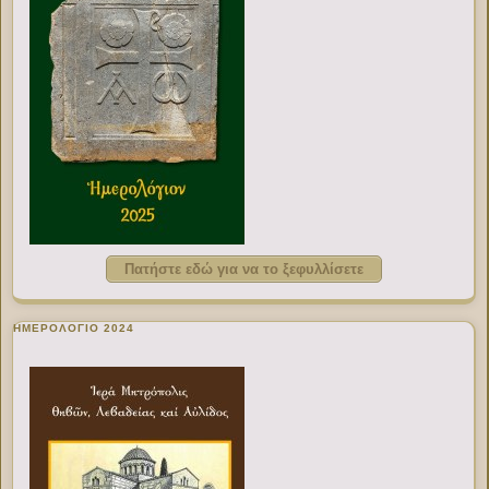
Πατήστε εδώ για να το ξεφυλλίσετε
ΗΜΕΡΟΛΟΓΙΟ 2024