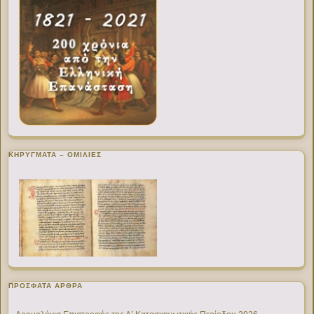
ΚΗΡΥΓΜΑΤΑ – ΟΜΙΛΙΕΣ
ΠΡΌΣΦΑΤΑ ΆΡΘΡΑ