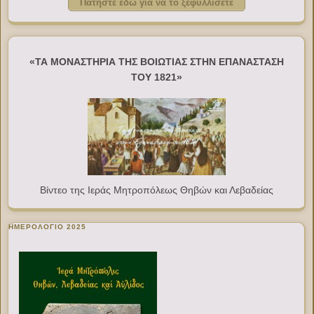
Πατήστε εδώ για να το ξεφυλλίσετε
«ΤΑ ΜΟΝΑΣΤΗΡΙΑ ΤΗΣ ΒΟΙΩΤΙΑΣ ΣΤΗΝ ΕΠΑΝΑΣΤΑΣΗ
ΤΟΥ 1821»
Βίντεο της Ιεράς Μητροπόλεως Θηβών και Λεβαδείας
ΗΜΕΡΟΛΟΓΙΟ 2025