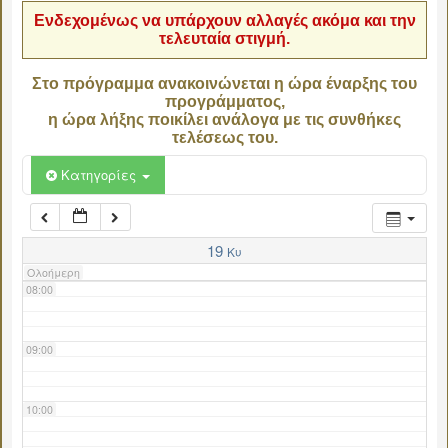
Ενδεχομένως να υπάρχουν αλλαγές ακόμα και την
τελευταία στιγμή.
04:00
Στο πρόγραμμα ανακοινώνεται η ώρα έναρξης του
προγράμματος,
05:00
η ώρα λήξης ποικίλει ανάλογα με τις συνθήκες
τελέσεως του.
06:00
Κατηγορίες
07:00
19
Κυ
Ολοήμερη
08:00
09:00
10:00