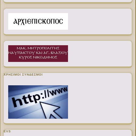
ΧΡΉΣΙΜΟΙ ΣΎΝΔΕΣΜΟΙ
EVS