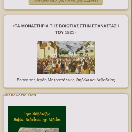
Πατήστε εδώ για να το ξεφυλλίσετε
«ΤΑ ΜΟΝΑΣΤΗΡΙΑ ΤΗΣ ΒΟΙΩΤΙΑΣ ΣΤΗΝ ΕΠΑΝΑΣΤΑΣΗ
ΤΟΥ 1821»
Βίντεο της Ιεράς Μητροπόλεως Θηβών και Λεβαδείας
ΗΜΕΡΟΛΟΓΙΟ 2025