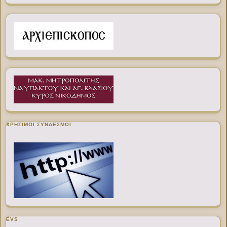
ΧΡΉΣΙΜΟΙ ΣΎΝΔΕΣΜΟΙ
EVS