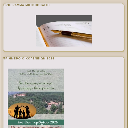
ΠΡΌΓΡΑΜΜΑ ΜΗΤΡΟΠΟΛΊΤΗ
ΤΡΙΗΜΕΡΟ ΟΙΚΟΓΕΝΕΙΩΝ 2026