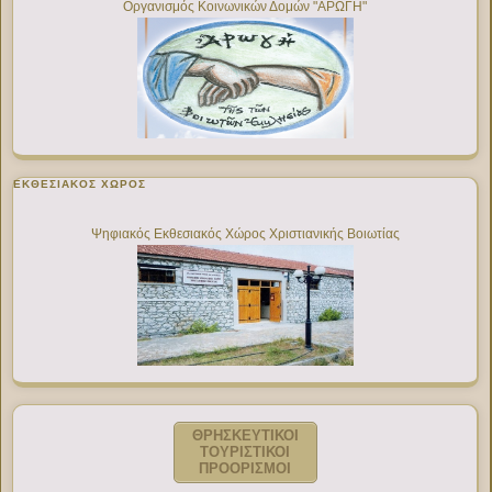
Οργανισμός Κοινωνικών Δομών "ΑΡΩΓΗ"
ΕΚΘΕΣΙΑΚΌΣ ΧΏΡΟΣ
Ψηφιακός Εκθεσιακός Χώρος Χριστιανικής Βοιωτίας
ΘΡΗΣΚΕΥΤΙΚΟΙ
ΤΟΥΡΙΣΤΙΚΟΙ
ΠΡΟΟΡΙΣΜΟΙ