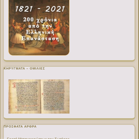
ΚΗΡΥΓΜΑΤΑ – ΟΜΙΛΙΕΣ
ΠΡΌΣΦΑΤΑ ΆΡΘΡΑ