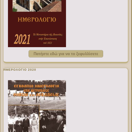
Πατήστε εδώ για να το ξεφυλλίσετε
ΗΜΕΡΟΛΟΓΙΟ 2020