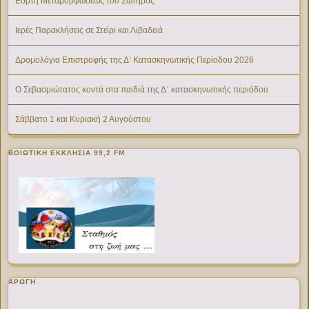
Εορτή Μεταμορφώσεως του Σωτήρος
Ιερές Παρακλήσεις σε Στείρι και Λιβαδειά
Δρομολόγια Επιστροφής της Δ’ Κατασκηνωτικής Περίοδου 2026
Ο Σεβασμιώτατος κοντά στα παιδιά της Δ΄ κατασκηνωτικής περιόδου
Σάββατο 1 και Κυριακή 2 Αυγούστου
ΒΟΙΩΤΙΚΉ ΕΚΚΛΗΣΊΑ 99,2 FM
ΑΡΩΓΗ