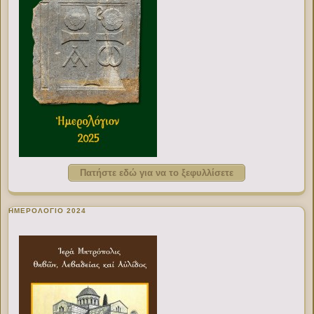
Πατήστε εδώ για να το ξεφυλλίσετε
ΗΜΕΡΟΛΟΓΙΟ 2024