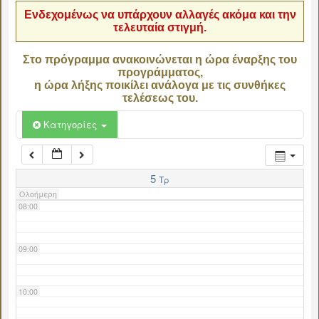
Ενδεχομένως να υπάρχουν αλλαγές ακόμα και την
τελευταία στιγμή.
04:00
Στο πρόγραμμα ανακοινώνεται η ώρα έναρξης του
προγράμματος,
05:00
η ώρα λήξης ποικίλει ανάλογα με τις συνθήκες
τελέσεως του.
06:00
Κατηγορίες
07:00
5
Τρ
Ολοήμερη
08:00
09:00
10:00