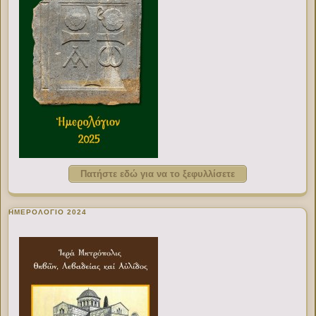
Πατήστε εδώ για να το ξεφυλλίσετε
ΗΜΕΡΟΛΟΓΙΟ 2024