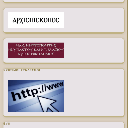
ΧΡΉΣΙΜΟΙ ΣΎΝΔΕΣΜΟΙ
EVS