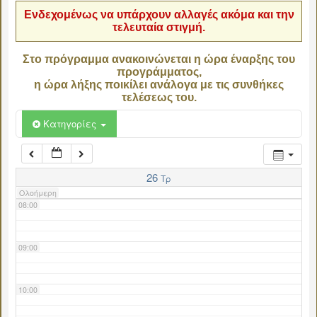
Ενδεχομένως να υπάρχουν αλλαγές ακόμα και την
τελευταία στιγμή.
04:00
Στο πρόγραμμα ανακοινώνεται η ώρα έναρξης του
προγράμματος,
05:00
η ώρα λήξης ποικίλει ανάλογα με τις συνθήκες
τελέσεως του.
06:00
Κατηγορίες
07:00
26
Τρ
Ολοήμερη
08:00
09:00
10:00