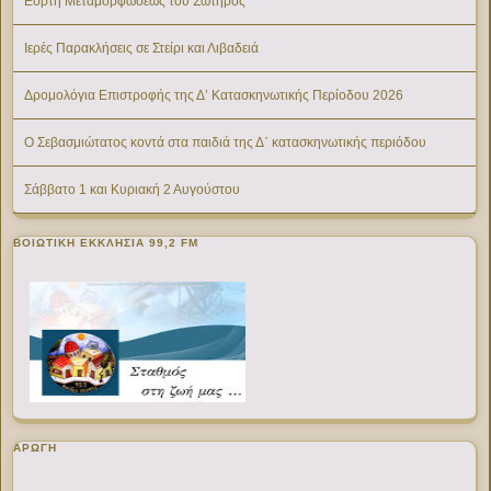
Εορτή Μεταμορφώσεως του Σωτήρος
Ιερές Παρακλήσεις σε Στείρι και Λιβαδειά
Δρομολόγια Επιστροφής της Δ’ Κατασκηνωτικής Περίοδου 2026
Ο Σεβασμιώτατος κοντά στα παιδιά της Δ΄ κατασκηνωτικής περιόδου
Σάββατο 1 και Κυριακή 2 Αυγούστου
ΒΟΙΩΤΙΚΉ ΕΚΚΛΗΣΊΑ 99,2 FM
ΑΡΩΓΗ