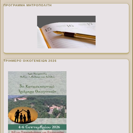
ΠΡΌΓΡΑΜΜΑ ΜΗΤΡΟΠΟΛΊΤΗ
ΤΡΙΗΜΕΡΟ ΟΙΚΟΓΕΝΕΙΩΝ 2026