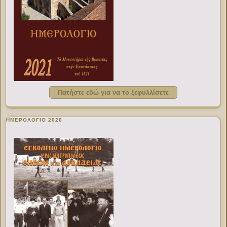
Πατήστε εδώ για να το ξεφυλλίσετε
ΗΜΕΡΟΛΟΓΙΟ 2020