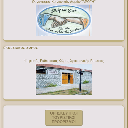
Οργανισμός Κοινωνικών Δομών "ΑΡΩΓΗ"
ΕΚΘΕΣΙΑΚΌΣ ΧΏΡΟΣ
Ψηφιακός Εκθεσιακός Χώρος Χριστιανικής Βοιωτίας
ΘΡΗΣΚΕΥΤΙΚΟΙ
ΤΟΥΡΙΣΤΙΚΟΙ
ΠΡΟΟΡΙΣΜΟΙ