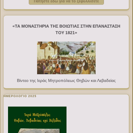
Πατήστε εδώ για να το ξεφυλλίσετε
«ΤΑ ΜΟΝΑΣΤΗΡΙΑ ΤΗΣ ΒΟΙΩΤΙΑΣ ΣΤΗΝ ΕΠΑΝΑΣΤΑΣΗ
ΤΟΥ 1821»
Βίντεο της Ιεράς Μητροπόλεως Θηβών και Λεβαδείας
ΗΜΕΡΟΛΟΓΙΟ 2025