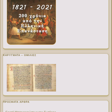
ΚΗΡΥΓΜΑΤΑ – ΟΜΙΛΙΕΣ
ΠΡΌΣΦΑΤΑ ΆΡΘΡΑ