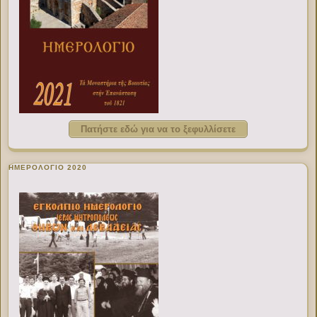
Πατήστε εδώ για να το ξεφυλλίσετε
ΗΜΕΡΟΛΟΓΙΟ 2020