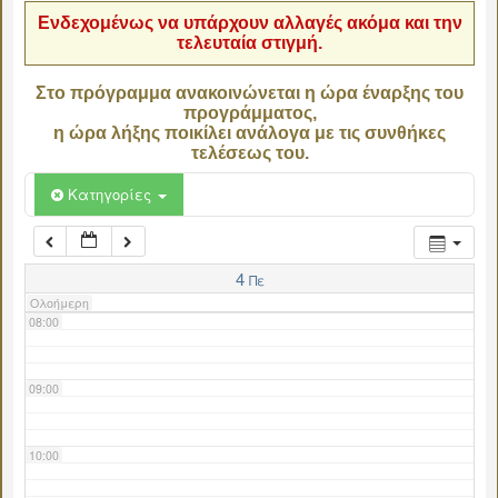
Ενδεχομένως να υπάρχουν αλλαγές ακόμα και την
τελευταία στιγμή.
04:00
Στο πρόγραμμα ανακοινώνεται η ώρα έναρξης του
προγράμματος,
05:00
η ώρα λήξης ποικίλει ανάλογα με τις συνθήκες
τελέσεως του.
06:00
Κατηγορίες
07:00
4
Πε
Ολοήμερη
08:00
09:00
10:00