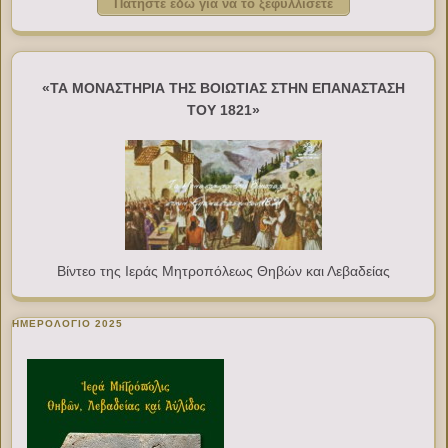
Πατήστε εδώ για να το ξεφυλλίσετε
«ΤΑ ΜΟΝΑΣΤΗΡΙΑ ΤΗΣ ΒΟΙΩΤΙΑΣ ΣΤΗΝ ΕΠΑΝΑΣΤΑΣΗ
ΤΟΥ 1821»
Βίντεο της Ιεράς Μητροπόλεως Θηβών και Λεβαδείας
ΗΜΕΡΟΛΟΓΙΟ 2025