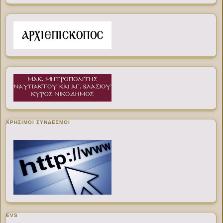
ΧΡΉΣΙΜΟΙ ΣΎΝΔΕΣΜΟΙ
EVS