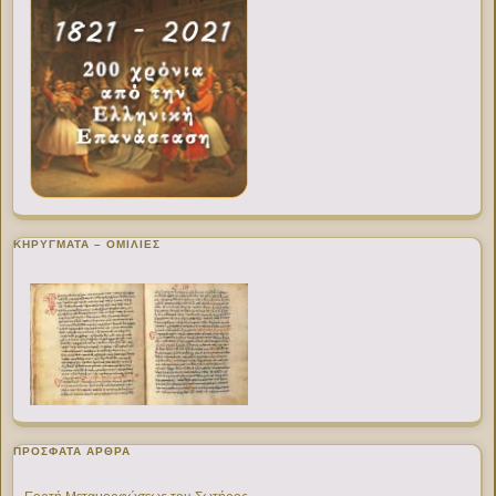
ΚΗΡΥΓΜΑΤΑ – ΟΜΙΛΙΕΣ
ΠΡΌΣΦΑΤΑ ΆΡΘΡΑ