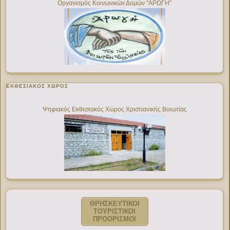
Οργανισμός Κοινωνικών Δομών "ΑΡΩΓΗ"
ΕΚΘΕΣΙΑΚΌΣ ΧΏΡΟΣ
Ψηφιακός Εκθεσιακός Χώρος Χριστιανικής Βοιωτίας
ΘΡΗΣΚΕΥΤΙΚΟΙ
ΤΟΥΡΙΣΤΙΚΟΙ
ΠΡΟΟΡΙΣΜΟΙ