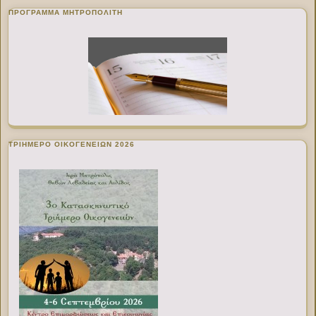
ΠΡΌΓΡΑΜΜΑ ΜΗΤΡΟΠΟΛΊΤΗ
ΤΡΙΗΜΕΡΟ ΟΙΚΟΓΕΝΕΙΩΝ 2026