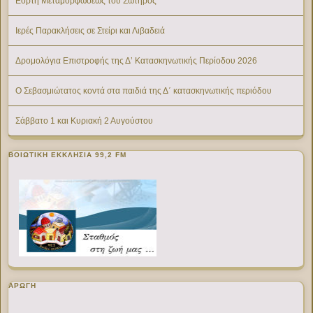
Εορτή Μεταμορφώσεως του Σωτήρος
Ιερές Παρακλήσεις σε Στείρι και Λιβαδειά
Δρομολόγια Επιστροφής της Δ’ Κατασκηνωτικής Περίοδου 2026
Ο Σεβασμιώτατος κοντά στα παιδιά της Δ΄ κατασκηνωτικής περιόδου
Σάββατο 1 και Κυριακή 2 Αυγούστου
ΒΟΙΩΤΙΚΉ ΕΚΚΛΗΣΊΑ 99,2 FM
ΑΡΩΓΗ