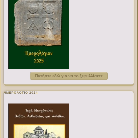
Πατήστε εδώ για να το ξεφυλλίσετε
ΗΜΕΡΟΛΟΓΙΟ 2024