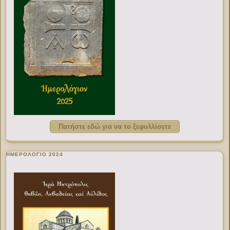
Πατήστε εδώ για να το ξεφυλλίσετε
ΗΜΕΡΟΛΟΓΙΟ 2024