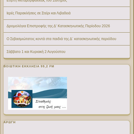
Εορτή Μεταμορφώσεως του Σωτήρος
Ιερές Παρακλήσεις σε Στείρι και Λιβαδειά
Δρομολόγια Επιστροφής της Δ’ Κατασκηνωτικής Περίοδου 2026
Ο Σεβασμιώτατος κοντά στα παιδιά της Δ΄ κατασκηνωτικής περιόδου
Σάββατο 1 και Κυριακή 2 Αυγούστου
ΒΟΙΩΤΙΚΉ ΕΚΚΛΗΣΊΑ 99,2 FM
ΑΡΩΓΗ