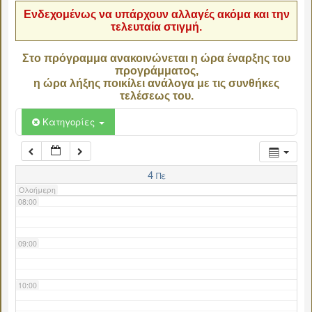
Ενδεχομένως να υπάρχουν αλλαγές ακόμα και την
τελευταία στιγμή.
04:00
Στο πρόγραμμα ανακοινώνεται η ώρα έναρξης του
προγράμματος,
05:00
η ώρα λήξης ποικίλει ανάλογα με τις συνθήκες
τελέσεως του.
06:00
Κατηγορίες
07:00
4
Πε
Ολοήμερη
08:00
09:00
10:00