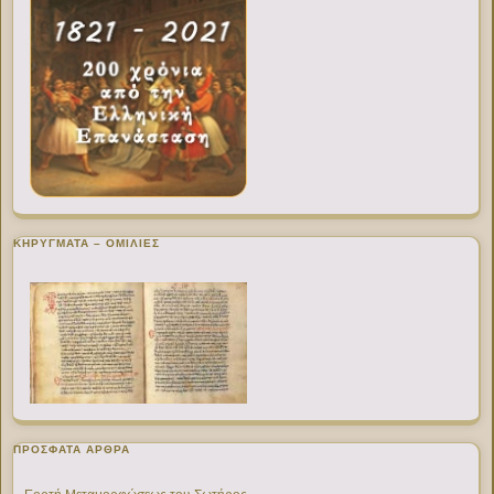
ΚΗΡΥΓΜΑΤΑ – ΟΜΙΛΙΕΣ
ΠΡΌΣΦΑΤΑ ΆΡΘΡΑ