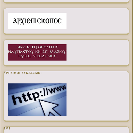
ΧΡΉΣΙΜΟΙ ΣΎΝΔΕΣΜΟΙ
EVS