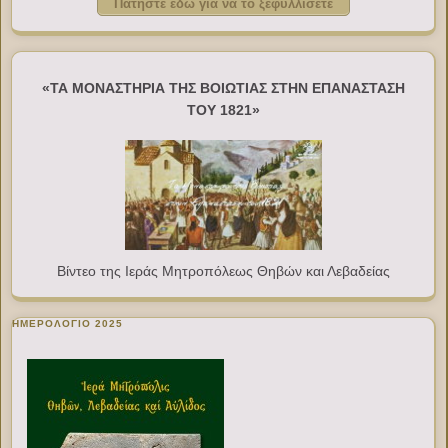
Πατήστε εδώ για να το ξεφυλλίσετε
«ΤΑ ΜΟΝΑΣΤΗΡΙΑ ΤΗΣ ΒΟΙΩΤΙΑΣ ΣΤΗΝ ΕΠΑΝΑΣΤΑΣΗ
ΤΟΥ 1821»
Βίντεο της Ιεράς Μητροπόλεως Θηβών και Λεβαδείας
ΗΜΕΡΟΛΟΓΙΟ 2025