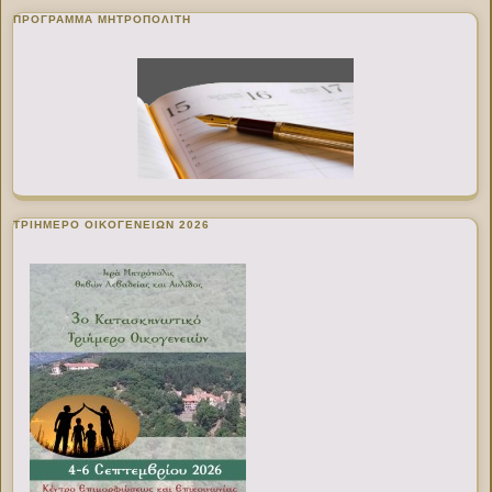
ΠΡΌΓΡΑΜΜΑ ΜΗΤΡΟΠΟΛΊΤΗ
ΤΡΙΗΜΕΡΟ ΟΙΚΟΓΕΝΕΙΩΝ 2026