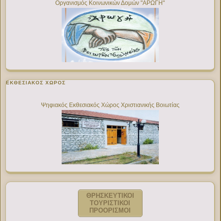
Οργανισμός Κοινωνικών Δομών "ΑΡΩΓΗ"
ΕΚΘΕΣΙΑΚΌΣ ΧΏΡΟΣ
Ψηφιακός Εκθεσιακός Χώρος Χριστιανικής Βοιωτίας
ΘΡΗΣΚΕΥΤΙΚΟΙ
ΤΟΥΡΙΣΤΙΚΟΙ
ΠΡΟΟΡΙΣΜΟΙ