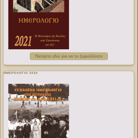
Πατήστε εδώ για να το ξεφυλλίσετε
ΗΜΕΡΟΛΟΓΙΟ 2020