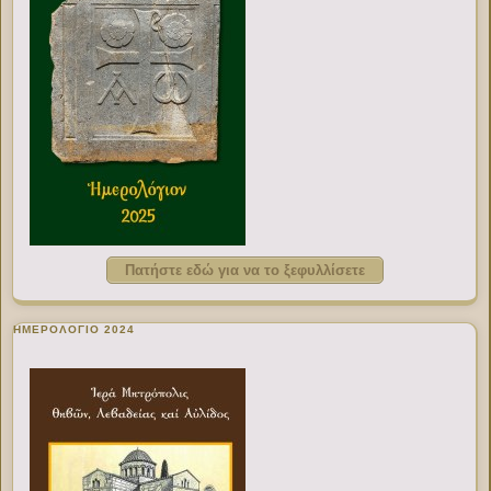
Πατήστε εδώ για να το ξεφυλλίσετε
ΗΜΕΡΟΛΟΓΙΟ 2024