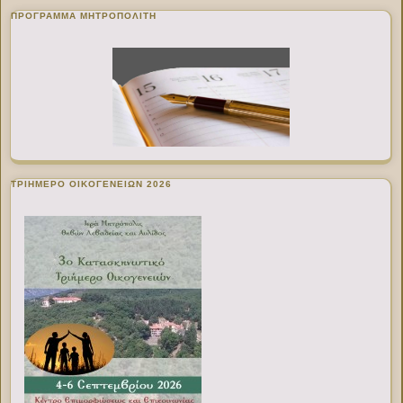
ΠΡΌΓΡΑΜΜΑ ΜΗΤΡΟΠΟΛΊΤΗ
ΤΡΙΗΜΕΡΟ ΟΙΚΟΓΕΝΕΙΩΝ 2026