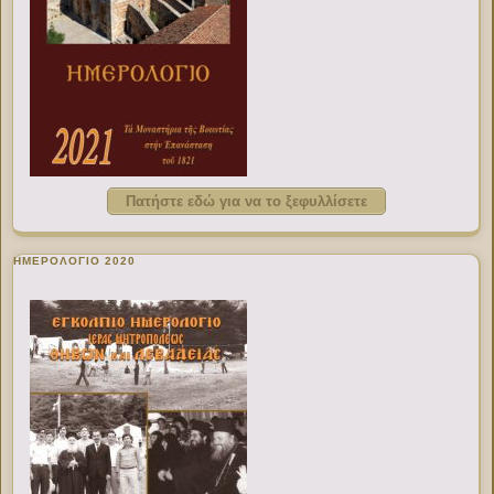
Πατήστε εδώ για να το ξεφυλλίσετε
ΗΜΕΡΟΛΟΓΙΟ 2020