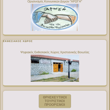
Οργανισμός Κοινωνικών Δομών "ΑΡΩΓΗ"
ΕΚΘΕΣΙΑΚΌΣ ΧΏΡΟΣ
Ψηφιακός Εκθεσιακός Χώρος Χριστιανικής Βοιωτίας
ΘΡΗΣΚΕΥΤΙΚΟΙ
ΤΟΥΡΙΣΤΙΚΟΙ
ΠΡΟΟΡΙΣΜΟΙ