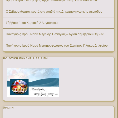
Δρομολόγια Επιστροφής της Δ’ Κατασκηνωτικής Περίοδου 2026
Ο Σεβασμιώτατος κοντά στα παιδιά της Δ΄ κατασκηνωτικής περιόδου
Σάββατο 1 και Κυριακή 2 Αυγούστου
Πανήγυρις Ιερού Ναού Μεγάλης Παναγίας – Αγίου Δημητρίου Θηβών
Πανήγυρις Ιερού Ναού Μεταμορφώσεως του Σωτήρος Πλάκας Δηλεσίου
ΒΟΙΩΤΙΚΉ ΕΚΚΛΗΣΊΑ 99,2 FM
ΑΡΩΓΗ