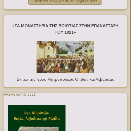
Πατήστε εδώ για να το ξεφυλλίσετε
«ΤΑ ΜΟΝΑΣΤΗΡΙΑ ΤΗΣ ΒΟΙΩΤΙΑΣ ΣΤΗΝ ΕΠΑΝΑΣΤΑΣΗ
ΤΟΥ 1821»
Βίντεο της Ιεράς Μητροπόλεως Θηβών και Λεβαδείας
ΗΜΕΡΟΛΟΓΙΟ 2025