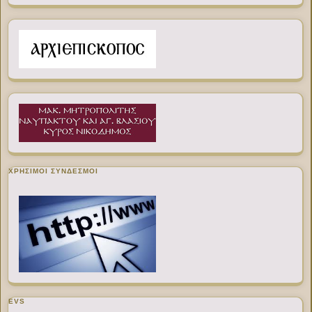
ΧΡΉΣΙΜΟΙ ΣΎΝΔΕΣΜΟΙ
EVS