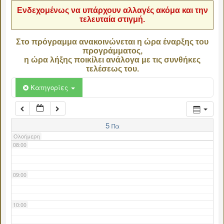
Ενδεχομένως να υπάρχουν αλλαγές ακόμα και την
τελευταία στιγμή.
04:00
Στο πρόγραμμα ανακοινώνεται η ώρα έναρξης του
προγράμματος,
05:00
η ώρα λήξης ποικίλει ανάλογα με τις συνθήκες
τελέσεως του.
06:00
Κατηγορίες
07:00
5
Πα
Ολοήμερη
08:00
09:00
10:00