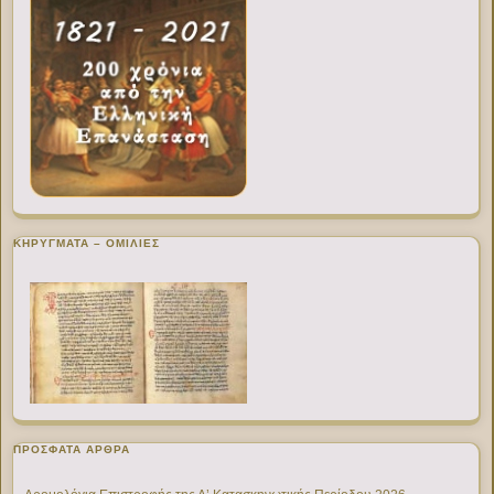
ΚΗΡΥΓΜΑΤΑ – ΟΜΙΛΙΕΣ
ΠΡΌΣΦΑΤΑ ΆΡΘΡΑ