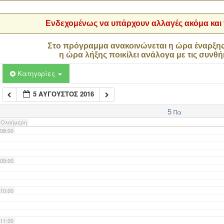
04:00
Ενδεχομένως να υπάρχουν αλλαγές ακόμα και τ
05:00
Στο πρόγραμμα ανακοινώνεται η ώρα έναρξη
η ώρα λήξης ποικίλει ανάλογα με τις συνθή
06:00
Κατηγορίες
5 ΑΎΓΟΥΣΤΟΣ 2016
07:00
5
Πα
Ολοήμερη
08:00
09:00
10:00
11:00