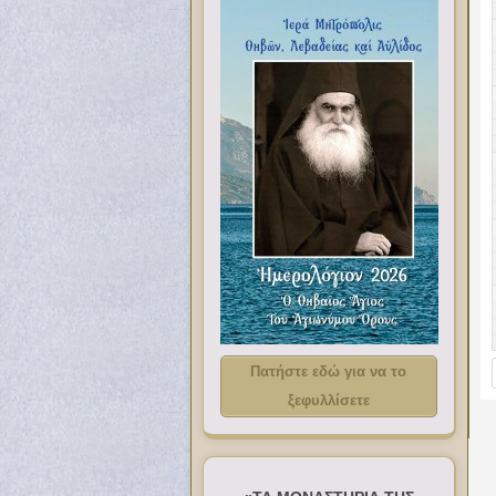
Πατήστε εδώ για να το
ξεφυλλίσετε