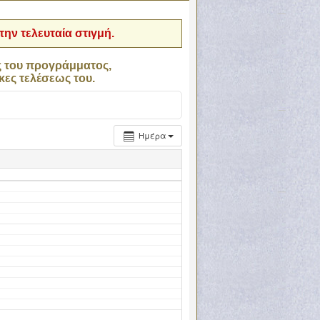
ην τελευταία στιγμή.
ς του προγράμματος,
κες τελέσεως του.
Ημέρα