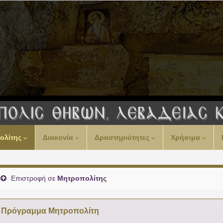
00:00
ολίτης
Διακονία
Δραστηριότητες
Χρήσιμα
01:00
02:00
Επιστροφή σε
Μητροπολίτης
03:00
Πρόγραμμα Μητροπολίτη