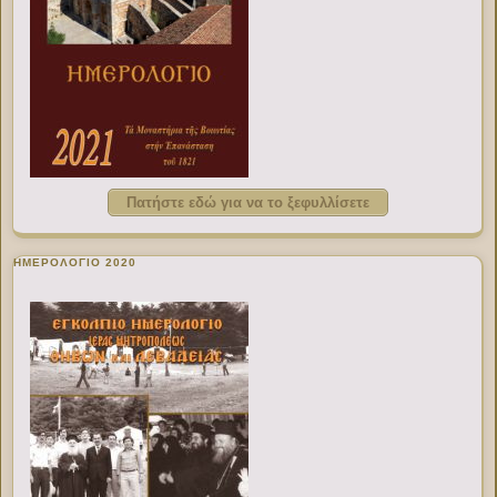
Πατήστε εδώ για να το ξεφυλλίσετε
ΗΜΕΡΟΛΟΓΙΟ 2020