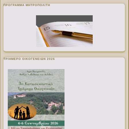
ΠΡΌΓΡΑΜΜΑ ΜΗΤΡΟΠΟΛΊΤΗ
ΤΡΙΗΜΕΡΟ ΟΙΚΟΓΕΝΕΙΩΝ 2026