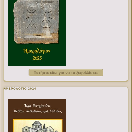
Πατήστε εδώ για να το ξεφυλλίσετε
ΗΜΕΡΟΛΟΓΙΟ 2024