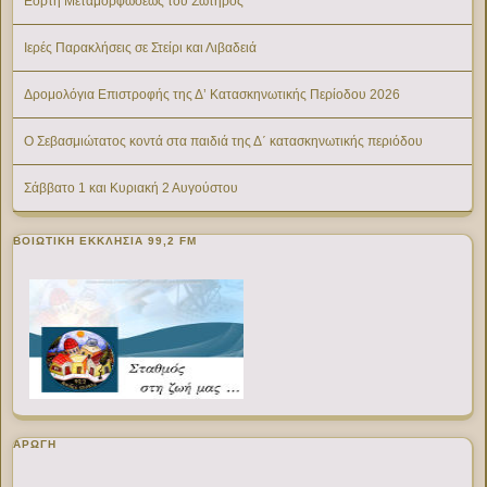
Εορτή Μεταμορφώσεως του Σωτήρος
Ιερές Παρακλήσεις σε Στείρι και Λιβαδειά
Δρομολόγια Επιστροφής της Δ’ Κατασκηνωτικής Περίοδου 2026
Ο Σεβασμιώτατος κοντά στα παιδιά της Δ΄ κατασκηνωτικής περιόδου
Σάββατο 1 και Κυριακή 2 Αυγούστου
ΒΟΙΩΤΙΚΉ ΕΚΚΛΗΣΊΑ 99,2 FM
ΑΡΩΓΗ