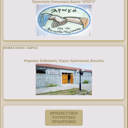
Οργανισμός Κοινωνικών Δομών "ΑΡΩΓΗ"
ΕΚΘΕΣΙΑΚΌΣ ΧΏΡΟΣ
Ψηφιακός Εκθεσιακός Χώρος Χριστιανικής Βοιωτίας
ΘΡΗΣΚΕΥΤΙΚΟΙ
ΤΟΥΡΙΣΤΙΚΟΙ
ΠΡΟΟΡΙΣΜΟΙ