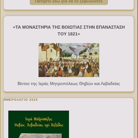
Πατήστε εδώ για να το ξεφυλλίσετε
«ΤΑ ΜΟΝΑΣΤΗΡΙΑ ΤΗΣ ΒΟΙΩΤΙΑΣ ΣΤΗΝ ΕΠΑΝΑΣΤΑΣΗ
ΤΟΥ 1821»
Βίντεο της Ιεράς Μητροπόλεως Θηβών και Λεβαδείας
ΗΜΕΡΟΛΟΓΙΟ 2025