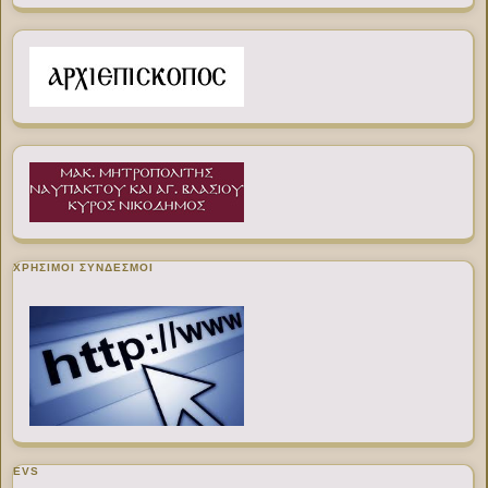
ΧΡΉΣΙΜΟΙ ΣΎΝΔΕΣΜΟΙ
EVS