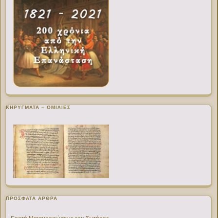
ΚΗΡΥΓΜΑΤΑ – ΟΜΙΛΙΕΣ
ΠΡΌΣΦΑΤΑ ΆΡΘΡΑ