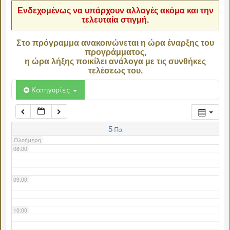
Ενδεχομένως να υπάρχουν αλλαγές ακόμα και την
τελευταία στιγμή.
04:00
Στο πρόγραμμα ανακοινώνεται η ώρα έναρξης του
προγράμματος,
05:00
η ώρα λήξης ποικίλει ανάλογα με τις συνθήκες
τελέσεως του.
06:00
Κατηγορίες
07:00
5
Πα
Ολοήμερη
08:00
09:00
10:00