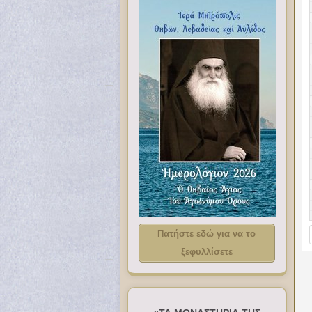
Πατήστε εδώ για να το
ξεφυλλίσετε