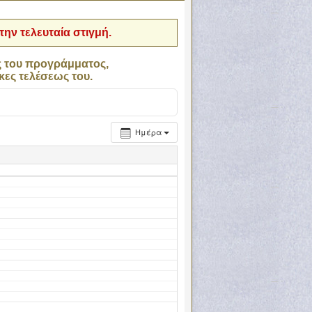
ην τελευταία στιγμή.
ς του προγράμματος,
κες τελέσεως του.
Ημέρα