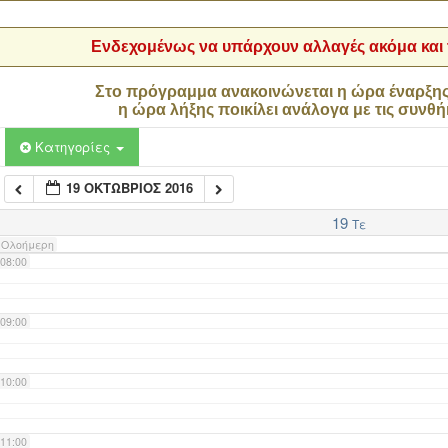
04:00
Ενδεχομένως να υπάρχουν αλλαγές ακόμα και τ
05:00
Στο πρόγραμμα ανακοινώνεται η ώρα έναρξη
η ώρα λήξης ποικίλει ανάλογα με τις συνθή
06:00
Κατηγορίες
19 ΟΚΤΏΒΡΙΟΣ 2016
07:00
19
Τε
Ολοήμερη
08:00
09:00
10:00
11:00