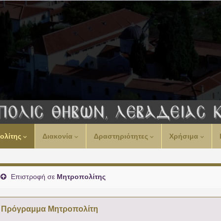
00:00
ολίτης
Διακονία
Δραστηριότητες
Χρήσιμα
01:00
02:00
Επιστροφή σε
Μητροπολίτης
03:00
Πρόγραμμα Μητροπολίτη