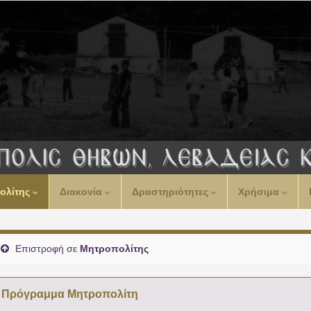
00:00
ολίτης
Διακονία
Δραστηριότητες
Χρήσιμα
01:00
02:00
Επιστροφή σε
Μητροπολίτης
03:00
Πρόγραμμα Μητροπολίτη