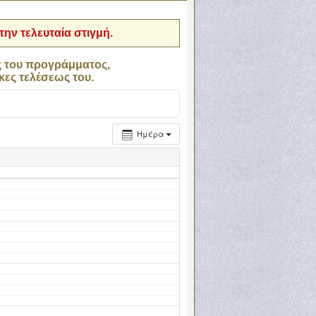
ην τελευταία στιγμή.
ς του προγράμματος,
κες τελέσεως του.
Ημέρα