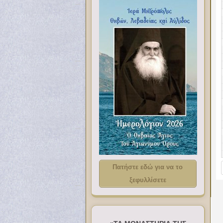
Πατήστε εδώ για να το
ξεφυλλίσετε