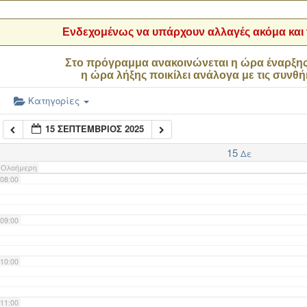
04:00
Ενδεχομένως να υπάρχουν αλλαγές ακόμα και τ
05:00
Στο πρόγραμμα ανακοινώνεται η ώρα έναρξη
η ώρα λήξης ποικίλει ανάλογα με τις συνθή
06:00
Κατηγορίες
15 ΣΕΠΤΈΜΒΡΙΟΣ 2025
07:00
15
Δε
Ολοήμερη
08:00
09:00
10:00
11:00