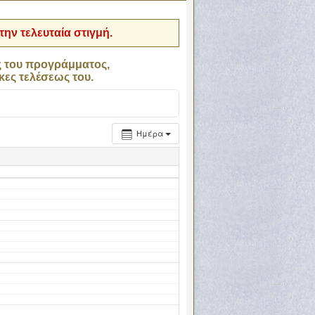
ην τελευταία στιγμή.
ς του προγράμματος,
κες τελέσεως του.
Ημέρα