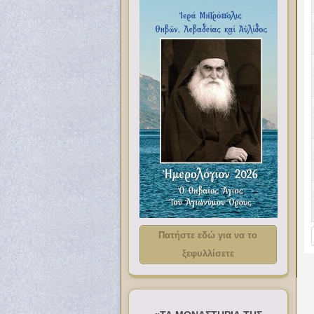
Πατήστε εδώ για να το
ξεφυλλίσετε