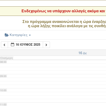
04:00
Ενδεχομένως να υπάρχουν αλλαγές ακόμα και τ
05:00
Στο πρόγραμμα ανακοινώνεται η ώρα έναρξη
η ώρα λήξης ποικίλει ανάλογα με τις συνθή
06:00
Κατηγορίες
16 ΙΟΎΝΙΟΣ 2025
07:00
16
Δε
Ολοήμερη
08:00
09:00
10:00
11:00