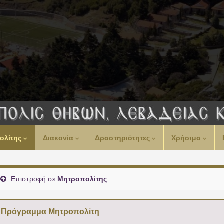
00:00
ολίτης
Διακονία
Δραστηριότητες
Χρήσιμα
01:00
02:00
Επιστροφή σε
Μητροπολίτης
03:00
Πρόγραμμα Μητροπολίτη