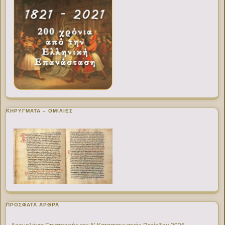
ΚΗΡΥΓΜΑΤΑ – ΟΜΙΛΙΕΣ
ΠΡΌΣΦΑΤΑ ΆΡΘΡΑ