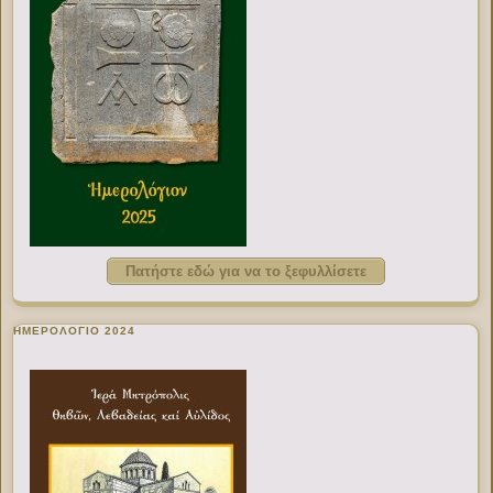
Πατήστε εδώ για να το ξεφυλλίσετε
ΗΜΕΡΟΛΟΓΙΟ 2024