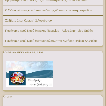
Δρομολόγια Επιστροφής της Δ’ Κατασκηνωτικής Περίοδου 2026
Ο Σεβασμιώτατος κοντά στα παιδιά της Δ΄ κατασκηνωτικής περιόδου
Σάββατο 1 και Κυριακή 2 Αυγούστου
Πανήγυρις Ιερού Ναού Μεγάλης Παναγίας – Αγίου Δημητρίου Θηβών
Πανήγυρις Ιερού Ναού Μεταμορφώσεως του Σωτήρος Πλάκας Δηλεσίου
ΒΟΙΩΤΙΚΉ ΕΚΚΛΗΣΊΑ 99,2 FM
ΑΡΩΓΗ