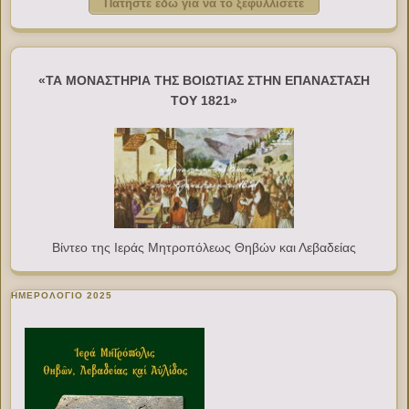
Πατήστε εδώ για να το ξεφυλλίσετε
«ΤΑ ΜΟΝΑΣΤΗΡΙΑ ΤΗΣ ΒΟΙΩΤΙΑΣ ΣΤΗΝ ΕΠΑΝΑΣΤΑΣΗ
ΤΟΥ 1821»
Βίντεο της Ιεράς Μητροπόλεως Θηβών και Λεβαδείας
ΗΜΕΡΟΛΟΓΙΟ 2025