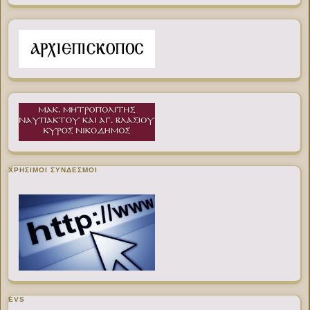
ΧΡΉΣΙΜΟΙ ΣΎΝΔΕΣΜΟΙ
EVS