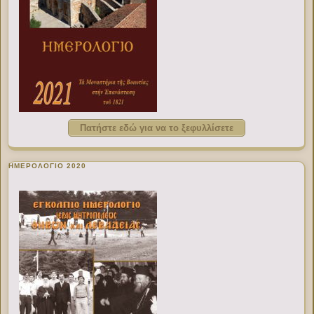
Πατήστε εδώ για να το ξεφυλλίσετε
ΗΜΕΡΟΛΟΓΙΟ 2020