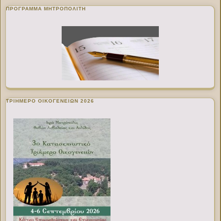
ΠΡΌΓΡΑΜΜΑ ΜΗΤΡΟΠΟΛΊΤΗ
ΤΡΙΗΜΕΡΟ ΟΙΚΟΓΕΝΕΙΩΝ 2026