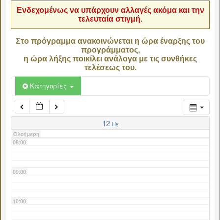
Ενδεχομένως να υπάρχουν αλλαγές ακόμα και την
τελευταία στιγμή.
04:00
Στο πρόγραμμα ανακοινώνεται η ώρα έναρξης του
προγράμματος,
05:00
η ώρα λήξης ποικίλει ανάλογα με τις συνθήκες
τελέσεως του.
06:00
Κατηγορίες
07:00
12
Πε
Ολοήμερη
08:00
09:00
10:00