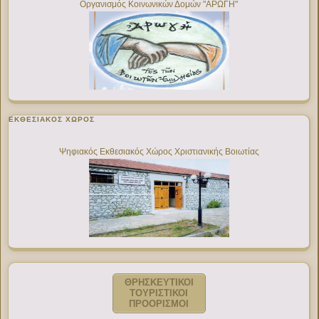
Οργανισμός Κοινωνικών Δομών "ΑΡΩΓΗ"
ΕΚΘΕΣΙΑΚΌΣ ΧΏΡΟΣ
Ψηφιακός Εκθεσιακός Χώρος Χριστιανικής Βοιωτίας
ΘΡΗΣΚΕΥΤΙΚΟΙ
ΤΟΥΡΙΣΤΙΚΟΙ
ΠΡΟΟΡΙΣΜΟΙ