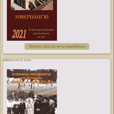
Πατήστε εδώ για να το ξεφυλλίσετε
ΗΜΕΡΟΛΟΓΙΟ 2020