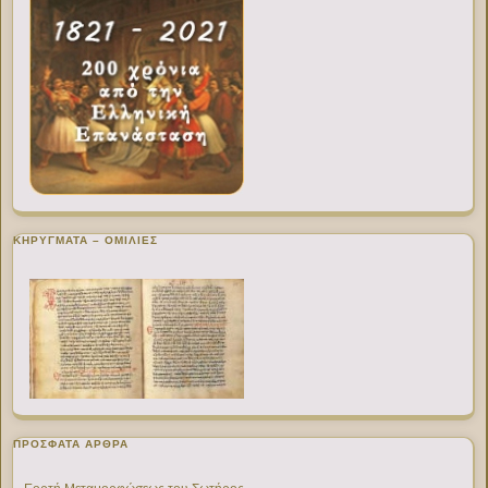
ΚΗΡΥΓΜΑΤΑ – ΟΜΙΛΙΕΣ
ΠΡΌΣΦΑΤΑ ΆΡΘΡΑ