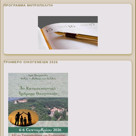
ΠΡΌΓΡΑΜΜΑ ΜΗΤΡΟΠΟΛΊΤΗ
ΤΡΙΗΜΕΡΟ ΟΙΚΟΓΕΝΕΙΩΝ 2026