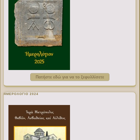
Πατήστε εδώ για να το ξεφυλλίσετε
ΗΜΕΡΟΛΟΓΙΟ 2024