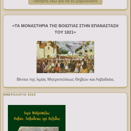
Πατήστε εδώ για να το ξεφυλλίσετε
«ΤΑ ΜΟΝΑΣΤΗΡΙΑ ΤΗΣ ΒΟΙΩΤΙΑΣ ΣΤΗΝ ΕΠΑΝΑΣΤΑΣΗ
ΤΟΥ 1821»
Βίντεο της Ιεράς Μητροπόλεως Θηβών και Λεβαδείας
ΗΜΕΡΟΛΟΓΙΟ 2025