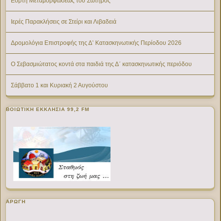
Εορτή Μεταμορφώσεως του Σωτήρος
Ιερές Παρακλήσεις σε Στείρι και Λιβαδειά
Δρομολόγια Επιστροφής της Δ’ Κατασκηνωτικής Περίοδου 2026
Ο Σεβασμιώτατος κοντά στα παιδιά της Δ΄ κατασκηνωτικής περιόδου
Σάββατο 1 και Κυριακή 2 Αυγούστου
ΒΟΙΩΤΙΚΉ ΕΚΚΛΗΣΊΑ 99,2 FM
ΑΡΩΓΗ