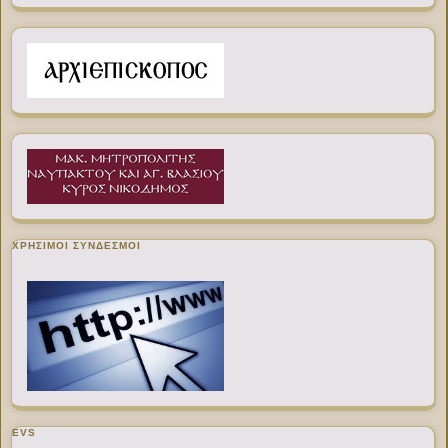
ΧΡΉΣΙΜΟΙ ΣΎΝΔΕΣΜΟΙ
EVS