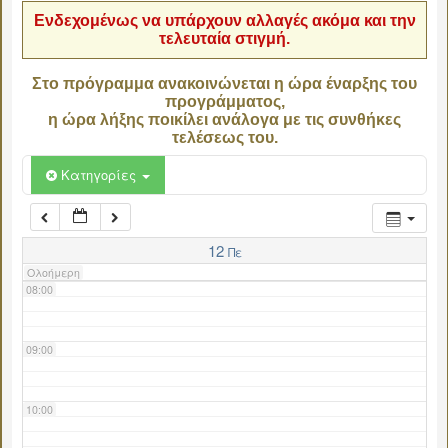
Ενδεχομένως να υπάρχουν αλλαγές ακόμα και την
τελευταία στιγμή.
04:00
Στο πρόγραμμα ανακοινώνεται η ώρα έναρξης του
προγράμματος,
05:00
η ώρα λήξης ποικίλει ανάλογα με τις συνθήκες
τελέσεως του.
06:00
Κατηγορίες
07:00
12
Πε
Ολοήμερη
08:00
09:00
10:00