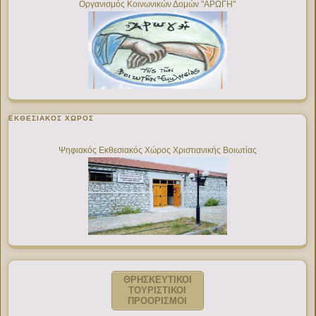
Οργανισμός Κοινωνικών Δομών "ΑΡΩΓΗ"
ΕΚΘΕΣΙΑΚΌΣ ΧΏΡΟΣ
Ψηφιακός Εκθεσιακός Χώρος Χριστιανικής Βοιωτίας
ΘΡΗΣΚΕΥΤΙΚΟΙ
ΤΟΥΡΙΣΤΙΚΟΙ
ΠΡΟΟΡΙΣΜΟΙ