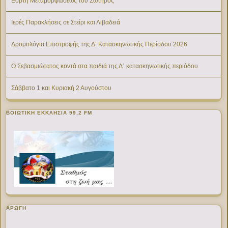
Εορτή Μεταμορφώσεως του Σωτήρος
Ιερές Παρακλήσεις σε Στείρι και Λιβαδειά
Δρομολόγια Επιστροφής της Δ’ Κατασκηνωτικής Περίοδου 2026
Ο Σεβασμιώτατος κοντά στα παιδιά της Δ΄ κατασκηνωτικής περιόδου
Σάββατο 1 και Κυριακή 2 Αυγούστου
ΒΟΙΩΤΙΚΉ ΕΚΚΛΗΣΊΑ 99,2 FM
ΑΡΩΓΗ