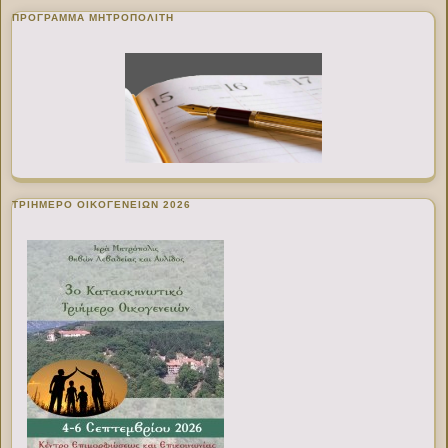
ΠΡΌΓΡΑΜΜΑ ΜΗΤΡΟΠΟΛΊΤΗ
ΤΡΙΗΜΕΡΟ ΟΙΚΟΓΕΝΕΙΩΝ 2026