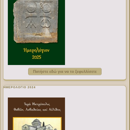
Πατήστε εδώ για να το ξεφυλλίσετε
ΗΜΕΡΟΛΟΓΙΟ 2024