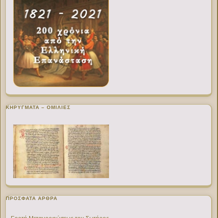
ΚΗΡΥΓΜΑΤΑ – ΟΜΙΛΙΕΣ
ΠΡΌΣΦΑΤΑ ΆΡΘΡΑ