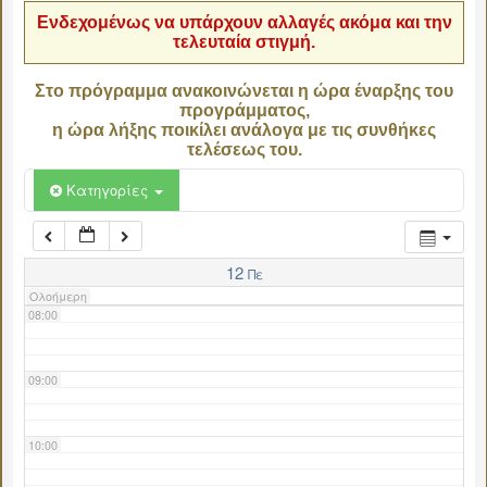
Ενδεχομένως να υπάρχουν αλλαγές ακόμα και την
τελευταία στιγμή.
04:00
Στο πρόγραμμα ανακοινώνεται η ώρα έναρξης του
προγράμματος,
05:00
η ώρα λήξης ποικίλει ανάλογα με τις συνθήκες
τελέσεως του.
06:00
Κατηγορίες
07:00
12
Πε
Ολοήμερη
08:00
09:00
10:00