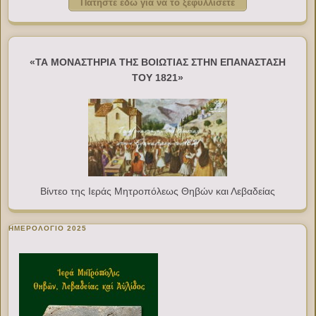
Πατήστε εδώ για να το ξεφυλλίσετε
«ΤΑ ΜΟΝΑΣΤΗΡΙΑ ΤΗΣ ΒΟΙΩΤΙΑΣ ΣΤΗΝ ΕΠΑΝΑΣΤΑΣΗ
ΤΟΥ 1821»
Βίντεο της Ιεράς Μητροπόλεως Θηβών και Λεβαδείας
ΗΜΕΡΟΛΟΓΙΟ 2025