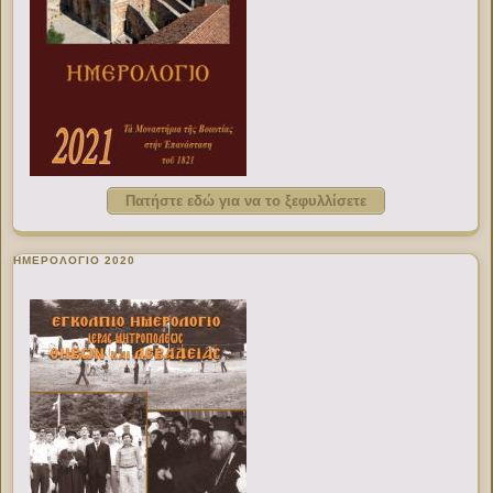
Πατήστε εδώ για να το ξεφυλλίσετε
ΗΜΕΡΟΛΟΓΙΟ 2020