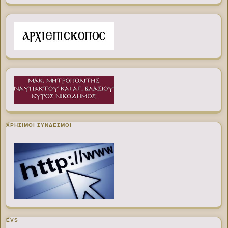
ΧΡΉΣΙΜΟΙ ΣΎΝΔΕΣΜΟΙ
EVS