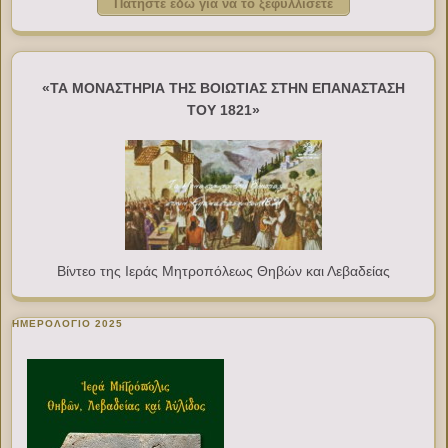
Πατήστε εδώ για να το ξεφυλλίσετε
«ΤΑ ΜΟΝΑΣΤΗΡΙΑ ΤΗΣ ΒΟΙΩΤΙΑΣ ΣΤΗΝ ΕΠΑΝΑΣΤΑΣΗ
ΤΟΥ 1821»
Βίντεο της Ιεράς Μητροπόλεως Θηβών και Λεβαδείας
ΗΜΕΡΟΛΟΓΙΟ 2025