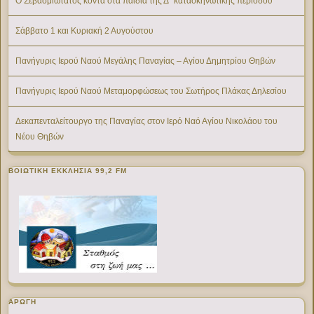
Ο Σεβασμιώτατος κοντά στα παιδιά της Δ΄ κατασκηνωτικής περιόδου
Σάββατο 1 και Κυριακή 2 Αυγούστου
Πανήγυρις Ιερού Ναού Μεγάλης Παναγίας – Αγίου Δημητρίου Θηβών
Πανήγυρις Ιερού Ναού Μεταμορφώσεως του Σωτήρος Πλάκας Δηλεσίου
Δεκαπενταλείτουργο της Παναγίας στον Ιερό Ναό Αγίου Νικολάου του
Νέου Θηβών
ΒΟΙΩΤΙΚΉ ΕΚΚΛΗΣΊΑ 99,2 FM
ΑΡΩΓΗ