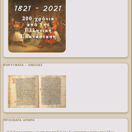
ΚΗΡΥΓΜΑΤΑ – ΟΜΙΛΙΕΣ
ΠΡΌΣΦΑΤΑ ΆΡΘΡΑ