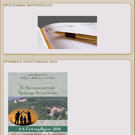
ΠΡΌΓΡΑΜΜΑ ΜΗΤΡΟΠΟΛΊΤΗ
ΤΡΙΗΜΕΡΟ ΟΙΚΟΓΕΝΕΙΩΝ 2026