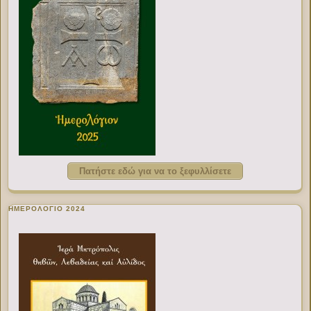
Πατήστε εδώ για να το ξεφυλλίσετε
ΗΜΕΡΟΛΟΓΙΟ 2024