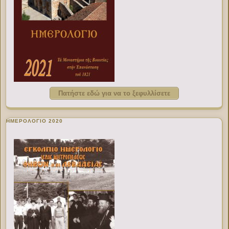
Πατήστε εδώ για να το ξεφυλλίσετε
ΗΜΕΡΟΛΟΓΙΟ 2020