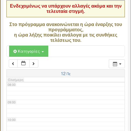
Ενδεχομένως να υπάρχουν αλλαγές ακόμα και την
τελευταία στιγμή.
04:00
Στο πρόγραμμα ανακοινώνεται η ώρα έναρξης του
προγράμματος,
05:00
η ώρα λήξης ποικίλει ανάλογα με τις συνθήκες
τελέσεως του.
06:00
Κατηγορίες
07:00
12
Πε
Ολοήμερη
08:00
09:00
10:00