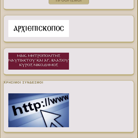
ΠΡΟΟΡΙΣΜΟΙ
ΧΡΉΣΙΜΟΙ ΣΎΝΔΕΣΜΟΙ