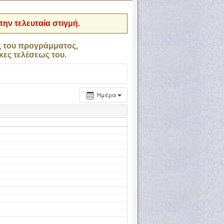
ην τελευταία στιγμή.
ς του προγράμματος,
κες τελέσεως του.
Ημέρα