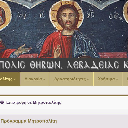
00:00
ολίτης
Διακονία
Δραστηριότητες
Χρήσιμα
01:00
02:00
Επιστροφή σε
Μητροπολίτης
03:00
Πρόγραμμα Μητροπολίτη