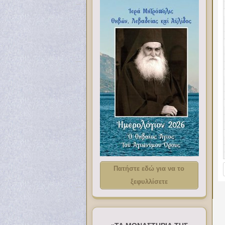
Πατήστε εδώ για να το
ξεφυλλίσετε