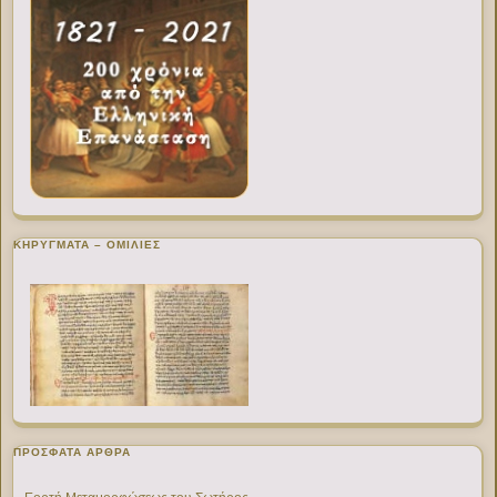
ΚΗΡΥΓΜΑΤΑ – ΟΜΙΛΙΕΣ
ΠΡΌΣΦΑΤΑ ΆΡΘΡΑ