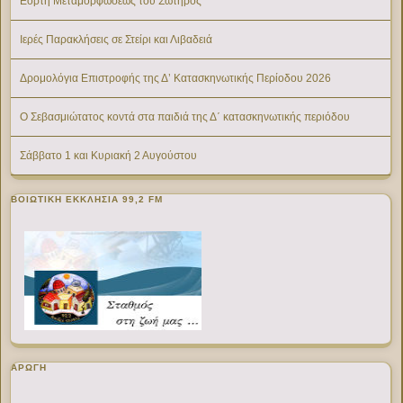
Εορτή Μεταμορφώσεως του Σωτήρος
Ιερές Παρακλήσεις σε Στείρι και Λιβαδειά
Δρομολόγια Επιστροφής της Δ’ Κατασκηνωτικής Περίοδου 2026
Ο Σεβασμιώτατος κοντά στα παιδιά της Δ΄ κατασκηνωτικής περιόδου
Σάββατο 1 και Κυριακή 2 Αυγούστου
ΒΟΙΩΤΙΚΉ ΕΚΚΛΗΣΊΑ 99,2 FM
ΑΡΩΓΗ