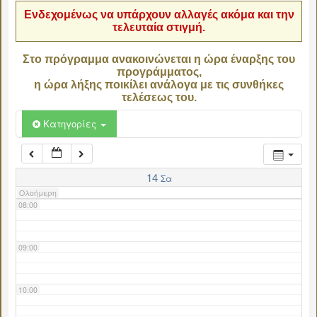
Ενδεχομένως να υπάρχουν αλλαγές ακόμα και την
τελευταία στιγμή.
04:00
Στο πρόγραμμα ανακοινώνεται η ώρα έναρξης του
προγράμματος,
05:00
η ώρα λήξης ποικίλει ανάλογα με τις συνθήκες
τελέσεως του.
06:00
Κατηγορίες
07:00
14
Σα
Ολοήμερη
08:00
09:00
10:00