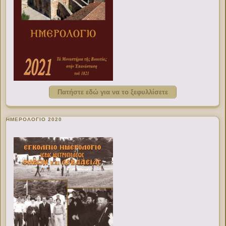
Πατήστε εδώ για να το ξεφυλλίσετε
ΗΜΕΡΟΛΟΓΙΟ 2020