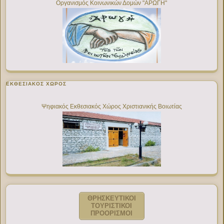
Οργανισμός Κοινωνικών Δομών "ΑΡΩΓΗ"
ΕΚΘΕΣΙΑΚΌΣ ΧΏΡΟΣ
Ψηφιακός Εκθεσιακός Χώρος Χριστιανικής Βοιωτίας
ΘΡΗΣΚΕΥΤΙΚΟΙ
ΤΟΥΡΙΣΤΙΚΟΙ
ΠΡΟΟΡΙΣΜΟΙ