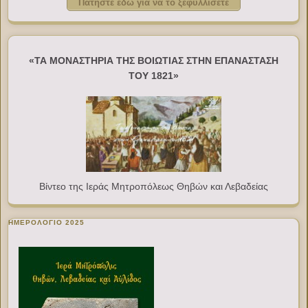
Πατήστε εδώ για να το ξεφυλλίσετε
«ΤΑ ΜΟΝΑΣΤΗΡΙΑ ΤΗΣ ΒΟΙΩΤΙΑΣ ΣΤΗΝ ΕΠΑΝΑΣΤΑΣΗ
ΤΟΥ 1821»
Βίντεο της Ιεράς Μητροπόλεως Θηβών και Λεβαδείας
ΗΜΕΡΟΛΟΓΙΟ 2025