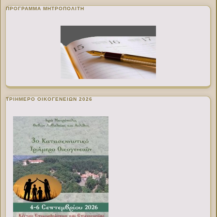
ΠΡΌΓΡΑΜΜΑ ΜΗΤΡΟΠΟΛΊΤΗ
ΤΡΙΗΜΕΡΟ ΟΙΚΟΓΕΝΕΙΩΝ 2026