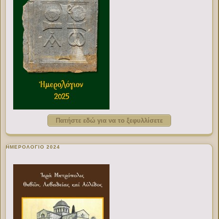
Πατήστε εδώ για να το ξεφυλλίσετε
ΗΜΕΡΟΛΟΓΙΟ 2024