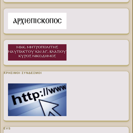
ΧΡΉΣΙΜΟΙ ΣΎΝΔΕΣΜΟΙ
EVS