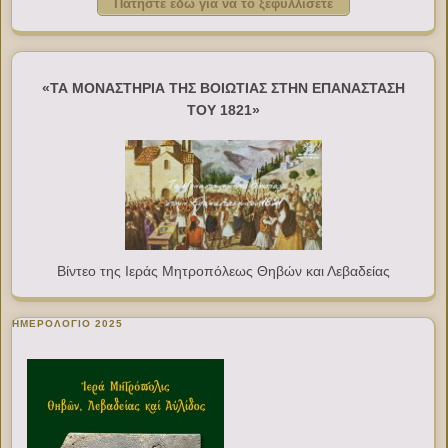
Πατήστε εδώ για να το ξεφυλλίσετε
«ΤΑ ΜΟΝΑΣΤΗΡΙΑ ΤΗΣ ΒΟΙΩΤΙΑΣ ΣΤΗΝ ΕΠΑΝΑΣΤΑΣΗ
ΤΟΥ 1821»
Βίντεο της Ιεράς Μητροπόλεως Θηβών και Λεβαδείας
ΗΜΕΡΟΛΟΓΙΟ 2025