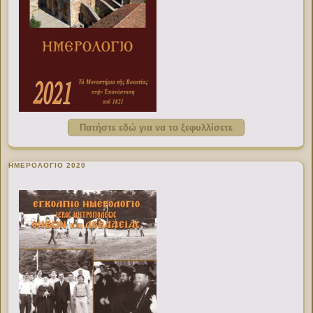
Πατήστε εδώ για να το ξεφυλλίσετε
ΗΜΕΡΟΛΟΓΙΟ 2020