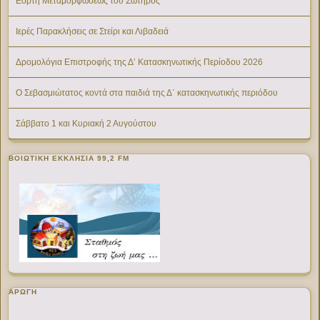
Εορτή Μεταμορφώσεως του Σωτήρος
Ιερές Παρακλήσεις σε Στείρι και Λιβαδειά
Δρομολόγια Επιστροφής της Δ’ Κατασκηνωτικής Περίοδου 2026
Ο Σεβασμιώτατος κοντά στα παιδιά της Δ΄ κατασκηνωτικής περιόδου
Σάββατο 1 και Κυριακή 2 Αυγούστου
ΒΟΙΩΤΙΚΉ ΕΚΚΛΗΣΊΑ 99,2 FM
ΑΡΩΓΗ