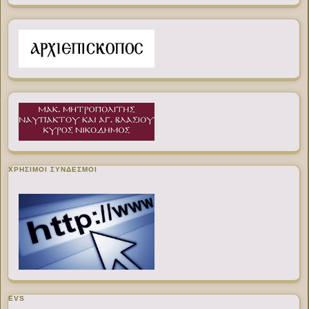
ΧΡΉΣΙΜΟΙ ΣΎΝΔΕΣΜΟΙ
EVS