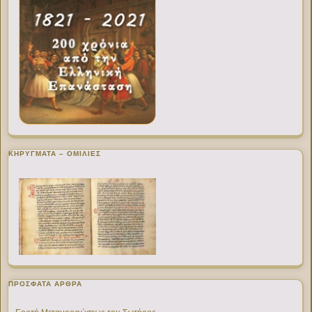
ΚΗΡΥΓΜΑΤΑ – ΟΜΙΛΙΕΣ
ΠΡΌΣΦΑΤΑ ΆΡΘΡΑ