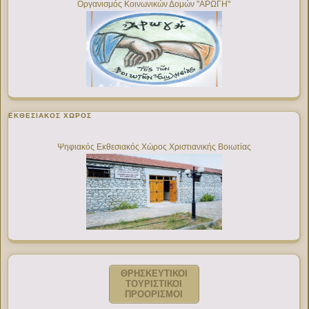
Οργανισμός Κοινωνικών Δομών "ΑΡΩΓΗ"
ΕΚΘΕΣΙΑΚΌΣ ΧΏΡΟΣ
Ψηφιακός Εκθεσιακός Χώρος Χριστιανικής Βοιωτίας
ΘΡΗΣΚΕΥΤΙΚΟΙ
ΤΟΥΡΙΣΤΙΚΟΙ
ΠΡΟΟΡΙΣΜΟΙ