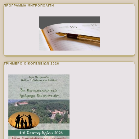
ΠΡΌΓΡΑΜΜΑ ΜΗΤΡΟΠΟΛΊΤΗ
ΤΡΙΗΜΕΡΟ ΟΙΚΟΓΕΝΕΙΩΝ 2026