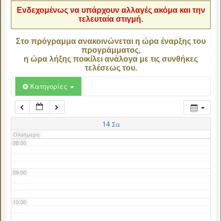
Ενδεχομένως να υπάρχουν αλλαγές ακόμα και την
τελευταία στιγμή.
04:00
Στο πρόγραμμα ανακοινώνεται η ώρα έναρξης του
προγράμματος,
05:00
η ώρα λήξης ποικίλει ανάλογα με τις συνθήκες
τελέσεως του.
06:00
Κατηγορίες
07:00
14
Σα
Ολοήμερη
08:00
09:00
10:00