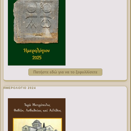
Πατήστε εδώ για να το ξεφυλλίσετε
ΗΜΕΡΟΛΟΓΙΟ 2024