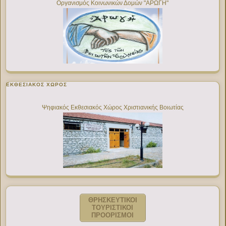
Οργανισμός Κοινωνικών Δομών "ΑΡΩΓΗ"
ΕΚΘΕΣΙΑΚΌΣ ΧΏΡΟΣ
Ψηφιακός Εκθεσιακός Χώρος Χριστιανικής Βοιωτίας
ΘΡΗΣΚΕΥΤΙΚΟΙ
ΤΟΥΡΙΣΤΙΚΟΙ
ΠΡΟΟΡΙΣΜΟΙ