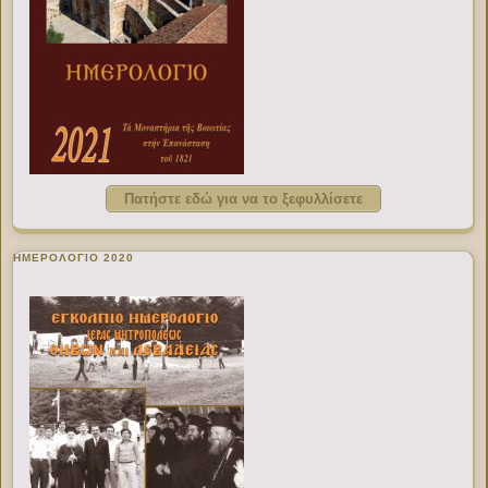
Πατήστε εδώ για να το ξεφυλλίσετε
ΗΜΕΡΟΛΟΓΙΟ 2020