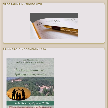
ΠΡΌΓΡΑΜΜΑ ΜΗΤΡΟΠΟΛΊΤΗ
ΤΡΙΗΜΕΡΟ ΟΙΚΟΓΕΝΕΙΩΝ 2026