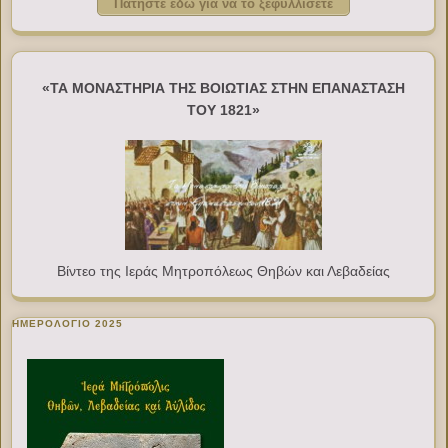
Πατήστε εδώ για να το ξεφυλλίσετε
«ΤΑ ΜΟΝΑΣΤΗΡΙΑ ΤΗΣ ΒΟΙΩΤΙΑΣ ΣΤΗΝ ΕΠΑΝΑΣΤΑΣΗ
ΤΟΥ 1821»
Βίντεο της Ιεράς Μητροπόλεως Θηβών και Λεβαδείας
ΗΜΕΡΟΛΟΓΙΟ 2025