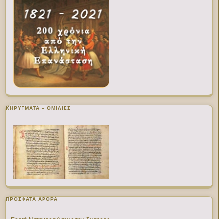
ΚΗΡΥΓΜΑΤΑ – ΟΜΙΛΙΕΣ
ΠΡΌΣΦΑΤΑ ΆΡΘΡΑ