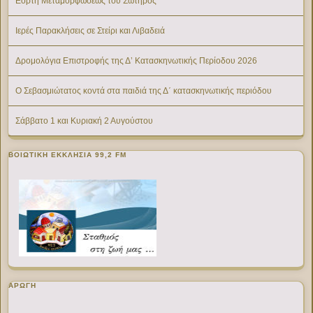
Εορτή Μεταμορφώσεως του Σωτήρος
Ιερές Παρακλήσεις σε Στείρι και Λιβαδειά
Δρομολόγια Επιστροφής της Δ’ Κατασκηνωτικής Περίοδου 2026
Ο Σεβασμιώτατος κοντά στα παιδιά της Δ΄ κατασκηνωτικής περιόδου
Σάββατο 1 και Κυριακή 2 Αυγούστου
ΒΟΙΩΤΙΚΉ ΕΚΚΛΗΣΊΑ 99,2 FM
ΑΡΩΓΗ