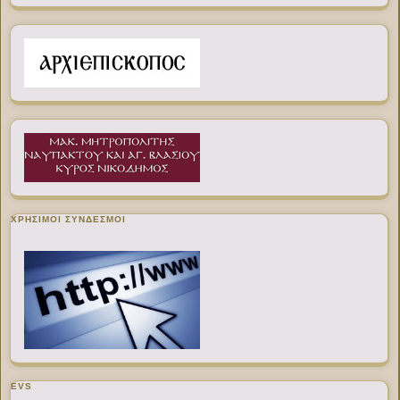
ΧΡΉΣΙΜΟΙ ΣΎΝΔΕΣΜΟΙ
EVS