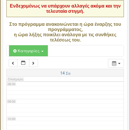
Ενδεχομένως να υπάρχουν αλλαγές ακόμα και την
τελευταία στιγμή.
04:00
Στο πρόγραμμα ανακοινώνεται η ώρα έναρξης του
προγράμματος,
05:00
η ώρα λήξης ποικίλει ανάλογα με τις συνθήκες
τελέσεως του.
06:00
Κατηγορίες
07:00
14
Σα
Ολοήμερη
08:00
09:00
10:00