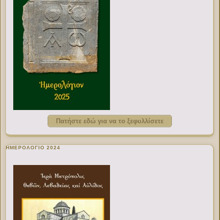
Πατήστε εδώ για να το ξεφυλλίσετε
ΗΜΕΡΟΛΟΓΙΟ 2024