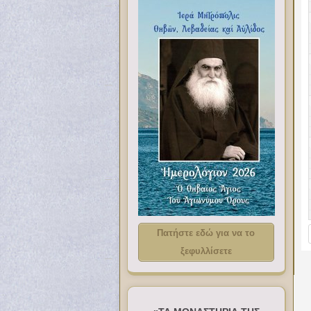
Πατήστε εδώ για να το
ξεφυλλίσετε