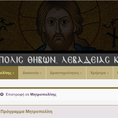
00:00
ολίτης
Διακονία
Δραστηριότητες
Χρήσιμα
01:00
02:00
Επιστροφή σε
Μητροπολίτης
03:00
Πρόγραμμα Μητροπολίτη