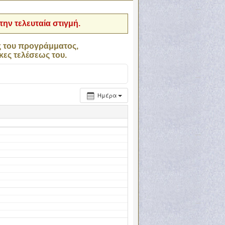
ην τελευταία στιγμή.
ς του προγράμματος,
κες τελέσεως του.
Ημέρα