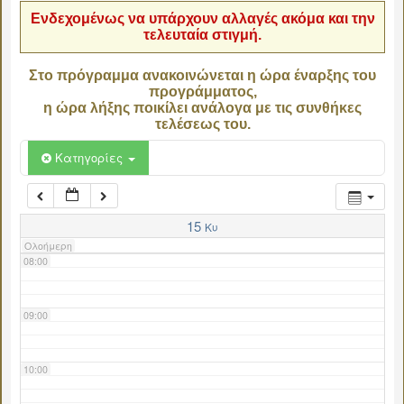
Ενδεχομένως να υπάρχουν αλλαγές ακόμα και την
τελευταία στιγμή.
04:00
Στο πρόγραμμα ανακοινώνεται η ώρα έναρξης του
προγράμματος,
05:00
η ώρα λήξης ποικίλει ανάλογα με τις συνθήκες
τελέσεως του.
06:00
Κατηγορίες
07:00
15
Κυ
Ολοήμερη
08:00
09:00
10:00