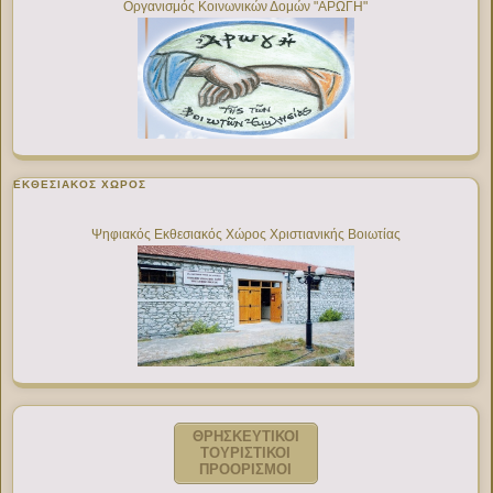
Οργανισμός Κοινωνικών Δομών "ΑΡΩΓΗ"
ΕΚΘΕΣΙΑΚΌΣ ΧΏΡΟΣ
Ψηφιακός Εκθεσιακός Χώρος Χριστιανικής Βοιωτίας
ΘΡΗΣΚΕΥΤΙΚΟΙ
ΤΟΥΡΙΣΤΙΚΟΙ
ΠΡΟΟΡΙΣΜΟΙ