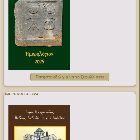
Πατήστε εδώ για να το ξεφυλλίσετε
ΗΜΕΡΟΛΟΓΙΟ 2024