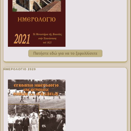
Πατήστε εδώ για να το ξεφυλλίσετε
ΗΜΕΡΟΛΟΓΙΟ 2020