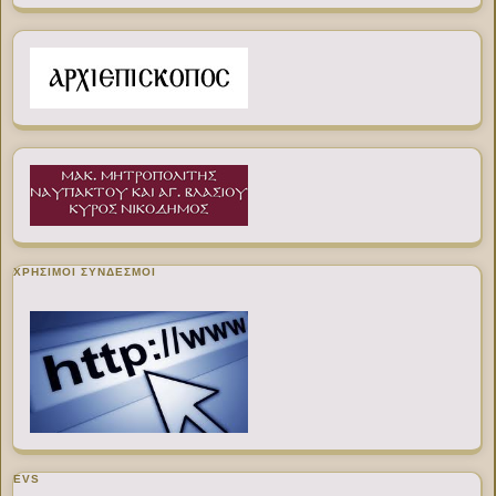
ΧΡΉΣΙΜΟΙ ΣΎΝΔΕΣΜΟΙ
EVS