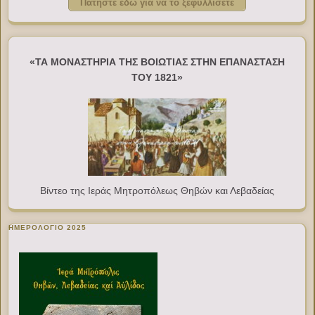
Πατήστε εδώ για να το ξεφυλλίσετε
«ΤΑ ΜΟΝΑΣΤΗΡΙΑ ΤΗΣ ΒΟΙΩΤΙΑΣ ΣΤΗΝ ΕΠΑΝΑΣΤΑΣΗ
ΤΟΥ 1821»
Βίντεο της Ιεράς Μητροπόλεως Θηβών και Λεβαδείας
ΗΜΕΡΟΛΟΓΙΟ 2025