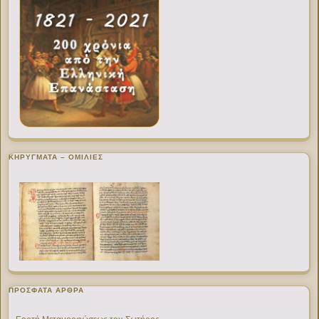
ΚΗΡΥΓΜΑΤΑ – ΟΜΙΛΙΕΣ
ΠΡΌΣΦΑΤΑ ΆΡΘΡΑ