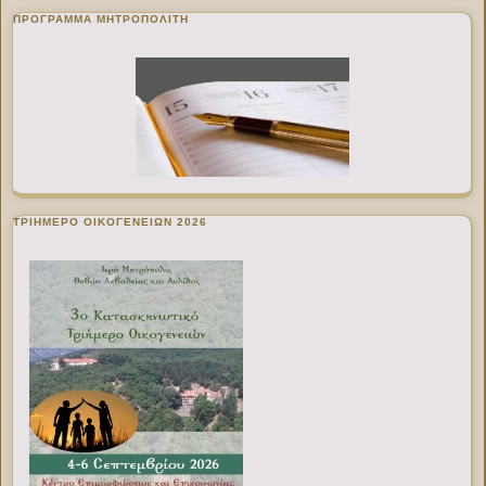
ΠΡΌΓΡΑΜΜΑ ΜΗΤΡΟΠΟΛΊΤΗ
ΤΡΙΗΜΕΡΟ ΟΙΚΟΓΕΝΕΙΩΝ 2026