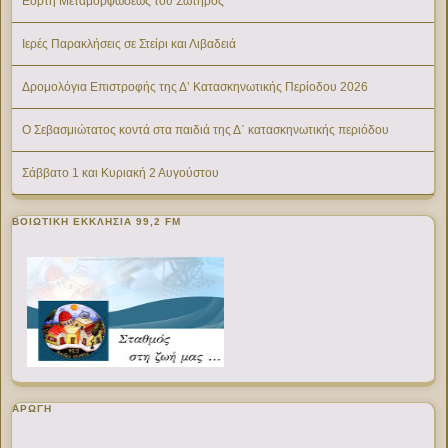
Εορτή Μεταμορφώσεως του Σωτήρος
Ιερές Παρακλήσεις σε Στείρι και Λιβαδειά
Δρομολόγια Επιστροφής της Δ’ Κατασκηνωτικής Περίοδου 2026
Ο Σεβασμιώτατος κοντά στα παιδιά της Δ΄ κατασκηνωτικής περιόδου
Σάββατο 1 και Κυριακή 2 Αυγούστου
ΒΟΙΩΤΙΚΉ ΕΚΚΛΗΣΊΑ 99,2 FM
ΑΡΩΓΗ