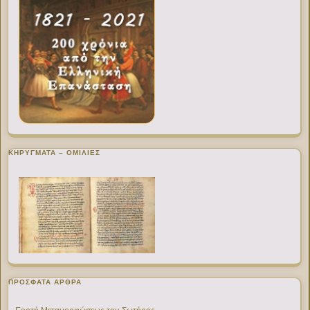
ΚΗΡΥΓΜΑΤΑ – ΟΜΙΛΙΕΣ
ΠΡΌΣΦΑΤΑ ΆΡΘΡΑ