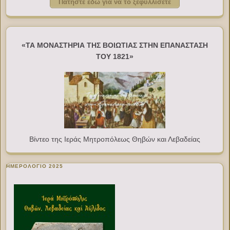
Πατήστε εδώ για να το ξεφυλλίσετε
«ΤΑ ΜΟΝΑΣΤΗΡΙΑ ΤΗΣ ΒΟΙΩΤΙΑΣ ΣΤΗΝ ΕΠΑΝΑΣΤΑΣΗ
ΤΟΥ 1821»
Βίντεο της Ιεράς Μητροπόλεως Θηβών και Λεβαδείας
ΗΜΕΡΟΛΟΓΙΟ 2025