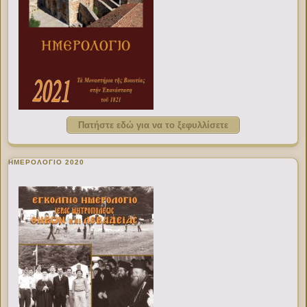
Πατήστε εδώ για να το ξεφυλλίσετε
ΗΜΕΡΟΛΟΓΙΟ 2020