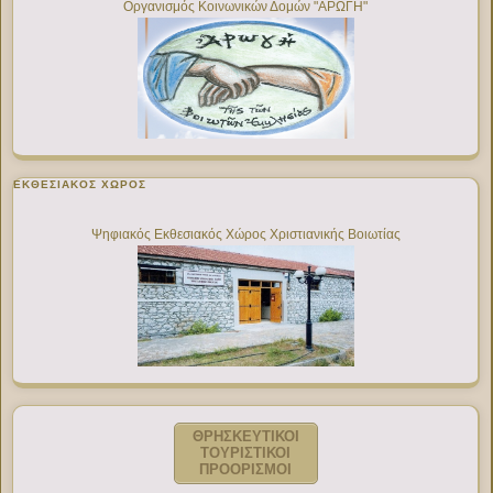
Οργανισμός Κοινωνικών Δομών "ΑΡΩΓΗ"
ΕΚΘΕΣΙΑΚΌΣ ΧΏΡΟΣ
Ψηφιακός Εκθεσιακός Χώρος Χριστιανικής Βοιωτίας
ΘΡΗΣΚΕΥΤΙΚΟΙ
ΤΟΥΡΙΣΤΙΚΟΙ
ΠΡΟΟΡΙΣΜΟΙ