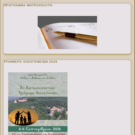
ΠΡΌΓΡΑΜΜΑ ΜΗΤΡΟΠΟΛΊΤΗ
ΤΡΙΗΜΕΡΟ ΟΙΚΟΓΕΝΕΙΩΝ 2026