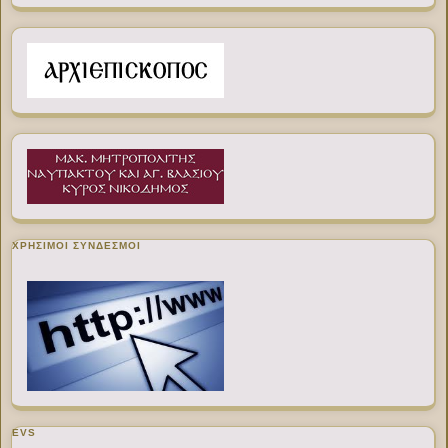
ΧΡΉΣΙΜΟΙ ΣΎΝΔΕΣΜΟΙ
EVS