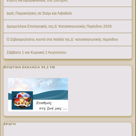
Εορτή Μεταμορφώσεως του Σωτήρος
Ιερές Παρακλήσεις σε Στείρι και Λιβαδειά
Δρομολόγια Επιστροφής της Δ’ Κατασκηνωτικής Περίοδου 2026
Ο Σεβασμιώτατος κοντά στα παιδιά της Δ΄ κατασκηνωτικής περιόδου
Σάββατο 1 και Κυριακή 2 Αυγούστου
ΒΟΙΩΤΙΚΉ ΕΚΚΛΗΣΊΑ 99,2 FM
ΑΡΩΓΗ