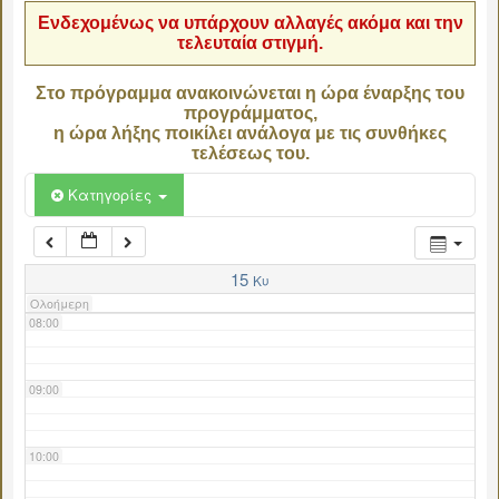
Ενδεχομένως να υπάρχουν αλλαγές ακόμα και την
τελευταία στιγμή.
04:00
Στο πρόγραμμα ανακοινώνεται η ώρα έναρξης του
προγράμματος,
05:00
η ώρα λήξης ποικίλει ανάλογα με τις συνθήκες
τελέσεως του.
06:00
Κατηγορίες
07:00
15
Κυ
Ολοήμερη
08:00
09:00
10:00