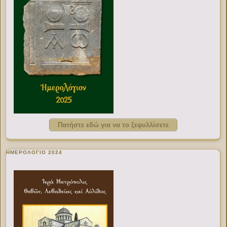
Πατήστε εδώ για να το ξεφυλλίσετε
ΗΜΕΡΟΛΟΓΙΟ 2024