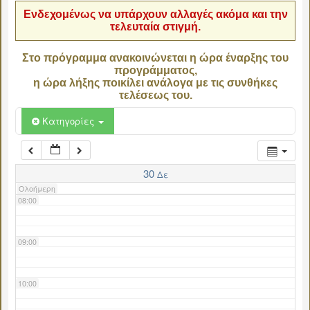
Ενδεχομένως να υπάρχουν αλλαγές ακόμα και την
τελευταία στιγμή.
04:00
Στο πρόγραμμα ανακοινώνεται η ώρα έναρξης του
προγράμματος,
05:00
η ώρα λήξης ποικίλει ανάλογα με τις συνθήκες
τελέσεως του.
06:00
Κατηγορίες
07:00
30
Δε
Ολοήμερη
08:00
09:00
10:00