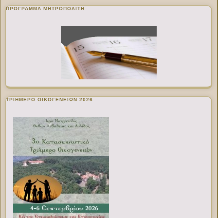
ΠΡΌΓΡΑΜΜΑ ΜΗΤΡΟΠΟΛΊΤΗ
ΤΡΙΗΜΕΡΟ ΟΙΚΟΓΕΝΕΙΩΝ 2026