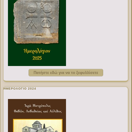
Πατήστε εδώ για να το ξεφυλλίσετε
ΗΜΕΡΟΛΟΓΙΟ 2024