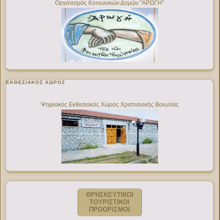
Οργανισμός Κοινωνικών Δομών "ΑΡΩΓΗ"
ΕΚΘΕΣΙΑΚΌΣ ΧΏΡΟΣ
Ψηφιακός Εκθεσιακός Χώρος Χριστιανικής Βοιωτίας
ΘΡΗΣΚΕΥΤΙΚΟΙ
ΤΟΥΡΙΣΤΙΚΟΙ
ΠΡΟΟΡΙΣΜΟΙ