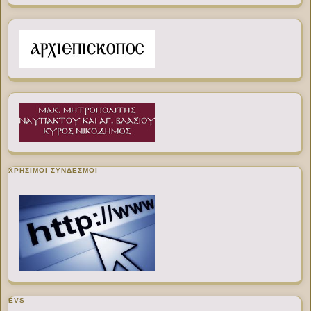
ΧΡΉΣΙΜΟΙ ΣΎΝΔΕΣΜΟΙ
EVS