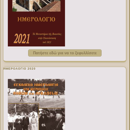
Πατήστε εδώ για να το ξεφυλλίσετε
ΗΜΕΡΟΛΟΓΙΟ 2020