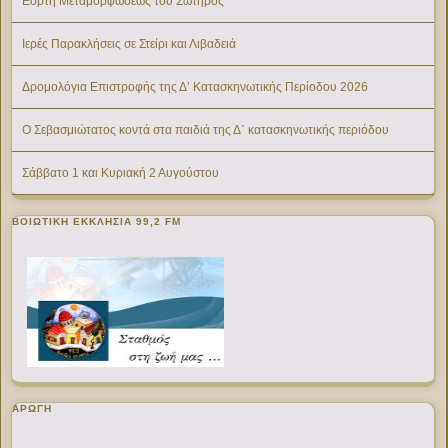
Εορτή Μεταμορφώσεως του Σωτήρος
Ιερές Παρακλήσεις σε Στείρι και Λιβαδειά
Δρομολόγια Επιστροφής της Δ’ Κατασκηνωτικής Περίοδου 2026
Ο Σεβασμιώτατος κοντά στα παιδιά της Δ΄ κατασκηνωτικής περιόδου
Σάββατο 1 και Κυριακή 2 Αυγούστου
ΒΟΙΩΤΙΚΉ ΕΚΚΛΗΣΊΑ 99,2 FM
ΑΡΩΓΗ