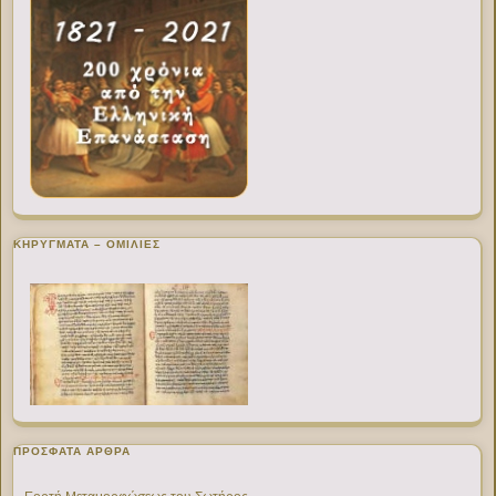
ΚΗΡΥΓΜΑΤΑ – ΟΜΙΛΙΕΣ
ΠΡΌΣΦΑΤΑ ΆΡΘΡΑ