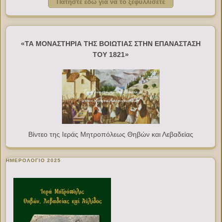
Πατήστε εδώ για να το ξεφυλλίσετε
«ΤΑ ΜΟΝΑΣΤΗΡΙΑ ΤΗΣ ΒΟΙΩΤΙΑΣ ΣΤΗΝ ΕΠΑΝΑΣΤΑΣΗ
ΤΟΥ 1821»
Βίντεο της Ιεράς Μητροπόλεως Θηβών και Λεβαδείας
ΗΜΕΡΟΛΟΓΙΟ 2025